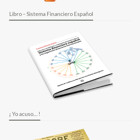
Libro – Sistema Financiero Español
¡ Yo acuso… !