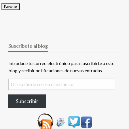
Suscríbete al blog
Introduce tu correo electrónico para suscribirte a este
blog y recibir notificaciones de nuevas entradas.
Dirección
de
correo
Subscribir
electrónico