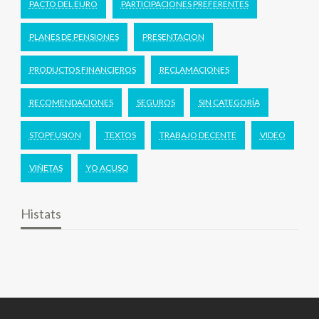
PACTO DEL EURO
PARTICIPACIONES PREFERENTES
PLANES DE PENSIONES
PRESENTACION
PRODUCTOS FINANCIEROS
RECLAMACIONES
RECOMENDACIONES
SEGUROS
SIN CATEGORÍA
STOPFUSION
TEXTOS
TRABAJO DECENTE
VIDEO
VIÑETAS
YO ACUSO
Histats