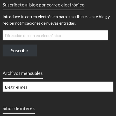
Suscríbete al blog por correo electrónico
Introduce tu correo electrónico para suscribirte a este blog y
recibir notificaciones de nuevas entradas.
Dirección
de
correo
Suscribir
electrónico
Archivos mensuales
Archivos
mensuales
Sitios de interés