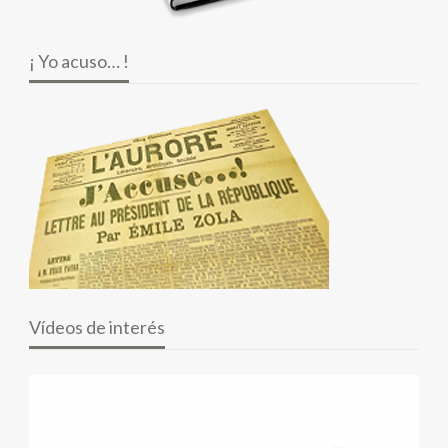
¡ Yo acuso… !
Vídeos de interés