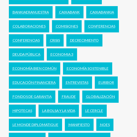
BANKIAERANUESTRA
CAIXABANK
CAIXABANKIA
COLABORACIONES
COMISIONES
CONFERENCIAS
CONFERENCIAS
CRISIS
DECRECIMIENTO
DEUDA PÚBLICA
ECONOMIA 3
ECONOMÍA BIEN COMÚN
ECONOMÍA SOSTENIBLE
EDUCACIÓN FINANCIERA
ENTREVISTAS
EURIBOR
FONDOS DE GARANTIA
FRAUDE
GLOBALIZACIÓN
HIPOTECAS
LA BOLSA Y LA VIDA
LE CERCLE
LE MONDE DIPLOMATIQUE
MANIFIESTO
NOES