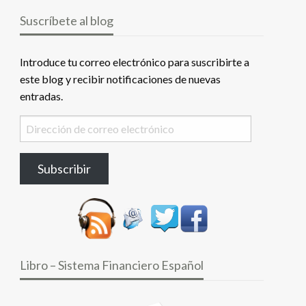
Suscríbete al blog
Introduce tu correo electrónico para suscribirte a
este blog y recibir notificaciones de nuevas
entradas.
Dirección
de
correo
Subscribir
electrónico
Libro – Sistema Financiero Español