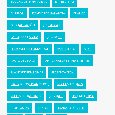
EDUCACIÓN FINANCIERA
ENTREVISTAS
EURIBOR
FONDOS DE GARANTIA
FRAUDE
GLOBALIZACIÓN
HIPOTECAS
LA BOLSA Y LA VIDA
LE CERCLE
LE MONDE DIPLOMATIQUE
MANIFIESTO
NOES
PACTO DEL EURO
PARTICIPACIONES PREFERENTES
PLANES DE PENSIONES
PRESENTACION
PRODUCTOS FINANCIEROS
RECLAMACIONES
RECOMENDACIONES
SEGUROS
SIN CATEGORÍA
STOPFUSION
TEXTOS
TRABAJO DECENTE