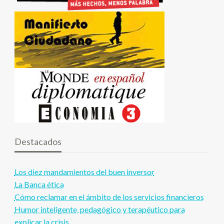
Destacados
Los diez mandamientos del buen inversor
La Banca ética
Cómo reclamar en el ámbito de los servicios financieros
Humor inteligente, pedagógico y terapéutico para
explicar la crisis