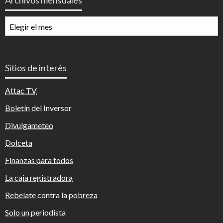
Archivos mensuales
Archivos
mensuales
Sitios de interés
Attac TV
Boletín del Inversor
Divulgameteo
Dolceta
Finanzas para todos
La caja registradora
Rebelate contra la pobreza
Solo un periodista