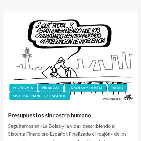
ECONOMÍA
FINANZAS
LA BOLSA Y LA VIDA
RADIO
SISTEMA FINANCIERO ESPAÑOL
Presupuestos sin rostro humano
Seguiremos en «La Bolsa y la vida» describiendo el
Sistema Financiero Español. Finalizado el «cajón» de los