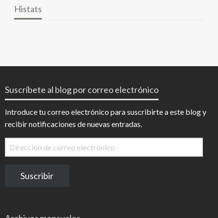
Histats
Suscríbete al blog por correo electrónico
Introduce tu correo electrónico para suscribirte a este blog y
recibir notificaciones de nuevas entradas.
Dirección
de
correo
Suscribir
electrónico