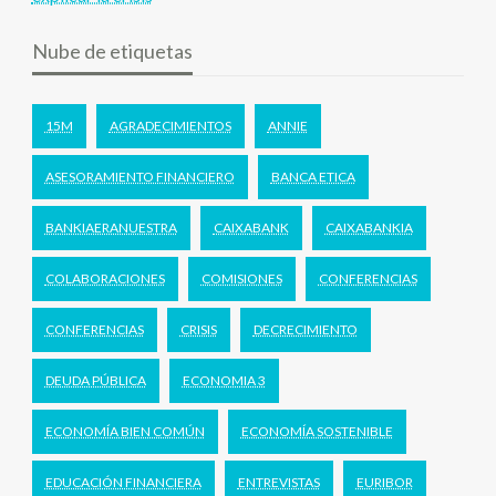
Nube de etiquetas
15M
AGRADECIMIENTOS
ANNIE
ASESORAMIENTO FINANCIERO
BANCA ETICA
BANKIAERANUESTRA
CAIXABANK
CAIXABANKIA
COLABORACIONES
COMISIONES
CONFERENCIAS
CONFERENCIAS
CRISIS
DECRECIMIENTO
DEUDA PÚBLICA
ECONOMIA 3
ECONOMÍA BIEN COMÚN
ECONOMÍA SOSTENIBLE
EDUCACIÓN FINANCIERA
ENTREVISTAS
EURIBOR