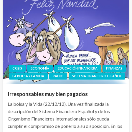
CRISIS
ECONOMÍA
EDUCACIÓN FINANCIERA
FINANZAS
LA BOLSA Y LA VIDA
RADIO
SISTEMA FINANCIERO ESPAÑOL
Irresponsables muy bien pagados
La bolsa y la Vida (22/12/12). Una vez finalizada la
descripción del Sistema Financiero Español y de los
Organismo Financieros Internacionales sólo queda
cumplir el compromiso de ponerlo a su disposición. En los