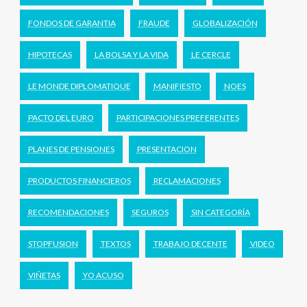
FONDOS DE GARANTIA
FRAUDE
GLOBALIZACIÓN
HIPOTECAS
LA BOLSA Y LA VIDA
LE CERCLE
LE MONDE DIPLOMATIQUE
MANIFIESTO
NOES
PACTO DEL EURO
PARTICIPACIONES PREFERENTES
PLANES DE PENSIONES
PRESENTACION
PRODUCTOS FINANCIEROS
RECLAMACIONES
RECOMENDACIONES
SEGUROS
SIN CATEGORÍA
STOPFUSION
TEXTOS
TRABAJO DECENTE
VIDEO
VIÑETAS
YO ACUSO