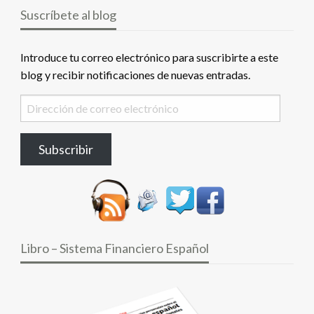
Suscríbete al blog
Introduce tu correo electrónico para suscribirte a este
blog y recibir notificaciones de nuevas entradas.
Dirección
de
correo
Subscribir
electrónico
Libro – Sistema Financiero Español