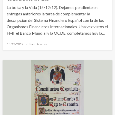
La bolsa y la Vida (15/12/12). Dejamos pendiente en
entregas anteriores la tarea de complementar la
descripción del Sistema Financiero Español con la de los
Organismos Financieros Internacionales. Una vez vistos el
FMI, el Banco Mundial y la OCDE, completamos hoy la…
Publicado
15/12/2012
Paco Alvarez
el