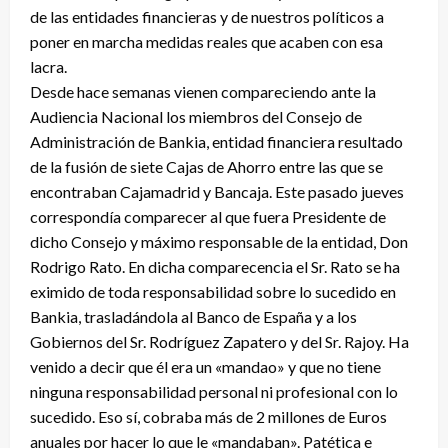
de las entidades financieras y de nuestros políticos a
poner en marcha medidas reales que acaben con esa
lacra.
Desde hace semanas vienen compareciendo ante la
Audiencia Nacional los miembros del Consejo de
Administración de Bankia, entidad financiera resultado
de la fusión de siete Cajas de Ahorro entre las que se
encontraban Cajamadrid y Bancaja. Este pasado jueves
correspondía comparecer al que fuera Presidente de
dicho Consejo y máximo responsable de la entidad, Don
Rodrigo Rato. En dicha comparecencia el Sr. Rato se ha
eximido de toda responsabilidad sobre lo sucedido en
Bankia, trasladándola al Banco de España y a los
Gobiernos del Sr. Rodríguez Zapatero y del Sr. Rajoy. Ha
venido a decir que él era un «mandao» y que no tiene
ninguna responsabilidad personal ni profesional con lo
sucedido. Eso sí, cobraba más de 2 millones de Euros
anuales por hacer lo que le «mandaban». Patética e