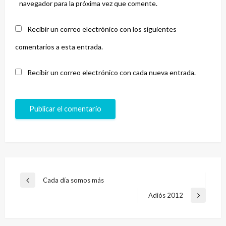
navegador para la próxima vez que comente.
Recibir un correo electrónico con los siguientes
comentarios a esta entrada.
Recibir un correo electrónico con cada nueva entrada.
Navegación
Cada día somos más
Entrada
de
anterior
Adiós 2012
Entrada
entradas
siguiente