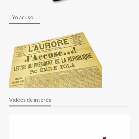
¡ Yo acuso… !
Vídeos de interés