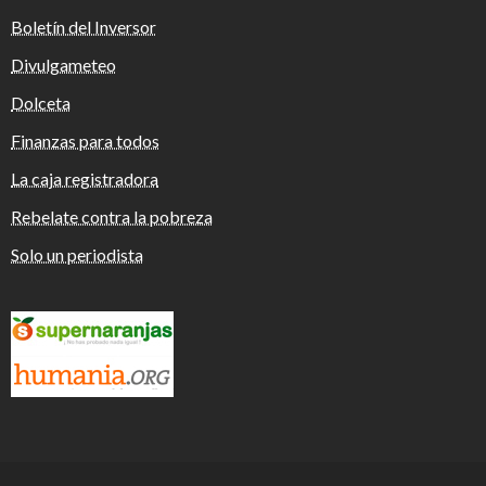
Boletín del Inversor
Divulgameteo
Dolceta
Finanzas para todos
La caja registradora
Rebelate contra la pobreza
Solo un periodista