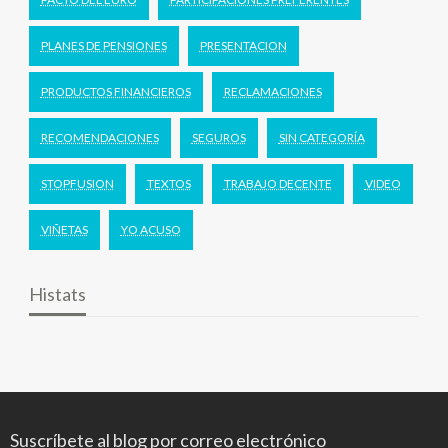
PLANES DE PENSIONES
PRESENTACION
PRODUCTOS FINANCIEROS
RECLAMACIONES
RECOMENDACIONES
SEGUROS
SIN CATEGORÍA
STOPFUSION
TEXTOS
TRABAJO DECENTE
VIDEO
VIÑETAS
YO ACUSO
Histats
Suscríbete al blog por correo electrónico