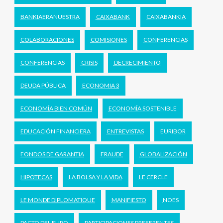
BANKIAERANUESTRA
CAIXABANK
CAIXABANKIA
COLABORACIONES
COMISIONES
CONFERENCIAS
CONFERENCIAS
CRISIS
DECRECIMIENTO
DEUDA PÚBLICA
ECONOMIA 3
ECONOMÍA BIEN COMÚN
ECONOMÍA SOSTENIBLE
EDUCACIÓN FINANCIERA
ENTREVISTAS
EURIBOR
FONDOS DE GARANTIA
FRAUDE
GLOBALIZACIÓN
HIPOTECAS
LA BOLSA Y LA VIDA
LE CERCLE
LE MONDE DIPLOMATIQUE
MANIFIESTO
NOES
PACTO DEL EURO
PARTICIPACIONES PREFERENTES