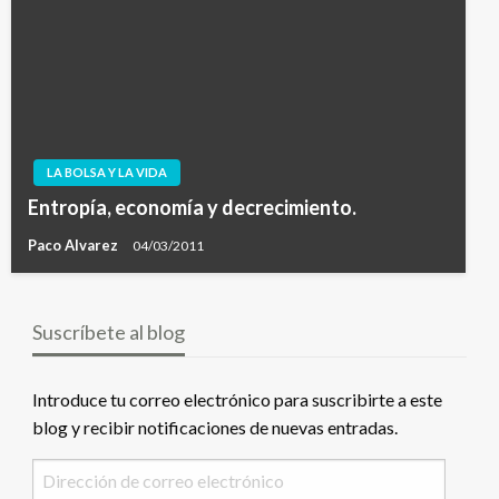
LA BOLSA Y LA VIDA
Entropía, economía y decrecimiento.
Paco Alvarez
04/03/2011
Suscríbete al blog
Introduce tu correo electrónico para suscribirte a este
blog y recibir notificaciones de nuevas entradas.
Dirección