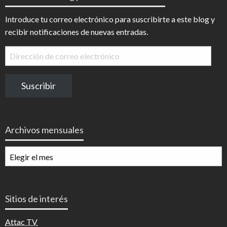
Introduce tu correo electrónico para suscribirte a este blog y
recibir notificaciones de nuevas entradas.
Dirección
de
correo
Suscribir
electrónico
Archivos mensuales
Archivos
mensuales
Sitios de interés
Attac TV