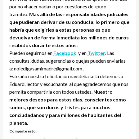
por no «hacer nada» o por cuestiones de «puro
trámite».
Más allá de las responsabilidades judiciales
que pudieran derivar de su conducta, lo primero que
habría que exigirles a estas personas es que
devuelvan de forma inmediata los millones de euros
recibidos durante estos años.
Pueden seguirnos en
Facebook
y en
Twitter
. Las
consultas, dudas, sugerencias o quejas pueden enviarlas
a: noledigasamimadre@gmail.com .
Este año nuestra felicitación navideña se la debemos a
Eduard, lector y escuchante, al que agradecemos que nos
permita compartirla con todos ustedes.
Nuestro
mejores deseos para estos días, conscientes como
somos, que son duros y tristes para muchos
conciudadanos y para millones de habitantes del
planeta.
Comparte esto: