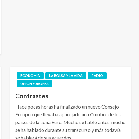
ECONOMÍA
LA BOLSA Y LA VIDA
RADIO
UNIÓN EUROPEA
Contrastes
Hace pocas horas ha finalizado un nuevo Consejo
Europeo que llevaba aparejado una Cumbre de los
países de la zona Euro. Mucho se habló antes, mucho
se ha hablado durante su transcurso y más todavía
se hablará de sus acuerdos….