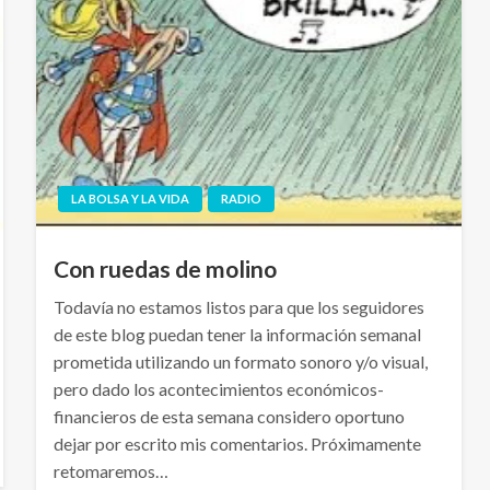
LA BOLSA Y LA VIDA
RADIO
Con ruedas de molino
Todavía no estamos listos para que los seguidores
de este blog puedan tener la información semanal
prometida utilizando un formato sonoro y/o visual,
pero dado los acontecimientos económicos-
financieros de esta semana considero oportuno
dejar por escrito mis comentarios. Próximamente
retomaremos…