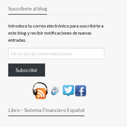
Suscríbete al blog
Introduce tu correo electrónico para suscribirte a
este blog y recibir notificaciones de nuevas
entradas.
Dirección
de
correo
Subscribir
electrónico
Libro – Sistema Financiero Español