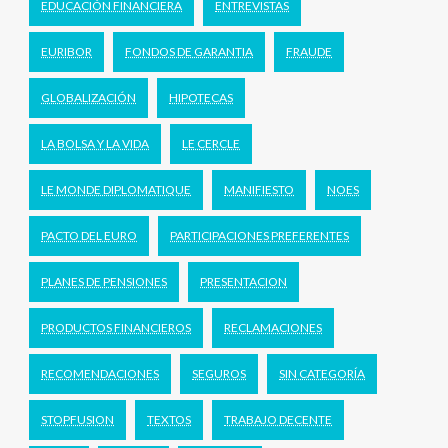
EDUCACIÓN FINANCIERA
ENTREVISTAS
EURIBOR
FONDOS DE GARANTIA
FRAUDE
GLOBALIZACIÓN
HIPOTECAS
LA BOLSA Y LA VIDA
LE CERCLE
LE MONDE DIPLOMATIQUE
MANIFIESTO
NOES
PACTO DEL EURO
PARTICIPACIONES PREFERENTES
PLANES DE PENSIONES
PRESENTACION
PRODUCTOS FINANCIEROS
RECLAMACIONES
RECOMENDACIONES
SEGUROS
SIN CATEGORÍA
STOPFUSION
TEXTOS
TRABAJO DECENTE