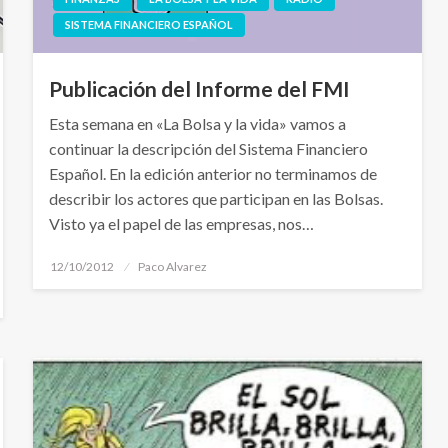
SISTEMA FINANCIERO ESPAÑOL
Publicación del Informe del FMI
Esta semana en «La Bolsa y la vida» vamos a
continuar la descripción del Sistema Financiero
Español. En la edición anterior no terminamos de
describir los actores que participan en las Bolsas.
Visto ya el papel de las empresas, nos…
Publicado
12/10/2012
Paco Alvarez
el