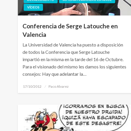
VÍDEOS
Conferencia de Serge Latouche en
Valencia
La Universidad de Valencia ha puesto a disposición
de todos la Conferencia que Serge Latouche
impartió en la misma en la tarde del 16 de Octubre.
Para el visionado del mismo les damos los siguientes
consejos: Hay que adelantar la…
Publicado
17/10/2012
Paco Alvarez
el