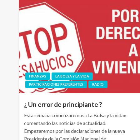
FINANZAS
LA BOLSA Y LA VIDA
PARTICIPACIONES PREFERENTES
RADIO
¿ Un error de principiante ?
Esta semana comenzaremos «La Bolsa y la vida»
comentando las noticias de actualidad.
Empezaremos por las declaraciones de la nueva
Presidenta de la Comisión Nacional de