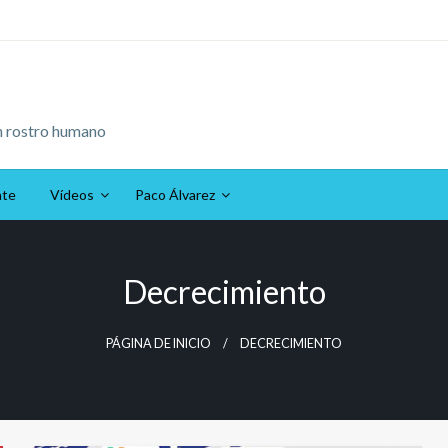
n rostro humano
ate
Vídeos
Paco Álvarez
Decrecimiento
PÁGINA DE INICIO
DECRECIMIENTO