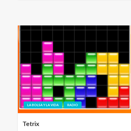
LA BOLSA Y LA VIDA
RADIO
Tetrix