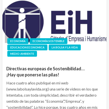
ECONOMÍA
ECONOMÍA SOSTENIBLE
EDUCACION ECONOMICA
LA BOLSA Y LA VIDA
MEDIO-AMBIENTE
Directivas europeas de Sostenibilidad…
¡Hay que ponerse las pilas!
Hace cuatro años publiqué en mi web
(www.labolsaylavida.org) una serie de videos en los que
intentaba, con toda simplicidad, describir el verdadero
sentido de las palabras “Economía”,“Empresa”, y
“sostenibilidad”. Lo hice porque, tras cuatro años en mis