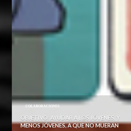
COLABORACIONES
OBJETIVO: AYUDAR A L@S JÓVENES, Y
MENOS JÓVENES, A QUE NO MUERAN