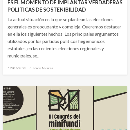
ES EL MOMENTO DE IMPLANTAR VERDADERAS
POLÍTICAS DE SOSTENIBILIDAD
La actual situación en la que se plantean las elecciones
generales es preocupante y compleja. Queremos destacar
en ella los siguientes hechos: Los principales argumentos
utilizados por los partidos políticos hegemónicos
estatales, en las recientes elecciones regionales y
municipales, se…
Publicado
12/07/2023
Paco Alvarez
el