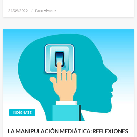
Publicado
21/09/2022
Paco Alvarez
el
INDÍGNATE
LA MANIPULACIÓN MEDIÁTICA: REFLEXIONES