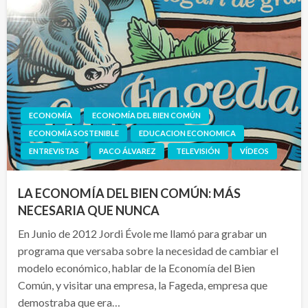
ECONOMÍA
ECONOMÍA DEL BIEN COMÚN
ECONOMÍA SOSTENIBLE
EDUCACION ECONOMICA
ENTREVISTAS
PACO ÁLVAREZ
TELEVISIÓN
VÍDEOS
LA ECONOMÍA DEL BIEN COMÚN: MÁS
NECESARIA QUE NUNCA
En Junio de 2012 Jordi Évole me llamó para grabar un
programa que versaba sobre la necesidad de cambiar el
modelo económico, hablar de la Economía del Bien
Común, y visitar una empresa, la Fageda, empresa que
demostraba que era…