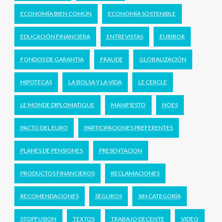
ECONOMÍA BIEN COMÚN
ECONOMÍA SOSTENIBLE
EDUCACIÓN FINANCIERA
ENTREVISTAS
EURIBOR
FONDOS DE GARANTIA
FRAUDE
GLOBALIZACIÓN
HIPOTECAS
LA BOLSA Y LA VIDA
LE CERCLE
LE MONDE DIPLOMATIQUE
MANIFIESTO
NOES
PACTO DEL EURO
PARTICIPACIONES PREFERENTES
PLANES DE PENSIONES
PRESENTACION
PRODUCTOS FINANCIEROS
RECLAMACIONES
RECOMENDACIONES
SEGUROS
SIN CATEGORÍA
STOPFUSION
TEXTOS
TRABAJO DECENTE
VIDEO