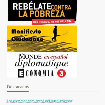
Destacados
Los diez mandamientos del buen inversor