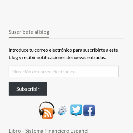
Suscríbete al blog
Introduce tu correo electrónico para suscribirte a este
blog y recibir notificaciones de nuevas entradas.
Dirección
de
correo
Subscribir
electrónico
Libro – Sistema Financiero Español