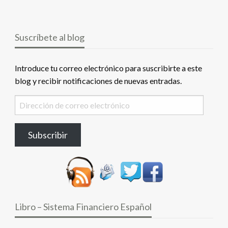
Suscríbete al blog
Introduce tu correo electrónico para suscribirte a este
blog y recibir notificaciones de nuevas entradas.
Dirección
de
correo
Subscribir
electrónico
Libro – Sistema Financiero Español