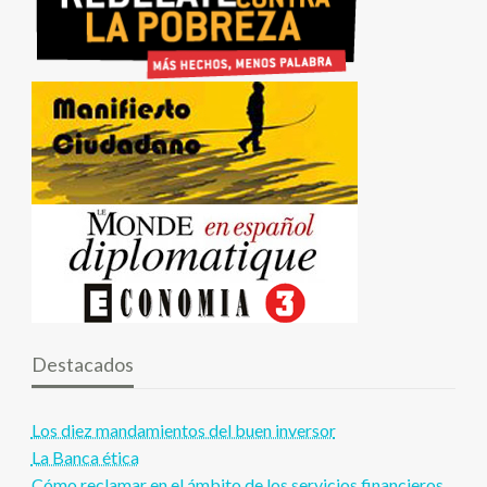
Destacados
Los diez mandamientos del buen inversor
La Banca ética
Cómo reclamar en el ámbito de los servicios financieros