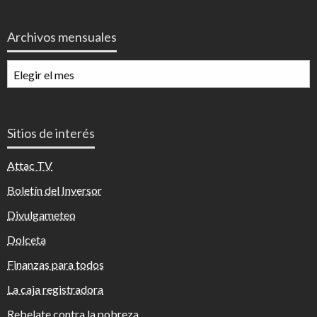
Archivos mensuales
Archivos
mensuales
Sitios de interés
Attac TV
Boletín del Inversor
Divulgameteo
Dolceta
Finanzas para todos
La caja registradora
Rebelate contra la pobreza