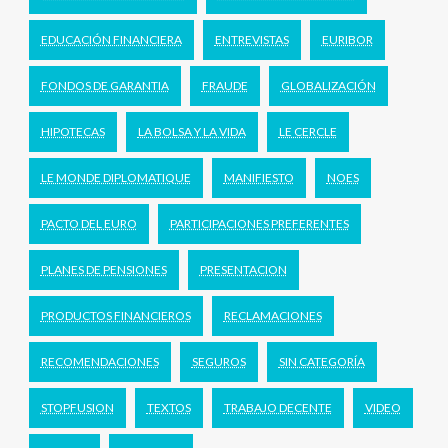
EDUCACIÓN FINANCIERA
ENTREVISTAS
EURIBOR
FONDOS DE GARANTIA
FRAUDE
GLOBALIZACIÓN
HIPOTECAS
LA BOLSA Y LA VIDA
LE CERCLE
LE MONDE DIPLOMATIQUE
MANIFIESTO
NOES
PACTO DEL EURO
PARTICIPACIONES PREFERENTES
PLANES DE PENSIONES
PRESENTACION
PRODUCTOS FINANCIEROS
RECLAMACIONES
RECOMENDACIONES
SEGUROS
SIN CATEGORÍA
STOPFUSION
TEXTOS
TRABAJO DECENTE
VIDEO