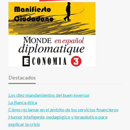
Destacados
Los diez mandamientos del buen inversor
La Banca ética
Cómo reclamar en el ámbito de los servicios financieros
Humor inteligente, pedagógico y terapéutico para
explicar la crisis