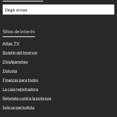
Archivos
mensuales
Sitios de interés
Attac TV
Boletín del Inversor
Divulgameteo
Dolceta
Finanzas para todos
La caja registradora
Rebelate contra la pobreza
Solo un periodista