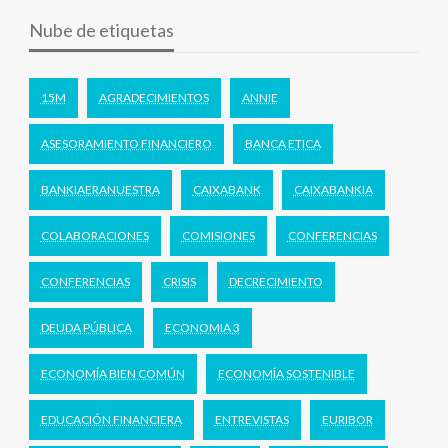
Nube de etiquetas
15M
AGRADECIMIENTOS
ANNIE
ASESORAMIENTO FINANCIERO
BANCA ETICA
BANKIAERANUESTRA
CAIXABANK
CAIXABANKIA
COLABORACIONES
COMISIONES
CONFERENCIAS
CONFERENCIAS
CRISIS
DECRECIMIENTO
DEUDA PÚBLICA
ECONOMIA 3
ECONOMÍA BIEN COMÚN
ECONOMÍA SOSTENIBLE
EDUCACIÓN FINANCIERA
ENTREVISTAS
EURIBOR