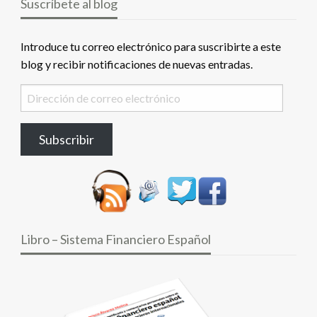
Suscríbete al blog
Introduce tu correo electrónico para suscribirte a este
blog y recibir notificaciones de nuevas entradas.
Dirección
de
correo
Subscribir
electrónico
Libro – Sistema Financiero Español