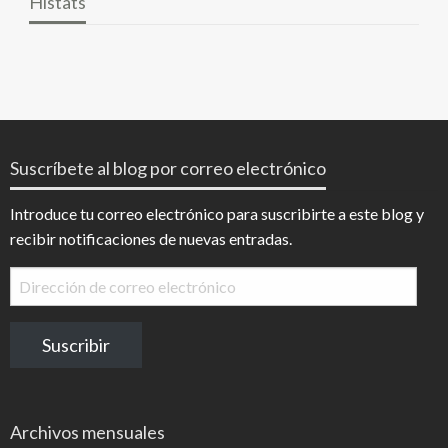
Histats
Suscríbete al blog por correo electrónico
Introduce tu correo electrónico para suscribirte a este blog y
recibir notificaciones de nuevas entradas.
Dirección
de
correo
Suscribir
electrónico
Archivos mensuales