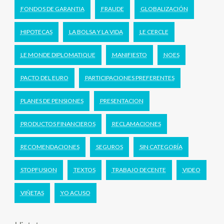
FONDOS DE GARANTIA
FRAUDE
GLOBALIZACIÓN
HIPOTECAS
LA BOLSA Y LA VIDA
LE CERCLE
LE MONDE DIPLOMATIQUE
MANIFIESTO
NOES
PACTO DEL EURO
PARTICIPACIONES PREFERENTES
PLANES DE PENSIONES
PRESENTACION
PRODUCTOS FINANCIEROS
RECLAMACIONES
RECOMENDACIONES
SEGUROS
SIN CATEGORÍA
STOPFUSION
TEXTOS
TRABAJO DECENTE
VIDEO
VIÑETAS
YO ACUSO