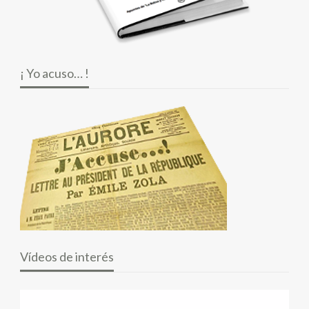
¡ Yo acuso… !
Vídeos de interés