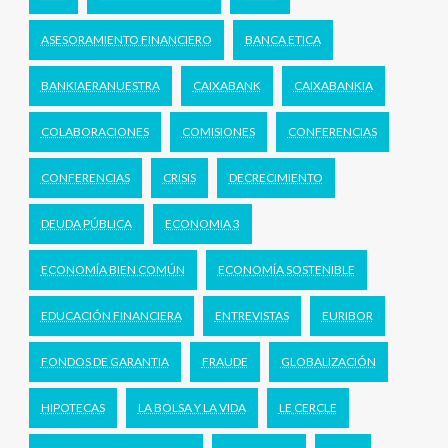
ASESORAMIENTO FINANCIERO
BANCA ETICA
BANKIAERANUESTRA
CAIXABANK
CAIXABANKIA
COLABORACIONES
COMISIONES
CONFERENCIAS
CONFERENCIAS
CRISIS
DECRECIMIENTO
DEUDA PÚBLICA
ECONOMIA 3
ECONOMÍA BIEN COMÚN
ECONOMÍA SOSTENIBLE
EDUCACIÓN FINANCIERA
ENTREVISTAS
EURIBOR
FONDOS DE GARANTIA
FRAUDE
GLOBALIZACIÓN
HIPOTECAS
LA BOLSA Y LA VIDA
LE CERCLE