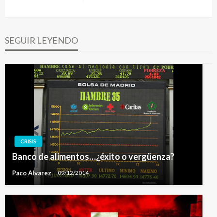
entradas
siguiente
SEGUIR LEYENDO
CRISIS
Banco de alimentos…¿éxito o vergüenza?
Paco Alvarez
09/12/2014