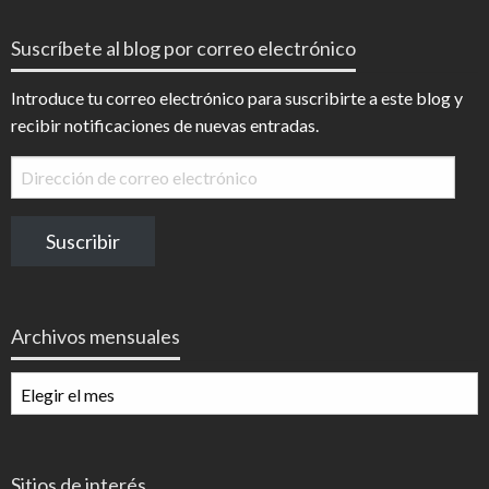
Suscríbete al blog por correo electrónico
Introduce tu correo electrónico para suscribirte a este blog y
recibir notificaciones de nuevas entradas.
Dirección
de
correo
Suscribir
electrónico
Archivos mensuales
Archivos
mensuales
Sitios de interés