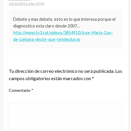
14/12/2011 a las 19:54
Debate y mas debate, esto es lo que interesa porque el
diagnostico esta claro desde 2007…
http://www.tv3.cat/videos/3854910/Jose-Maria-Gay-
de-Liebana-deute-que-tendeutaras
DEJA UNA RESPUESTA
Tu dirección de correo electrónico no será publicada.
Los
campos obligatorios están marcados con
*
Comentario
*