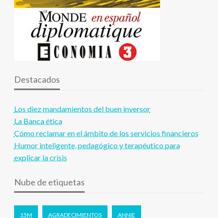
Destacados
Los diez mandamientos del buen inversor
La Banca ética
Cómo reclamar en el ámbito de los servicios financieros
Humor inteligente, pedagógico y terapéutico para
explicar la crisis
Nube de etiquetas
15M
AGRADECIMIENTOS
ANNIE