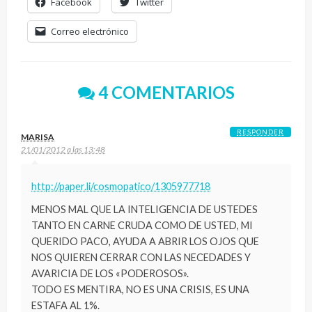
Facebook
Twitter
Correo electrónico
4 COMENTARIOS
RESPONDER
MARISA
21/01/2012 a las 13:48
http://paper.li/cosmopatico/1305977718
MENOS MAL QUE LA INTELIGENCIA DE USTEDES
TANTO EN CARNE CRUDA COMO DE USTED, MI
QUERIDO PACO, AYUDA A ABRIR LOS OJOS QUE
NOS QUIEREN CERRAR CON LAS NECEDADES Y
AVARICIA DE LOS «PODEROSOS».
TODO ES MENTIRA, NO ES UNA CRISIS, ES UNA
ESTAFA AL 1%.