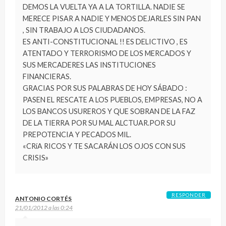
DEMOS LA VUELTA YA A LA TORTILLA. NADIE SE
MERECE PISAR A NADIE Y MENOS DEJARLES SIN PAN
, SIN TRABAJO A LOS CIUDADANOS.
ES ANTI-CONSTITUCIONAL !! ES DELICTIVO , ES
ATENTADO Y TERRORISMO DE LOS MERCADOS Y
SUS MERCADERES LAS INSTITUCIONES
FINANCIERAS.
GRACIAS POR SUS PALABRAS DE HOY SÁBADO :
PASEN EL RESCATE A LOS PUEBLOS, EMPRESAS, NO A
LOS BANCOS USUREROS Y QUE SOBRAN DE LA FAZ
DE LA TIERRA POR SU MAL ALCTUAR.POR SU
PREPOTENCIA Y PECADOS MIL.
«CRíA RICOS Y TE SACARÁN LOS OJOS CON SUS
CRISIS»
RESPONDER
ANTONIO CORTÉS
21/01/2012 a las 0:24