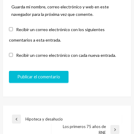
Guarda mi nombre, correo electrónico y web en este
navegador para la próxima vez que comente.
Recibir un correo electrónico con los siguientes
comentarios a esta entrada.
Recibir un correo electrónico con cada nueva entrada.
Navegación
Hipoteca y desahucio
Entrada
de
Los primeros 75 años de
anterior
Entrada
RNE