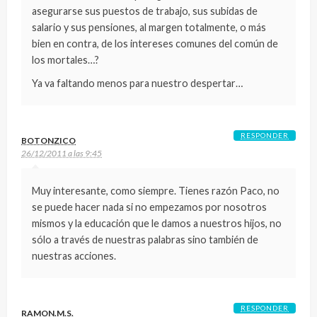
asegurarse sus puestos de trabajo, sus subidas de
salario y sus pensiones, al margen totalmente, o más
bien en contra, de los intereses comunes del común de
los mortales…?
Ya va faltando menos para nuestro despertar…
RESPONDER
BOTONZICO
26/12/2011 a las 9:45
Muy interesante, como siempre. Tienes razón Paco, no
se puede hacer nada si no empezamos por nosotros
mismos y la educación que le damos a nuestros hijos, no
sólo a través de nuestras palabras sino también de
nuestras acciones.
RESPONDER
RAMON.M.S.