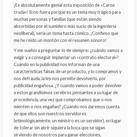
¡Es absolutamente genial esta exposición de «Carne
cruda»! Si no fuera porque es un tema muy trágico para
muchas personas y familias (que están siendo
absorbidas por el sumidero más sucio de la ingeniería
neoliberal), sería un tema hasta cómico. ¡Confieso que
me he reído un montón con el resumen sonoro!
Y me vuelvo a preguntar lo de siempre: ¿cuándo vamos a
exigir y a conseguir implantar un «contrato electoral»?
Cuando en la publicidad nos informan de una
características falsas de un producto, y lo compramos y
nos defrauda, la ley nos permite devolverlo, por
publicidad engañosa. ¿Y cuándo vamos a poder devolver
a estos grandísimos cerebros pensantes a su lugar de
procedencia, una vez que comprobamos que o nos
mienten o nos engañan? ¿Cuándo nos daremos cuenta
de que ellos son nuestros servidores
(etimológicamente, un ministro es un servidor), en lugar
de tolerar sin abrir siquiera la boca que se sigan
sirviendo de nosotros para ganar elecciones,