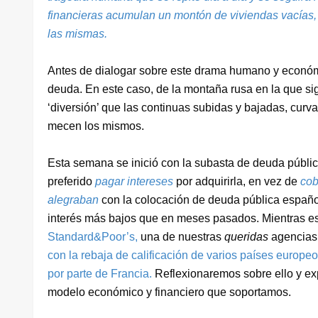
financieras acumulan un montón de viviendas vacías,
las mismas.
Antes de dialogar sobre este drama humano y económ
deuda. En este caso, de la montaña rusa en la que s
‘diversión’ que las continuas subidas y bajadas, curv
mecen los mismos.
Esta semana se inició con la subasta de deuda públic
preferido
pagar intereses
por adquirirla, en vez de
cob
alegraban
con la colocación de deuda pública español
interés más bajos que en meses pasados. Mientras e
Standard&Poor’s,
una de nuestras
queridas
agencias d
con la rebaja de calificación de varios países europeos,
por parte de Francia.
Reflexionaremos sobre ello y ex
modelo económico y financiero que soportamos.