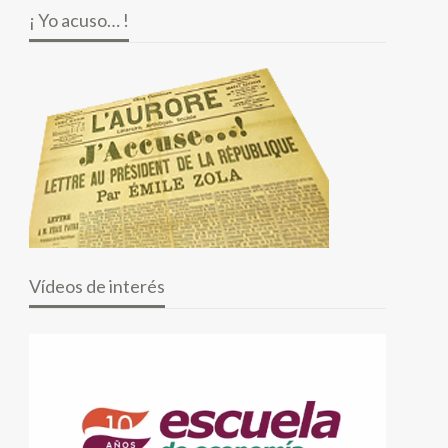
¡ Yo acuso… !
Vídeos de interés