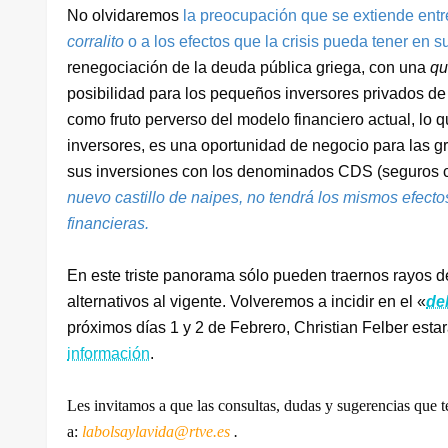
No olvidaremos
la preocupación que se extiende entr
corralito
o a los efectos que la crisis pueda tener en 
renegociación de la deuda pública griega, con una
qu
posibilidad para los pequeños inversores privados de
como fruto perverso del modelo financiero actual, lo
inversores, es una oportunidad de negocio para las g
sus inversiones con los denominados CDS (seguros c
nuevo castillo de naipes, no tendrá los mismos efect
financieras.
En este triste panorama sólo pueden traernos rayos
alternativos al vigente. Volveremos a incidir en el «
de
próximos días 1 y 2 de Febrero, Christian Felber esta
información
.
Les invitamos a que las consultas, dudas y sugerencias que 
a:
labolsaylavida@rtve.es
.