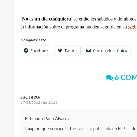
‘
No es un día cualquiera
‘ se emite los sábados y domingos,
la información sobre el programa
pueden seguirla en su
web
Comparte esto:
Facebook
Twitter
Correo electrónico
6 COM
CATTAPIA
17/01/2012 a las 15:28
Estimado Paco Álvarez,
Imagino que conoce Ud. esta carta publicada en El País de