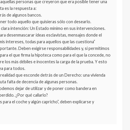
 aquellas personas que creyeron que era posible tener una
ta es la respuesta a:
trás de algunos bancos.
ner todo aquello que quisieras sólo con desearlo.
 clara intención: Un Estado mínimo en sus intervenciones.
a desenmascarar ideas esclavistas, mensajes donde el
is intereses, todas para aquellos que las cuestiona”
portante. Deben exigirse responsabilidades y, si permitimos
para el que firma la hipoteca como para el que la concede, no
 los más débiles e inocentes la carga de la prueba. Y esto
ea para todos.
una realidad que esconde detrás de un Derecho: una vivienda
oluta falta de decencia de algunas personas.
 podemos dejar de utilizar y de poner como bandera en
perdido. ¿Por qué callarlo?
 para el coche y algún capricho”, deben explicarse y