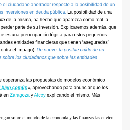
e el ciudadano ahorrador respecto a la posibilidad de un
sus inversiones en deuda pública.
La posibilidad de una
ita
de la misma, ha hecho que aparezca como real la
 perder parte de su inversión. Explicaremos además, que
 que es una preocupación lógica para estos pequeños
randes entidades financieras que tienen ‘aseguradas’
ontra el impago).
De nuevo, la posible caída de un
os sobre los ciudadanos que sobre las entidades
 de esperanza las propuestas de modelos económico
l bien común
«, aprovechando para anunciar que los
rá en
Zaragoza
y
Alcoy
explicando el mismo. Más
tengan sobre el mundo de la economía y las finanzas las envíen