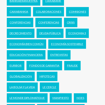
BANKIAERANUESTRA
CAIXABANK
CAIXABANKIA
COLABORACIONES
COMISIONES
CONFERENCIAS
CONFERENCIAS
CRISIS
DECRECIMIENTO
DEUDA PÚBLICA
ECONOMIA 3
ECONOMÍA BIEN COMÚN
ECONOMÍA SOSTENIBLE
EDUCACIÓN FINANCIERA
ENTREVISTAS
EURIBOR
FONDOS DE GARANTIA
FRAUDE
GLOBALIZACIÓN
HIPOTECAS
LA BOLSA Y LA VIDA
LE CERCLE
LE MONDE DIPLOMATIQUE
MANIFIESTO
NOES