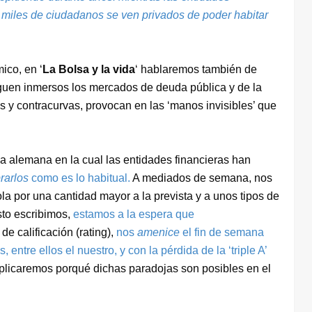
 miles de ciudadanos se ven privados de poder habitar
ico, en ‘
La Bolsa y la vida
‘ hablaremos también de
iguen inmersos los mercados de deuda pública y de la
as y contracurvas, provocan en las ‘manos invisibles’ que
a alemana en la cual las entidades financieras han
rarlos
como es lo habitual.
A mediados de semana, nos
a por una cantidad mayor a la prevista y a unos tipos de
sto escribimos,
estamos a la espera que
e calificación (rating),
nos
amenice
el fin de semana
 entre ellos el nuestro, y con la pérdida de la ‘triple A’
plicaremos porqué dichas paradojas son posibles en el