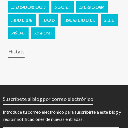
RECOMENDACIONES
SEGUROS
SIN CATEGORÍA
STOPFUSION
TEXTOS
TRABAJO DECENTE
VIDEO
VIÑETAS
YO ACUSO
Histats
Suscríbete al blog por correo electrónico
Introduce tu correo electrónico para suscribirte a este blog y
recibir notificaciones de nuevas entradas.