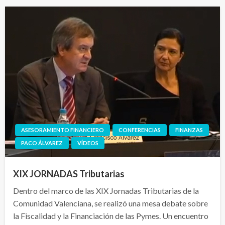
ASESORAMIENTO FINANCIERO
CONFERENCIAS
FINANZAS
PACO ÁLVAREZ
VÍDEOS
XIX JORNADAS Tributarias
Dentro del marco de las XIX Jornadas Tributarias de la
Comunidad Valenciana, se realizó una mesa debate sobre
la Fiscalidad y la Financiación de las Pymes. Un encuentro