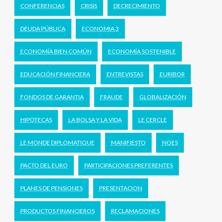
CONFERENCIAS
CRISIS
DECRECIMIENTO
DEUDA PÚBLICA
ECONOMIA 3
ECONOMÍA BIEN COMÚN
ECONOMÍA SOSTENIBLE
EDUCACIÓN FINANCIERA
ENTREVISTAS
EURIBOR
FONDOS DE GARANTIA
FRAUDE
GLOBALIZACIÓN
HIPOTECAS
LA BOLSA Y LA VIDA
LE CERCLE
LE MONDE DIPLOMATIQUE
MANIFIESTO
NOES
PACTO DEL EURO
PARTICIPACIONES PREFERENTES
PLANES DE PENSIONES
PRESENTACION
PRODUCTOS FINANCIEROS
RECLAMACIONES