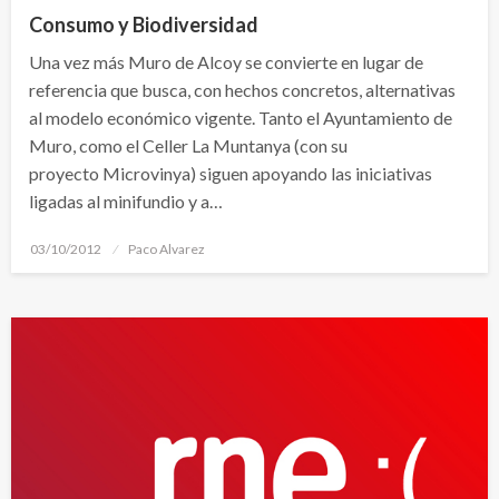
Consumo y Biodiversidad
Una vez más Muro de Alcoy se convierte en lugar de
referencia que busca, con hechos concretos, alternativas
al modelo económico vigente. Tanto el Ayuntamiento de
Muro, como el Celler La Muntanya (con su
proyecto Microvinya) siguen apoyando las iniciativas
ligadas al minifundio y a…
Publicado
03/10/2012
Paco Alvarez
el