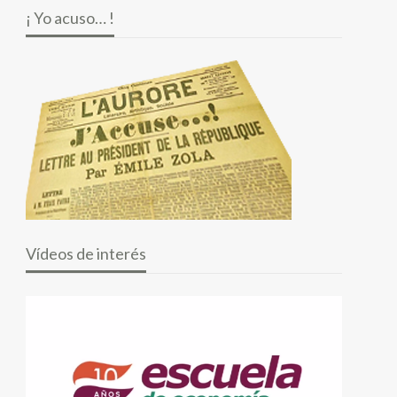
¡ Yo acuso… !
Vídeos de interés