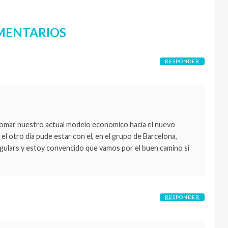
MENTARIOS
RESPONDER
tomar nuestro actual modelo economico hacia el nuevo
l otro dia pude estar con el, en el grupo de Barcelona,
gulars y estoy convencido que vamos por el buen camino si
RESPONDER