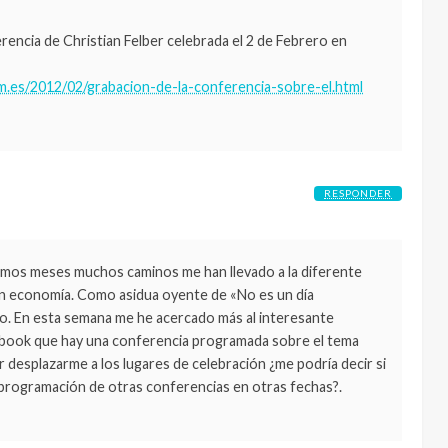
rencia de Christian Felber celebrada el 2 de Febrero en
m.es/2012/02/grabacion-de-la-conferencia-sobre-el.html
RESPONDER
ltimos meses muchos caminos me han llevado a la diferente
en economía. Como asidua oyente de «No es un día
to. En esta semana me he acercado más al interesante
ebook que hay una conferencia programada sobre el tema
r desplazarme a los lugares de celebración ¿me podría decir si
la programación de otras conferencias en otras fechas?.