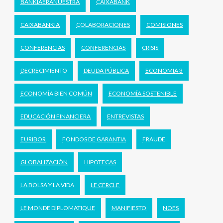
BANKIAERANUESTRA
CAIXABANK
CAIXABANKIA
COLABORACIONES
COMISIONES
CONFERENCIAS
CONFERENCIAS
CRISIS
DECRECIMIENTO
DEUDA PÚBLICA
ECONOMIA 3
ECONOMÍA BIEN COMÚN
ECONOMÍA SOSTENIBLE
EDUCACIÓN FINANCIERA
ENTREVISTAS
EURIBOR
FONDOS DE GARANTIA
FRAUDE
GLOBALIZACIÓN
HIPOTECAS
LA BOLSA Y LA VIDA
LE CERCLE
LE MONDE DIPLOMATIQUE
MANIFIESTO
NOES