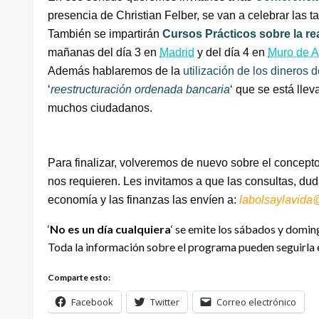
presencia de Christian Felber, se van a celebrar las t
También se impartirán
Cursos Prácticos sobre la re
mañanas del día 3 en
Madrid
y del día 4 en
Muro de A
Además hablaremos de la
utilización de los dineros
‘
reestructuración ordenada bancaria
‘ que se está lle
muchos ciudadanos.
Para finalizar, volveremos de nuevo sobre el concepto 
nos requieren. Les invitamos a que las consultas, du
economía y las finanzas las envíen a:
labolsaylavida@
‘
No es un día cualquiera
‘ se emite los sábados y doming
Toda la información sobre el programa pueden seguirla 
Comparte esto:
Facebook
Twitter
Correo electrónico