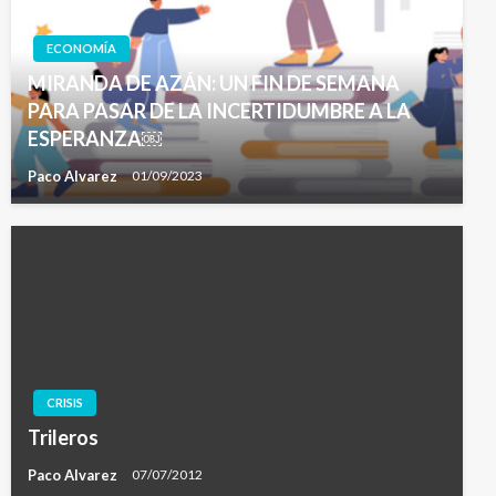
ECONOMÍA
MIRANDA DE AZÁN: UN FIN DE SEMANA
PARA PASAR DE LA INCERTIDUMBRE A LA
ESPERANZA￼
Paco Alvarez
01/09/2023
CRISIS
Trileros
Paco Alvarez
07/07/2012