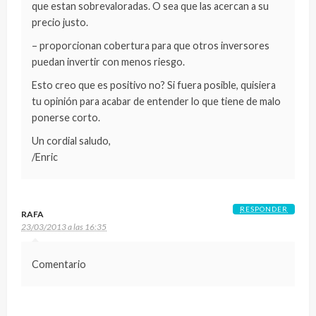
que estan sobrevaloradas. O sea que las acercan a su
precio justo.
– proporcionan cobertura para que otros inversores
puedan invertir con menos riesgo.
Esto creo que es positivo no? Si fuera posible, quisiera
tu opinión para acabar de entender lo que tiene de malo
ponerse corto.
Un cordial saludo,
/Enric
RESPONDER
RAFA
23/03/2013 a las 16:35
Comentario
DEJA UNA RESPUESTA