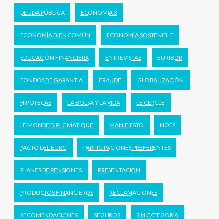
DEUDA PÚBLICA
ECONOMIA 3
ECONOMÍA BIEN COMÚN
ECONOMÍA SOSTENIBLE
EDUCACIÓN FINANCIERA
ENTREVISTAS
EURIBOR
FONDOS DE GARANTIA
FRAUDE
GLOBALIZACIÓN
HIPOTECAS
LA BOLSA Y LA VIDA
LE CERCLE
LE MONDE DIPLOMATIQUE
MANIFIESTO
NOES
PACTO DEL EURO
PARTICIPACIONES PREFERENTES
PLANES DE PENSIONES
PRESENTACION
PRODUCTOS FINANCIEROS
RECLAMACIONES
RECOMENDACIONES
SEGUROS
SIN CATEGORÍA