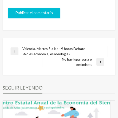
Navegación
Valencia. Martes 5 a las 19 horas Debate
Entrada
«No es economía, es ideología»
de
anterior
No hay lugar para el
entradas
Entrada
pesimismo
siguiente
SEGUIR LEYENDO