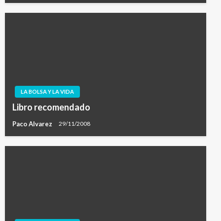
LA BOLSA Y LA VIDA
Libro recomendado
Paco Alvarez
29/11/2008