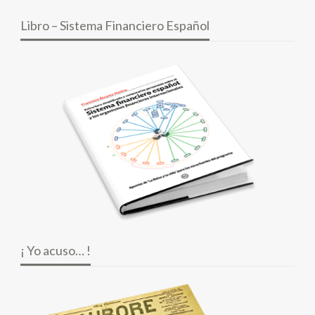
Libro – Sistema Financiero Español
¡ Yo acuso… !