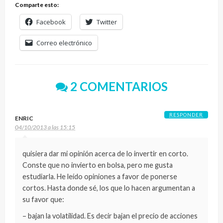
Comparte esto:
Facebook
Twitter
Correo electrónico
2 COMENTARIOS
RESPONDER
ENRIC
04/10/2013 a las 15:15
quisiera dar mi opinión acerca de lo invertir en corto.
Conste que no invierto en bolsa, pero me gusta
estudiarla. He leído opiniones a favor de ponerse
cortos. Hasta donde sé, los que lo hacen argumentan a
su favor que:
– bajan la volatilidad. Es decir bajan el precio de acciones