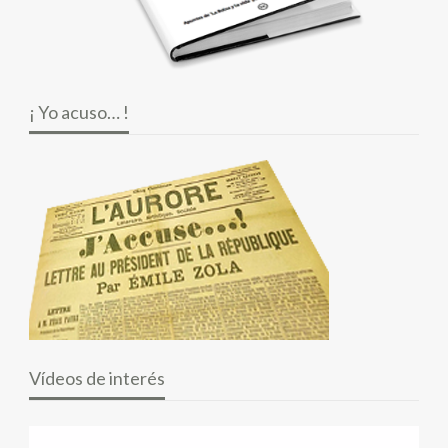
¡ Yo acuso… !
Vídeos de interés