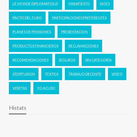
LE MONDE DIPLOMATIQUE
MANIFIESTO
NOES
PACTO DEL EURO
PARTICIPACIONES PREFERENTES
PLANES DE PENSIONES
PRESENTACION
PRODUCTOS FINANCIEROS
RECLAMACIONES
RECOMENDACIONES
SEGUROS
SIN CATEGORÍA
STOPFUSION
TEXTOS
TRABAJO DECENTE
VIDEO
VIÑETAS
YO ACUSO
Histats