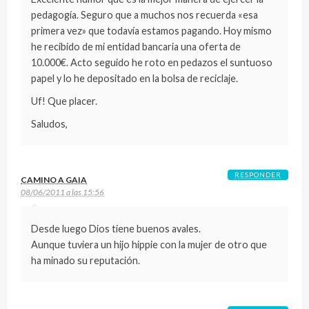
pedagogía. Seguro que a muchos nos recuerda «esa
primera vez» que todavía estamos pagando. Hoy mismo
he recibido de mi entidad bancaria una oferta de
10.000€. Acto seguido he roto en pedazos el suntuoso
papel y lo he depositado en la bolsa de reciclaje.
Uf! Que placer.
Saludos,
RESPONDER
CAMINO A GAIA
08/06/2011 a las 15:56
Desde luego Dios tiene buenos avales.
Aunque tuviera un hijo hippie con la mujer de otro que
ha minado su reputación.