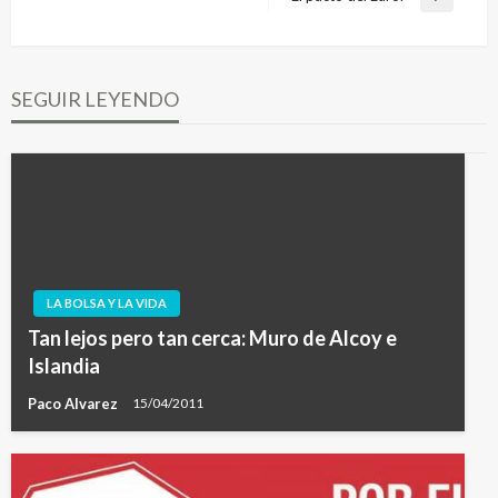
Entrada
entradas
siguiente
SEGUIR LEYENDO
LA BOLSA Y LA VIDA
Tan lejos pero tan cerca: Muro de Alcoy e
Islandia
Paco Alvarez
15/04/2011