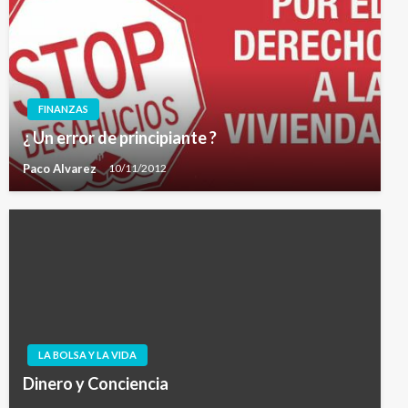
FINANZAS
¿ Un error de principiante ?
Paco Alvarez
10/11/2012
LA BOLSA Y LA VIDA
Dinero y Conciencia