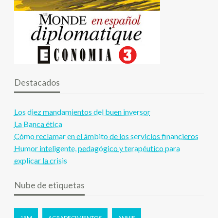
Destacados
Los diez mandamientos del buen inversor
La Banca ética
Cómo reclamar en el ámbito de los servicios financieros
Humor inteligente, pedagógico y terapéutico para
explicar la crisis
Nube de etiquetas
15M
AGRADECIMIENTOS
ANNIE