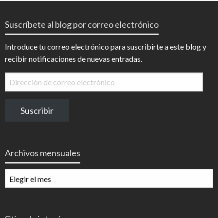
Suscríbete al blog por correo electrónico
Introduce tu correo electrónico para suscribirte a este blog y
recibir notificaciones de nuevas entradas.
Dirección
de
correo
Suscribir
electrónico
Archivos mensuales
Archivos
mensuales