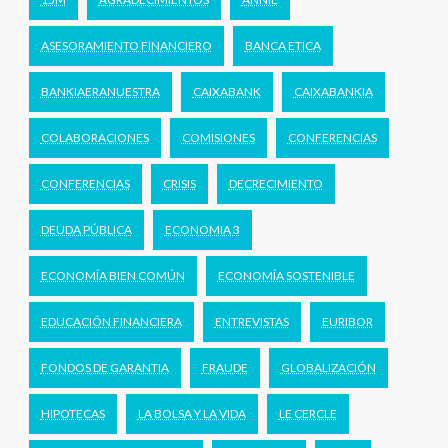
ASESORAMIENTO FINANCIERO
BANCA ETICA
BANKIAERANUESTRA
CAIXABANK
CAIXABANKIA
COLABORACIONES
COMISIONES
CONFERENCIAS
CONFERENCIAS
CRISIS
DECRECIMIENTO
DEUDA PÚBLICA
ECONOMIA 3
ECONOMÍA BIEN COMÚN
ECONOMÍA SOSTENIBLE
EDUCACIÓN FINANCIERA
ENTREVISTAS
EURIBOR
FONDOS DE GARANTIA
FRAUDE
GLOBALIZACIÓN
HIPOTECAS
LA BOLSA Y LA VIDA
LE CERCLE