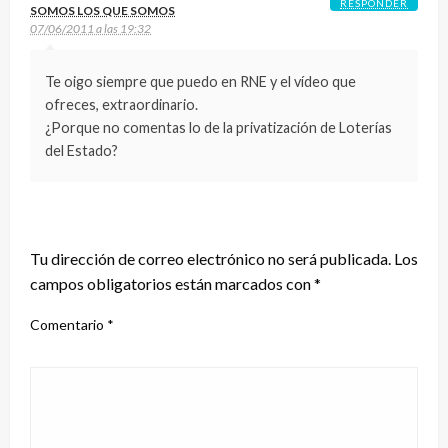
RESPONDER
SOMOS LOS QUE SOMOS
07/06/2011 a las 19:32
Te oigo siempre que puedo en RNE y el vídeo que
ofreces, extraordinario.
¿Porque no comentas lo de la privatización de Loterías
del Estado?
DEJA UNA RESPUESTA
Tu dirección de correo electrónico no será publicada.
Los
campos obligatorios están marcados con
*
Comentario
*