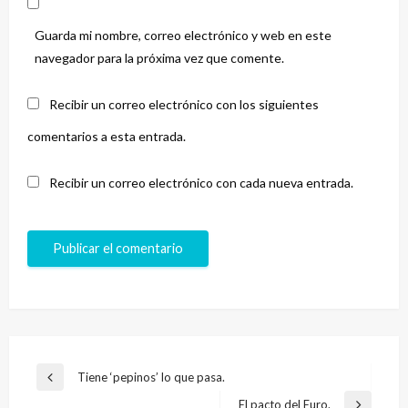
Guarda mi nombre, correo electrónico y web en este
navegador para la próxima vez que comente.
Recibir un correo electrónico con los siguientes
comentarios a esta entrada.
Recibir un correo electrónico con cada nueva entrada.
Navegación
Tiene ‘pepinos’ lo que pasa.
Entrada
de
anterior
El pacto del Euro.