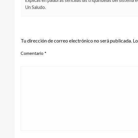
Explicas en palabras sencillas las triquiñuelas del sistema
Un Saludo.
DEJA UNA RESPUESTA
Tu dirección de correo electrónico no será publicada.
Lo
Comentario
*