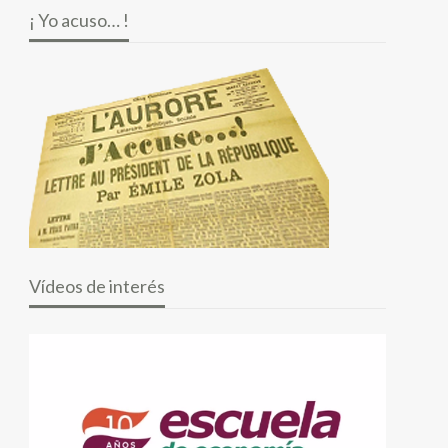
¡ Yo acuso… !
Vídeos de interés