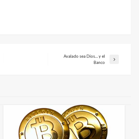
Avalado sea Dios… y el
Entrada
Banco
siguiente