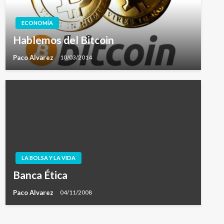
ECONOMÍA
Hablemos del Bitcoin
Paco Alvarez
10/03/2014
LA BOLSA Y LA VIDA
Banca Ética
Paco Alvarez
04/11/2008