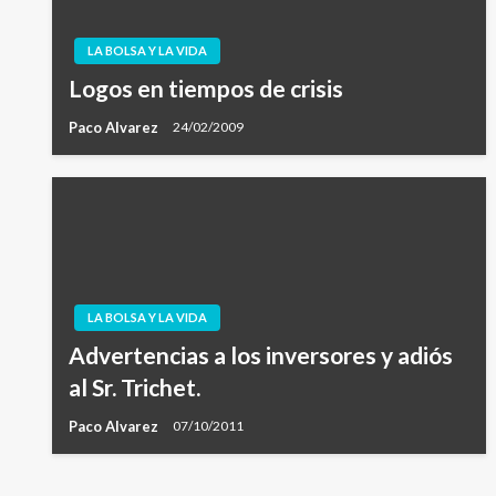
LA BOLSA Y LA VIDA
Logos en tiempos de crisis
Paco Alvarez
24/02/2009
LA BOLSA Y LA VIDA
Advertencias a los inversores y adiós
al Sr. Trichet.
Paco Alvarez
07/10/2011