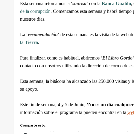
Esta semana retomamos la ‘
sonrisa
‘ con la
Banca Guatifó
,
de la corrupción
. Comenzamos esta semana y habrá tiempo par
nuestros días.
La ‘
recomendación
‘ de esta semana es la visita de la web de
la Tierra
.
Para finalizar, como es habitual, abriremos ‘
El Libro Gordo
contacto con nosotros utilizando la dirección de correo de est
Esta semana, la bitácora ha alcanzado las 250.000 visitas y l
su apoyo.
Este fin de semana, 4 y 5 de Junio,
‘No es un día cualquie
información sobre el programa la pueden encontrar en la
we
Comparte esto: