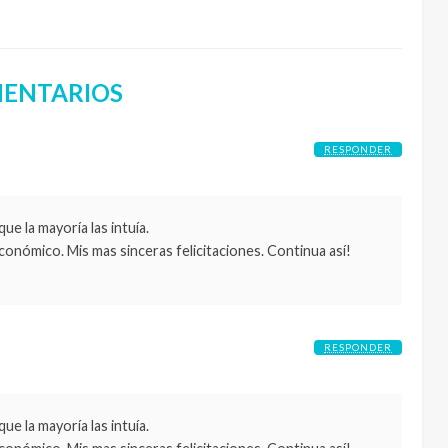
ENTARIOS
RESPONDER
e la mayoría las intuía.
 económico. Mis mas sinceras felicitaciones. Continua así!
RESPONDER
e la mayoría las intuía.