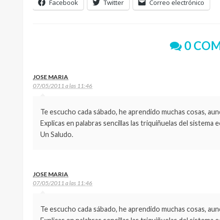
Facebook
Twitter
Correo electrónico
0 COM
JOSE MARIA
07/05/2011 a las 11:46
Te escucho cada sábado, he aprendido muchas cosas, aunqu
Explicas en palabras sencillas las triquiñuelas del sistema
Un Saludo.
JOSE MARIA
07/05/2011 a las 11:46
Te escucho cada sábado, he aprendido muchas cosas, aunqu