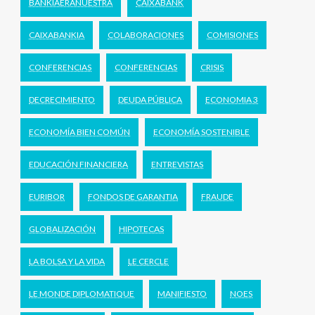
BANKIAERANUESTRA
CAIXABANK
CAIXABANKIA
COLABORACIONES
COMISIONES
CONFERENCIAS
CONFERENCIAS
CRISIS
DECRECIMIENTO
DEUDA PÚBLICA
ECONOMIA 3
ECONOMÍA BIEN COMÚN
ECONOMÍA SOSTENIBLE
EDUCACIÓN FINANCIERA
ENTREVISTAS
EURIBOR
FONDOS DE GARANTIA
FRAUDE
GLOBALIZACIÓN
HIPOTECAS
LA BOLSA Y LA VIDA
LE CERCLE
LE MONDE DIPLOMATIQUE
MANIFIESTO
NOES