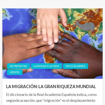
ENTREVISTAS
LA BOLSA Y LA VIDA
PACO ÁLVAREZ
VÍDEOS
LA MIGRACIÓN: LA GRAN RIQUEZA MUNDIAL
El diccionario de la Real Academia Española indica, como
segunda acepción, que “migración” es el desplazamiento