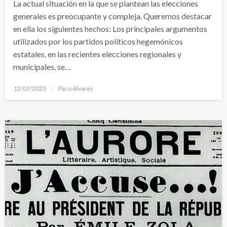
La actual situación en la que se plantean las elecciones
generales es preocupante y compleja. Queremos destacar
en ella los siguientes hechos: Los principales argumentos
utilizados por los partidos políticos hegemónicos
estatales, en las recientes elecciones regionales y
municipales, se…
Publicado
12/07/2023
Paco Alvarez
el