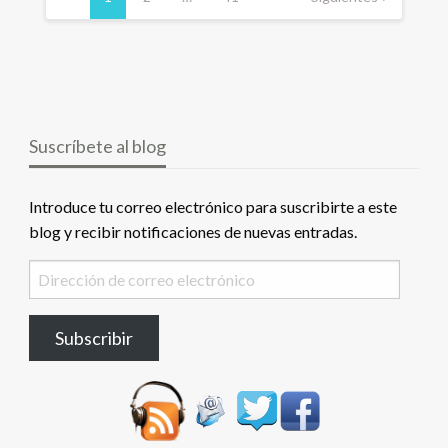
entradas
Suscríbete al blog
Introduce tu correo electrónico para suscribirte a este
blog y recibir notificaciones de nuevas entradas.
Dirección
de
correo
Subscribir
electrónico