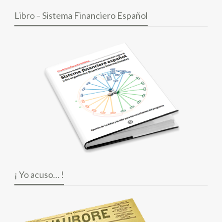
Libro – Sistema Financiero Español
¡ Yo acuso… !