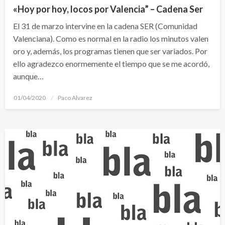
«Hoy por hoy, locos por Valencia” – Cadena Ser
El 31 de marzo intervine en la cadena SER (Comunidad
Valenciana). Como es normal en la radio los minutos valen
oro y, además, los programas tienen que ser variados. Por
ello agradezco enormemente el tiempo que se me acordó,
aunque…
Publicado
01/04/2020
Paco Alvarez
el