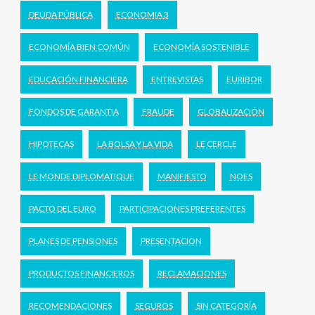
DEUDA PÚBLICA
ECONOMIA 3
ECONOMÍA BIEN COMÚN
ECONOMÍA SOSTENIBLE
EDUCACIÓN FINANCIERA
ENTREVISTAS
EURIBOR
FONDOS DE GARANTIA
FRAUDE
GLOBALIZACIÓN
HIPOTECAS
LA BOLSA Y LA VIDA
LE CERCLE
LE MONDE DIPLOMATIQUE
MANIFIESTO
NOES
PACTO DEL EURO
PARTICIPACIONES PREFERENTES
PLANES DE PENSIONES
PRESENTACION
PRODUCTOS FINANCIEROS
RECLAMACIONES
RECOMENDACIONES
SEGUROS
SIN CATEGORÍA