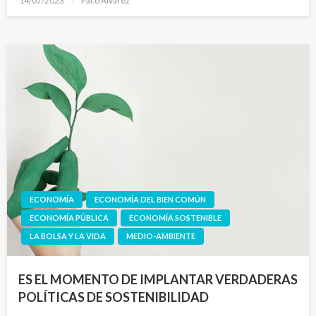
14/07/2023
Paco Alvarez
el
ECONOMÍA
ECONOMÍA DEL BIEN COMÚN
ECONOMÍA PÚBLICA
ECONOMÍA SOSTENIBLE
LA BOLSA Y LA VIDA
MEDIO-AMBIENTE
ES EL MOMENTO DE IMPLANTAR VERDADERAS
POLÍTICAS DE SOSTENIBILIDAD