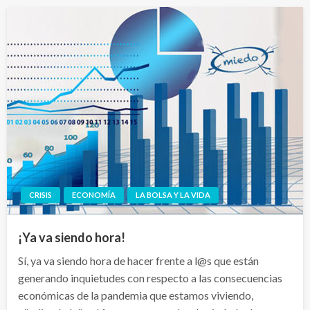
CRISIS
ECONOMÍA
LA BOLSA Y LA VIDA
¡Ya va siendo hora!
Sí, ya va siendo hora de hacer frente a l@s que están
generando inquietudes con respecto a las consecuencias
económicas de la pandemia que estamos viviendo,