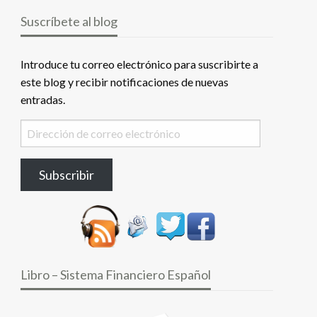
Suscríbete al blog
Introduce tu correo electrónico para suscribirte a
este blog y recibir notificaciones de nuevas
entradas.
Dirección
de
correo
Subscribir
electrónico
Libro – Sistema Financiero Español