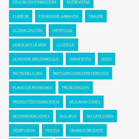
EDUCACIÓN FINANCIERA
ENTREVISTAS
EURIBOR
FONDOS DE GARANTIA
FRAUDE
GLOBALIZACIÓN
HIPOTECAS
LA BOLSA Y LA VIDA
LE CERCLE
LE MONDE DIPLOMATIQUE
MANIFIESTO
NOES
PACTO DEL EURO
PARTICIPACIONES PREFERENTES
PLANES DE PENSIONES
PRESENTACION
PRODUCTOS FINANCIEROS
RECLAMACIONES
RECOMENDACIONES
SEGUROS
SIN CATEGORÍA
STOPFUSION
TEXTOS
TRABAJO DECENTE