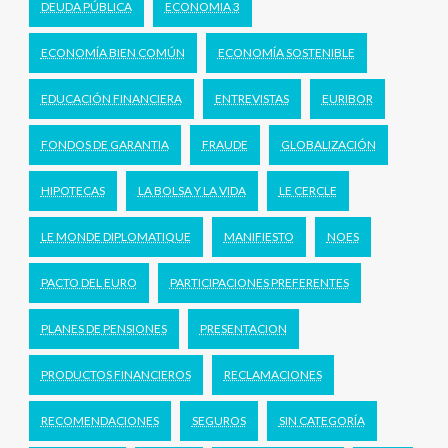
DEUDA PÚBLICA
ECONOMIA 3
ECONOMÍA BIEN COMÚN
ECONOMÍA SOSTENIBLE
EDUCACIÓN FINANCIERA
ENTREVISTAS
EURIBOR
FONDOS DE GARANTIA
FRAUDE
GLOBALIZACIÓN
HIPOTECAS
LA BOLSA Y LA VIDA
LE CERCLE
LE MONDE DIPLOMATIQUE
MANIFIESTO
NOES
PACTO DEL EURO
PARTICIPACIONES PREFERENTES
PLANES DE PENSIONES
PRESENTACION
PRODUCTOS FINANCIEROS
RECLAMACIONES
RECOMENDACIONES
SEGUROS
SIN CATEGORÍA