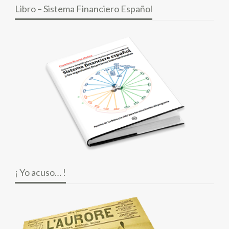
Libro – Sistema Financiero Español
¡ Yo acuso… !