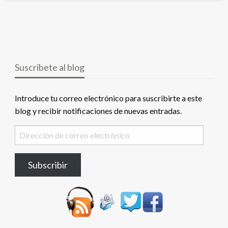
Suscríbete al blog
Introduce tu correo electrónico para suscribirte a este
blog y recibir notificaciones de nuevas entradas.
Dirección
de
correo
Subscribir
electrónico