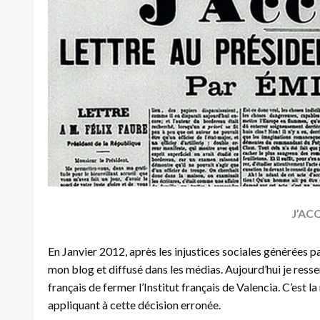
J’AC
En Janvier 2012, après les injustices sociales générées pa
mon blog et diffusé dans les médias. Aujourd’hui je res
français de fermer l’Institut français de Valencia. C’est l
appliquant à cette décision erronée.