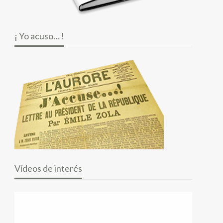
¡ Yo acuso… !
Vídeos de interés