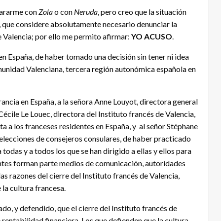
pararme con
Zola
o con
Neruda
, pero creo que la situación
, que considere absolutamente necesario denunciar la
de Valencia; por ello me permito afirmar:
YO ACUSO
.
en España, de haber tomado una decisión sin tener ni idea
omunidad Valenciana, tercera región autonómica española en
ancia en España, a la señora Anne Louyot, directora general
Cécile Le Louec, directora del Instituto francés de Valencia,
 a los franceses residentes en España, y al señor Stéphane
s elecciones de consejeros consulares, de haber practicado
 todas y a todos los que se han dirigido a ellas y ellos para
itantes forman parte medios de comunicación, autoridades
las razones del cierre del Instituto francés de Valencia,
 la cultura francesa.
o, y defendido, que el cierre del Instituto francés de
 rentabilidad financiera. Los que defienden que la cultura