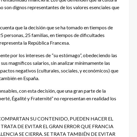
no son dignos representantes de los valores esenciales que
 cuenta que la decisión que se ha tomado en tiempos de
5 personas, 25 familias, en tiempos de dificultades
 representa la República Francesa.
ente por los intereses de “su estómago”, obedeciendo las
 sus magníficos salarios, sin analizar mínimamente las
mpactos negativos (culturales, sociales, y económicos) que
 también en España.
onsables, con esta decisión, que una gran parte de la
rté, Égalité y Fraternité” no representan en realidad los
Y COMPARTAN SU CONTENIDO, PUEDEN HACER EL
TRATA DE EVITAR EL GRAN ERROR QUE FRANCIA
LENCIA SE CIERRA. SE TRATA TAMBIÉN DE EVITAR