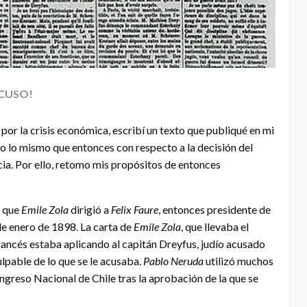
ACUSO!
 por la crisis económica, escribí un texto que publiqué en mi
to lo mismo que entonces con respecto a la decisión del
cia. Por ello, retomo mis propósitos de entonces
a que
Emile Zola
dirigió a
Felix Faure
, entonces presidente de
de enero de 1898. La carta de
Emile Zola
, que llevaba el
 francés estaba aplicando al capitán Dreyfus, judío acusado
ulpable de lo que se le acusaba.
Pablo Neruda
utilizó muchos
ngreso Nacional de Chile tras la aprobación de la que se