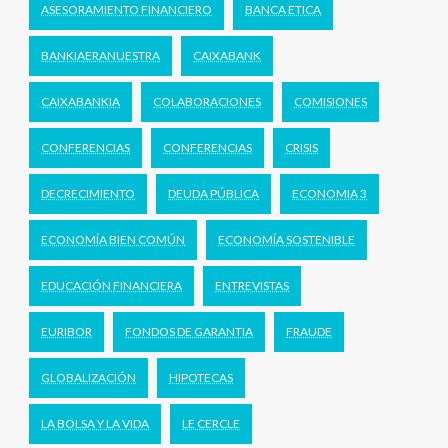
ASESORAMIENTO FINANCIERO
BANCA ETICA
BANKIAERANUESTRA
CAIXABANK
CAIXABANKIA
COLABORACIONES
COMISIONES
CONFERENCIAS
CONFERENCIAS
CRISIS
DECRECIMIENTO
DEUDA PÚBLICA
ECONOMIA 3
ECONOMÍA BIEN COMÚN
ECONOMÍA SOSTENIBLE
EDUCACIÓN FINANCIERA
ENTREVISTAS
EURIBOR
FONDOS DE GARANTIA
FRAUDE
GLOBALIZACIÓN
HIPOTECAS
LA BOLSA Y LA VIDA
LE CERCLE