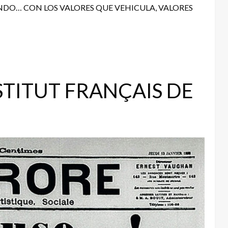
NDO… CON LOS VALORES QUE VEHICULA, VALORES
STITUT FRANÇAIS DE