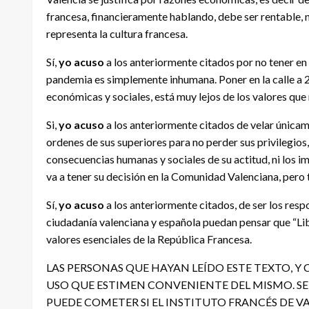
francesa, financieramente hablando, debe ser rentable, 
representa la cultura francesa.
Sí,
yo acuso
a los anteriormente citados por no tener en
pandemia es simplemente inhumana. Poner en la calle a 2
económicas y sociales, está muy lejos de los valores que
Si,
yo acuso
a los anteriormente citados de velar únicam
ordenes de sus superiores para no perder sus privilegios,
consecuencias humanas y sociales de su actitud, ni los i
va a tener su decisión en la Comunidad Valenciana, pero
Sí,
yo acuso
a los anteriormente citados, de ser los resp
ciudadanía valenciana y española puedan pensar que “Libe
valores esenciales de la República Francesa.
LAS PERSONAS QUE HAYAN LEÍDO ESTE TEXTO, 
USO QUE ESTIMEN CONVENIENTE DEL MISMO. SE 
PUEDE COMETER SI EL INSTITUTO FRANCÉS DE VA