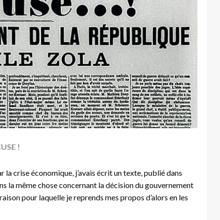
CUSE !
r la crise économique, j’avais écrit un texte, publié dans
sens la même chose concernant la décision du gouvernement
a raison pour laquelle je reprends mes propos d’alors en les