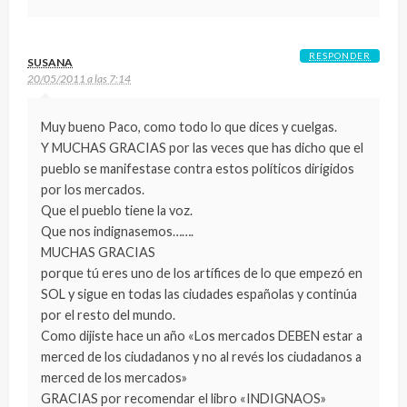
RESPONDER
SUSANA
20/05/2011 a las 7:14
Muy bueno Paco, como todo lo que dices y cuelgas.
Y MUCHAS GRACIAS por las veces que has dicho que el
pueblo se manifestase contra estos políticos dirigidos
por los mercados.
Que el pueblo tiene la voz.
Que nos indignasemos…….
MUCHAS GRACIAS
porque tú eres uno de los artífices de lo que empezó en
SOL y sigue en todas las ciudades españolas y continúa
por el resto del mundo.
Como dijiste hace un año «Los mercados DEBEN estar a
merced de los ciudadanos y no al revés los ciudadanos a
merced de los mercados»
GRACIAS por recomendar el libro «INDIGNAOS»