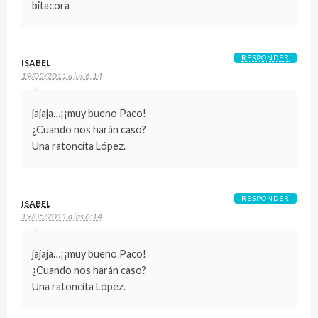
bitacora
RESPONDER
ISABEL
19/05/2011 a las 6:14
jajaja…¡¡muy bueno Paco!
¿Cuando nos harán caso?
Una ratoncita López.
RESPONDER
ISABEL
19/05/2011 a las 6:14
jajaja…¡¡muy bueno Paco!
¿Cuando nos harán caso?
Una ratoncita López.