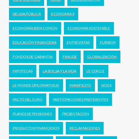
DEUDA PÚBLICA
ECONOMIA 3
ECONOMÍA BIEN COMÚN
ECONOMÍA SOSTENIBLE
EDUCACIÓN FINANCIERA
ENTREVISTAS
EURIBOR
FONDOS DE GARANTIA
FRAUDE
GLOBALIZACIÓN
HIPOTECAS
LA BOLSA Y LA VIDA
LE CERCLE
LE MONDE DIPLOMATIQUE
MANIFIESTO
NOES
PACTO DEL EURO
PARTICIPACIONES PREFERENTES
PLANES DE PENSIONES
PRESENTACION
PRODUCTOS FINANCIEROS
RECLAMACIONES