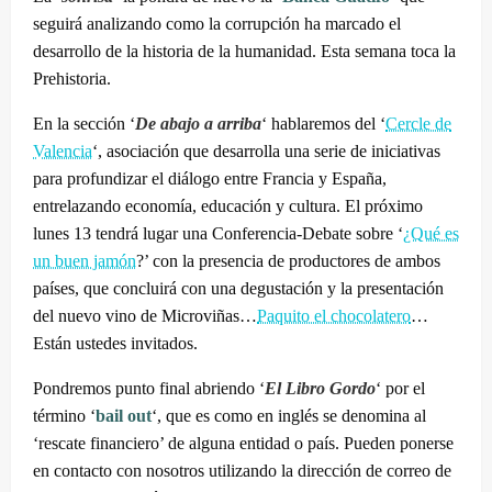
seguirá analizando como la corrupción ha marcado el
desarrollo de la historia de la humanidad. Esta semana toca la
Prehistoria.
En la sección ‘
De abajo a arriba
‘ hablaremos del ‘
Cercle de
Valencia
‘, asociación que desarrolla una serie de iniciativas
para profundizar el diálogo entre Francia y España,
entrelazando economía, educación y cultura. El próximo
lunes 13 tendrá lugar una Conferencia-Debate sobre ‘
¿Qué es
un buen jamón
?’ con la presencia de productores de ambos
países, que concluirá con una degustación y la presentación
del nuevo vino de Microviñas…
Paquito el chocolatero
…
Están ustedes invitados.
Pondremos punto final abriendo ‘
El Libro Gordo
‘ por el
término ‘
bail out
‘, que es como en inglés se denomina al
‘rescate financiero’ de alguna entidad o país. Pueden ponerse
en contacto con nosotros utilizando la dirección de correo de