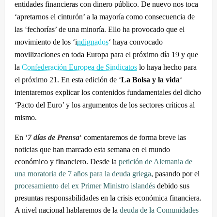
entidades financieras con dinero público. De nuevo nos toca
‘apretarnos el cinturón’ a la mayoría como consecuencia de
las ‘fechorías’ de una minoría. Ello ha provocado que el
movimiento de los ‘i
ndignados
‘ haya convocado
movilizaciones en toda Europa para el próximo día 19 y que
la
Confederación Europea de Sindicatos
lo haya hecho para
el próximo 21. En esta edición de ‘
La Bolsa y la vida
‘
intentaremos explicar los contenidos fundamentales del dicho
‘Pacto del Euro’ y los argumentos de los sectores críticos al
mismo.
En ‘
7 días de Prensa
‘ comentaremos de forma breve las
noticias que han marcado esta semana en el mundo
económico y financiero. Desde la
petición de Alemania de
una moratoria de 7 años para la deuda griega
, pasando por el
procesamiento del ex Primer Ministro islandés
debido sus
presuntas responsabilidades en la crisis económica financiera.
A nivel nacional hablaremos de la
deuda de la Comunidades