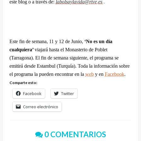
este blog o a través de:
labolsaylavida@rtve.es
.
Este fin de semana, 11 y 12 de Junio,
‘No es un día
cualquiera’
viajará hasta el Monasterio de Poblet
(Tarragona). El fin de semana siguiente, el programa se
emitirá desde Estambul (Turquía). Toda la información sobre
el programa la pueden encontrar en la
web
y en
Facebook
.
Comparte esto:
Facebook
Twitter
Correo electrónico
0 COMENTARIOS