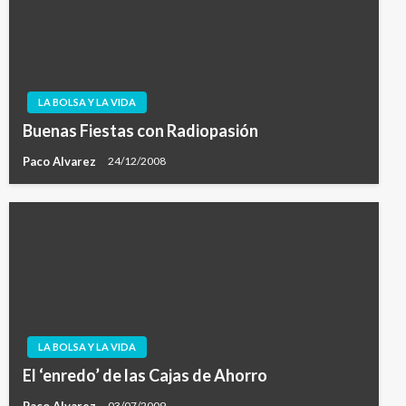
LA BOLSA Y LA VIDA
Buenas Fiestas con Radiopasión
Paco Alvarez
24/12/2008
LA BOLSA Y LA VIDA
El ‘enredo’ de las Cajas de Ahorro
Paco Alvarez
03/07/2009