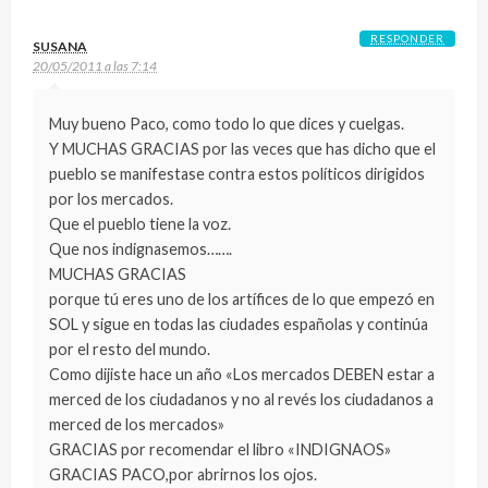
RESPONDER
SUSANA
20/05/2011 a las 7:14
Muy bueno Paco, como todo lo que dices y cuelgas.
Y MUCHAS GRACIAS por las veces que has dicho que el
pueblo se manifestase contra estos políticos dirigidos
por los mercados.
Que el pueblo tiene la voz.
Que nos indignasemos…….
MUCHAS GRACIAS
porque tú eres uno de los artífices de lo que empezó en
SOL y sigue en todas las ciudades españolas y continúa
por el resto del mundo.
Como dijiste hace un año «Los mercados DEBEN estar a
merced de los ciudadanos y no al revés los ciudadanos a
merced de los mercados»
GRACIAS por recomendar el libro «INDIGNAOS»
GRACIAS PACO,por abrirnos los ojos.