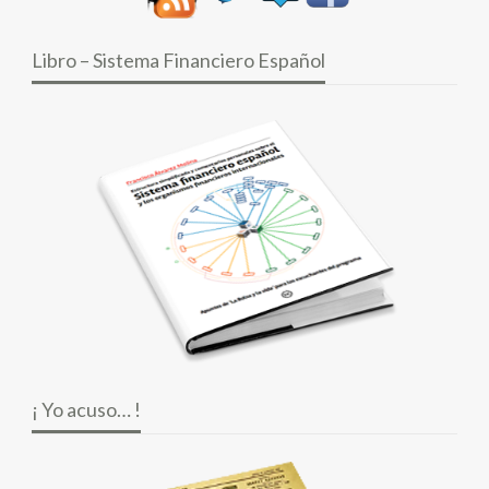
Libro – Sistema Financiero Español
¡ Yo acuso… !