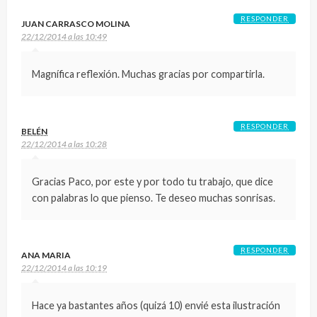
RESPONDER
JUAN CARRASCO MOLINA
22/12/2014 a las 10:49
Magnífica reflexión. Muchas gracias por compartirla.
RESPONDER
BELÉN
22/12/2014 a las 10:28
Gracias Paco, por este y por todo tu trabajo, que dice
con palabras lo que pienso. Te deseo muchas sonrisas.
RESPONDER
ANA MARIA
22/12/2014 a las 10:19
Hace ya bastantes años (quizá 10) envié esta ilustración