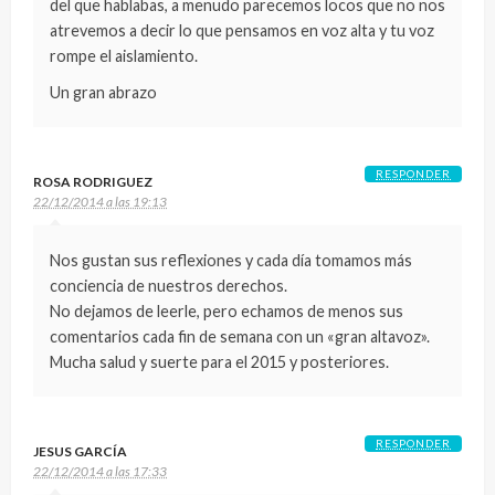
del que hablabas, a menudo parecemos locos que no nos
atrevemos a decir lo que pensamos en voz alta y tu voz
rompe el aislamiento.
Un gran abrazo
RESPONDER
ROSA RODRIGUEZ
22/12/2014 a las 19:13
Nos gustan sus reflexiones y cada día tomamos más
conciencia de nuestros derechos.
No dejamos de leerle, pero echamos de menos sus
comentarios cada fin de semana con un «gran altavoz».
Mucha salud y suerte para el 2015 y posteriores.
RESPONDER
JESUS GARCÍA
22/12/2014 a las 17:33