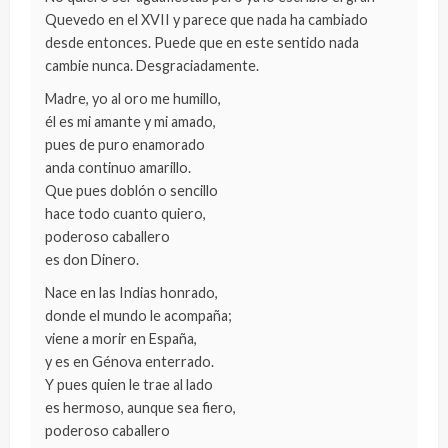
Quevedo en el XVII y parece que nada ha cambiado
desde entonces. Puede que en este sentido nada
cambie nunca. Desgraciadamente.
Madre, yo al oro me humillo,
él es mi amante y mi amado,
pues de puro enamorado
anda continuo amarillo.
Que pues doblón o sencillo
hace todo cuanto quiero,
poderoso caballero
es don Dinero.
Nace en las Indias honrado,
donde el mundo le acompaña;
viene a morir en España,
y es en Génova enterrado.
Y pues quien le trae al lado
es hermoso, aunque sea fiero,
poderoso caballero