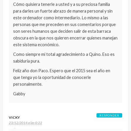
Cómo quisiera tenerle a usted y a su preciosa familia
para darles un fuerte abrazo de manera personal y sin
este ordenador como intermediario. Lo mismo a las
personas que me preceden en sus comentarios porque
son seres humanos que deciden salir de esta barraca
obscura en la que nos quieren encerrar quienes manejan
este sistema económico.
Como siempre mi total agradecimiento a Quino. Eso es
sabiduría pura.
Feliz año don Paco. Espero que el 2015 sea el año en
que tenga yo la oportunidad de conocerle
personalmente.
Gabby
RESPONDER
VICKY
23/12/2014 a las 0:22