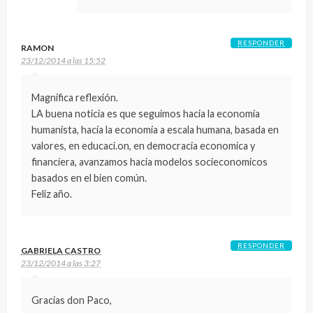
RESPONDER
RAMON
23/12/2014 a las 15:52
Magnifica reflexión.
LA buena noticia es que seguimos hacia la economia
humanista, hacia la economia a escala humana, basada en
valores, en educaci.on, en democracia economica y
financiera, avanzamos hacia modelos socieconomicos
basados en el bien común.
Feliz año.
RESPONDER
GABRIELA CASTRO
23/12/2014 a las 3:27
Gracias don Paco,