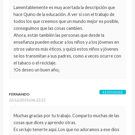
Lamentablemente es muy acertada la descripción que
hace Quino de la educación. A ver si con el trabajo de
todos los que creemos que un mundo mejor es posible,
conseguimos que las cosas cambien.
Ahora, están también las personas que desde la
enseñanza pueden educar a los niños y a los jóvenes en
otros valores más éticos, y quizá estos niños y jóvenes
se los transmitan a sus padres, como a veces ocurre con
el tabaco o el reciclaje.
!Os deseo un buen año¡
RESPONDER
FERNANDO
22/12/2014 a las 22:55
Muchas gracias por tu trabajo. Comparto muchas de las
cosas que dices y aprendo otras.
Es un lujo tenerte aquí. Los que no adoramos a ese dios