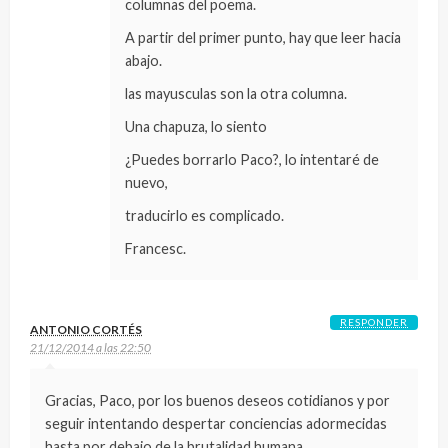
columnas del poema.
A partir del primer punto, hay que leer hacia
abajo.
las mayusculas son la otra columna.
Una chapuza, lo siento
¿Puedes borrarlo Paco?, lo intentaré de
nuevo,
traducirlo es complicado.
Francesc.
RESPONDER
ANTONIO CORTÉS
21/12/2014 a las 22:50
Gracias, Paco, por los buenos deseos cotidianos y por
seguir intentando despertar conciencias adormecidas
hasta por debajo de la brutalidad humana.