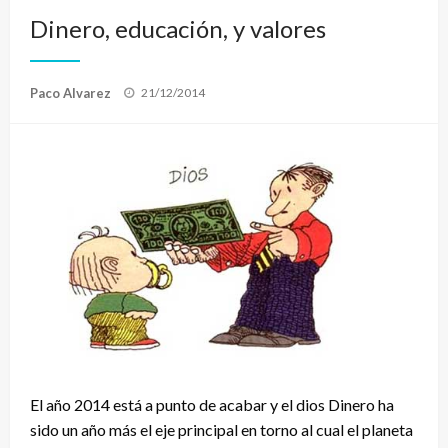
Dinero, educación, y valores
Publicado
Paco Alvarez
21/12/2014
el
El año 2014 está a punto de acabar y el dios Dinero ha
sido un año más el eje principal en torno al cual el planeta