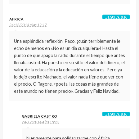
RESPONDER
AFRICA
24/12/2014 a las 12:17
Una espléndida reflexión, Paco, ¡cuán terriblemente le
echo de menos en «No es un día cualquiera»! Hasta el
punto de que apago la radio durante el tiempo que antes
llenaba usted. Ha puesto en su sitio el valor del dinero, el
valor de la educación y la educación en valores. Pero ya
lo dejó escrito Machado, el valor nada tiene que ver con
el precio. O Tagore, «poeta, las cosas más grandes de
este mundo no tienen precio». Gracias y Feliz Navidad.
RESPONDER
GABRIELA CASTRO
24/12/2014 a las 15:22
Nuevamente para solidarizarme con África…