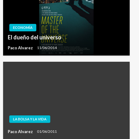
ECONOMÍA
El dueño del universo
Paco Alvarez
11/06/2014
LA BOLSA Y LA VIDA
Paco Alvarez
01/06/2011