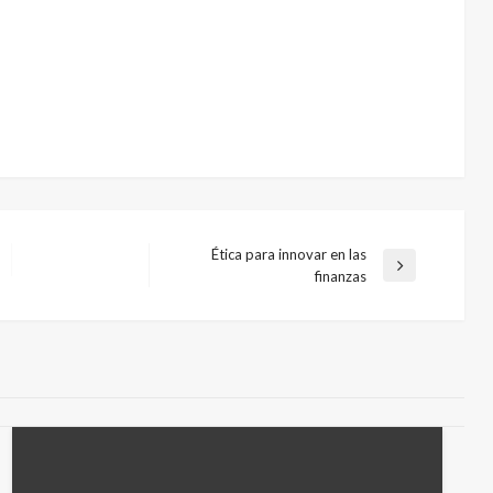
Ética para innovar en las
Entrada
finanzas
siguiente