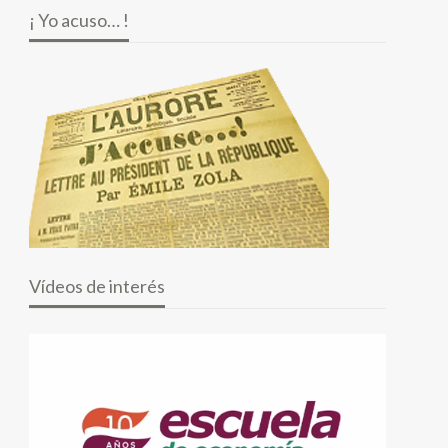
¡ Yo acuso… !
Vídeos de interés