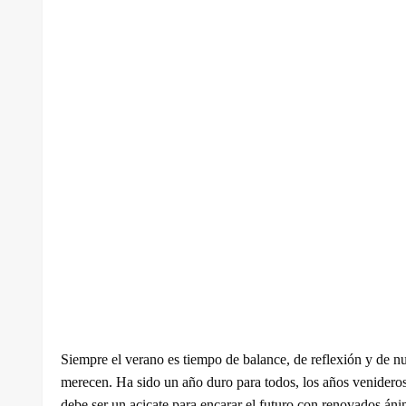
Siempre el verano es tiempo de balance, de reflexión y de 
merecen. Ha sido un año duro para todos, los años venidero
debe ser un acicate para encarar el futuro con renovados áni