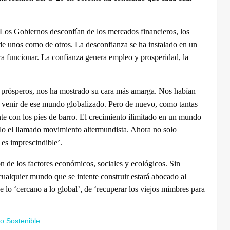
. Los Gobiernos desconfían de los mercados financieros, los
de unos como de otros. La desconfianza se ha instalado en un
ra funcionar. La confianza genera empleo y prosperidad, la
y prósperos, nos ha mostrado su cara más amarga. Nos habían
a venir de ese mundo globalizado. Pero de nuevo, como tantas
te con los pies de barro. El crecimiento ilimitado en un mundo
olo el llamado movimiento altermundista. Ahora no solo
es imprescindible’.
n de los factores económicos, sociales y ecológicos. Sin
 cualquier mundo que se intente construir estará abocado al
 lo ‘cercano a lo global’, de ‘recuperar los viejos mimbres para
lo Sostenible