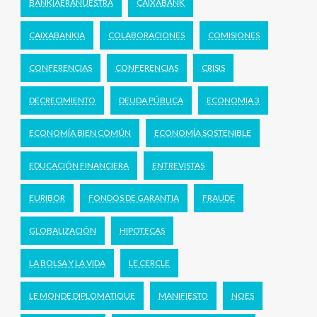
BANKIAERANUESTRA
CAIXABANK
CAIXABANKIA
COLABORACIONES
COMISIONES
CONFERENCIAS
CONFERENCIAS
CRISIS
DECRECIMIENTO
DEUDA PÚBLICA
ECONOMIA 3
ECONOMÍA BIEN COMÚN
ECONOMÍA SOSTENIBLE
EDUCACIÓN FINANCIERA
ENTREVISTAS
EURIBOR
FONDOS DE GARANTIA
FRAUDE
GLOBALIZACIÓN
HIPOTECAS
LA BOLSA Y LA VIDA
LE CERCLE
LE MONDE DIPLOMATIQUE
MANIFIESTO
NOES