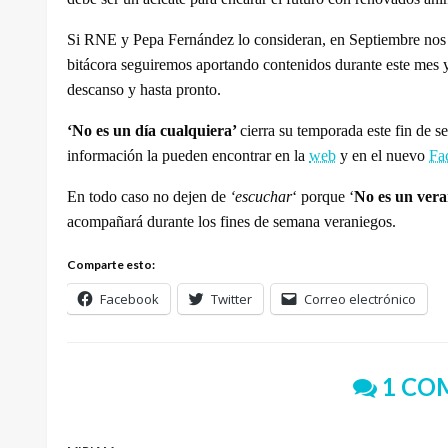
Si RNE y Pepa Fernández lo consideran, en Septiembre nos v
bitácora seguiremos aportando contenidos durante este mes y
descanso y hasta pronto.
‘No es un día cualquiera’
cierra su temporada este fin de s
información la pueden encontrar en la
web
y en el nuevo
Fa
En todo caso no dejen de
‘escuchar
‘ porque ‘
No es un vera
acompañará durante los fines de semana veraniegos.
Comparte esto:
Facebook
Twitter
Correo electrónico
1 CO