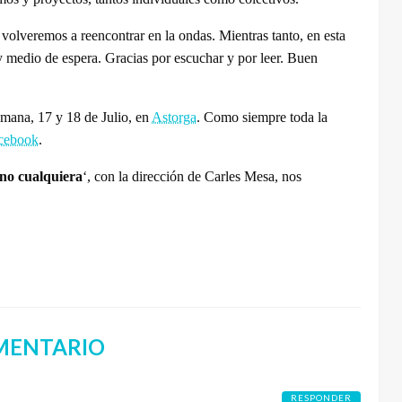
olveremos a reencontrar en la ondas. Mientras tanto, en esta
 medio de espera. Gracias por escuchar y por leer. Buen
emana, 17 y 18 de Julio, en
Astorga
.
Como siempre toda la
cebook
.
no cualquiera
‘, con la dirección de Carles Mesa, nos
MENTARIO
RESPONDER