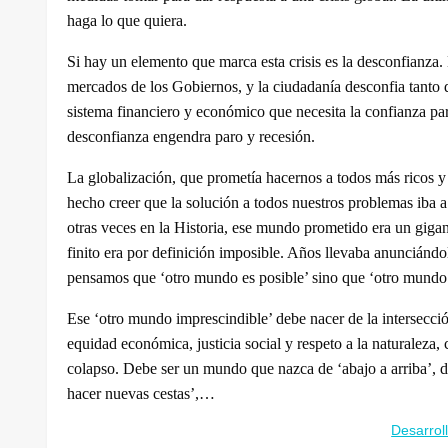
haga lo que quiera.
Si hay un elemento que marca esta crisis es la desconfianza
mercados de los Gobiernos, y la ciudadanía desconfia tanto 
sistema financiero y económico que necesita la confianza pa
desconfianza engendra paro y recesión.
La globalización, que prometía hacernos a todos más ricos 
hecho creer que la solución a todos nuestros problemas iba 
otras veces en la Historia, ese mundo prometido era un gigan
finito era por definición imposible. Años llevaba anunciánd
pensamos que ‘otro mundo es posible’ sino que ‘otro mundo 
Ese ‘otro mundo imprescindible’ debe nacer de la intersecció
equidad económica, justicia social y respeto a la naturaleza,
colapso. Debe ser un mundo que nazca de ‘abajo a arriba’, de
hacer nuevas cestas’,…
Desarrol