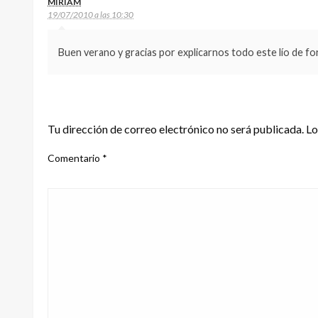
MIRIAM
19/07/2010 a las 10:30
Buen verano y gracias por explicarnos todo este lío de 
DEJA UNA RESPUESTA
Tu dirección de correo electrónico no será publicada.
Lo
Comentario
*