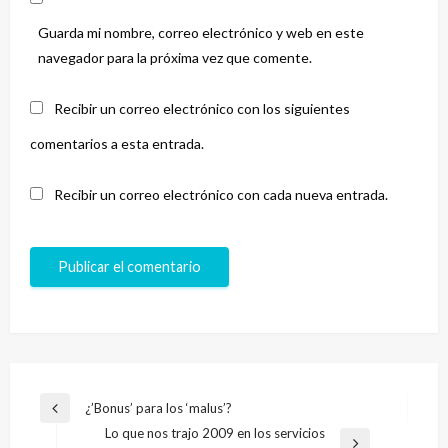
Guarda mi nombre, correo electrónico y web en este
navegador para la próxima vez que comente.
Recibir un correo electrónico con los siguientes
comentarios a esta entrada.
Recibir un correo electrónico con cada nueva entrada.
Navegación
¿’Bonus’ para los ‘malus’?
Entrada
de
Lo que nos trajo 2009 en los servicios
anterior