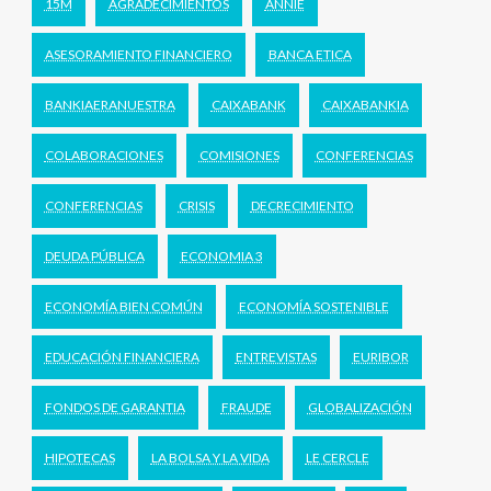
15M
AGRADECIMIENTOS
ANNIE
ASESORAMIENTO FINANCIERO
BANCA ETICA
BANKIAERANUESTRA
CAIXABANK
CAIXABANKIA
COLABORACIONES
COMISIONES
CONFERENCIAS
CONFERENCIAS
CRISIS
DECRECIMIENTO
DEUDA PÚBLICA
ECONOMIA 3
ECONOMÍA BIEN COMÚN
ECONOMÍA SOSTENIBLE
EDUCACIÓN FINANCIERA
ENTREVISTAS
EURIBOR
FONDOS DE GARANTIA
FRAUDE
GLOBALIZACIÓN
HIPOTECAS
LA BOLSA Y LA VIDA
LE CERCLE