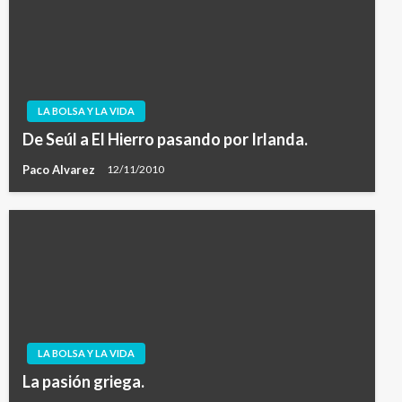
LA BOLSA Y LA VIDA
De Seúl a El Hierro pasando por Irlanda.
Paco Alvarez
12/11/2010
LA BOLSA Y LA VIDA
La pasión griega.