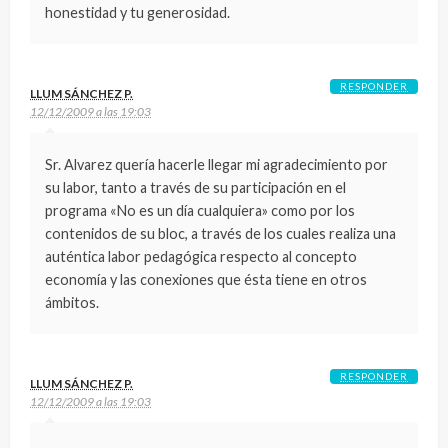
honestidad y tu generosidad.
RESPONDER
LLUM SÁNCHEZ P.
12/12/2009 a las 19:03
Sr. Alvarez quería hacerle llegar mi agradecimiento por
su labor, tanto a través de su participación en el
programa «No es un día cualquiera» como por los
contenidos de su bloc, a través de los cuales realiza una
auténtica labor pedagógica respecto al concepto
economía y las conexiones que ésta tiene en otros
ámbitos.
RESPONDER
LLUM SÁNCHEZ P.
12/12/2009 a las 19:03