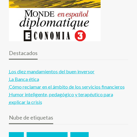
Destacados
Los diez mandamientos del buen inversor
La Banca ética
Cómo reclamar en el ámbito de los servicios financieros
Humor inteligente, pedagógico y terapéutico para
explicar la crisis
Nube de etiquetas