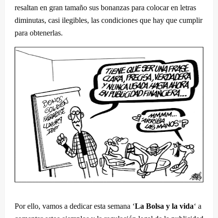
resaltan en gran tamaño sus bonanzas para colocar en letras
diminutas, casi ilegibles, las condiciones que hay que cumplir
para obtenerlas.
Por ello, vamos a dedicar esta semana ‘
La Bolsa y la vida
‘ a