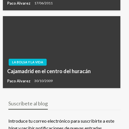
Paco Alvarez
17/06/2011
LA BOLSA Y LA VIDA
Cajamadrid en el centro del huracán
Paco Alvarez
30/10/2009
Suscríbete al blog
Introduce tu correo electrónico para suscribirte a este
blog y recibir notificaciones de nuevas entradas.