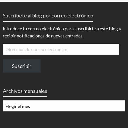
Suscríbete al blog por correo electrónico
Introduce tu correo electrónico para suscribirte a este blog y
recibir notificaciones de nuevas entradas.
Dirección
de
correo
Suscribir
electrónico
Archivos mensuales
Archivos
mensuales