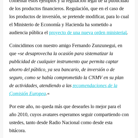
comentar estos ejemplos y la regulación legal de la publicidad
de los productos financieros. Regulación, que en el caso de
los productos de inversión, se pretende modificar, para lo cual
el Ministerio de Economía y Hacienda ha sometido a
audiencia pública el
proyecto de una nueva orden ministerial
.
Coincidimos con nuestro amigo Fernando Zunzunegui, en
que «
se desaprovecha la ocasión para sistematizar la
publicidad de cualquier instrumento que permita captar
ahorro del público, ya sea bancario, de inversión o de
seguro, como se había comprometido la CNMV en su plan
de actividades, atendiendo a las
recomendaciones de la
Comisión Europea
.
«
Por este año, no queda más que desearles lo mejor para el
año 2010, cuyos avatares esperamos seguir compartiendo con
ustedes, tanto desde Radio Nacional como desde esta
bitácora.