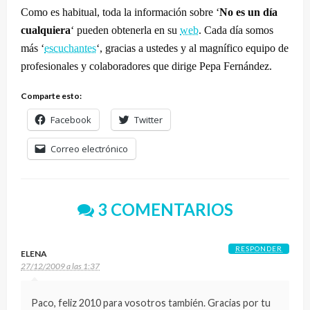
Como es habitual, toda la información sobre ‘
No es un día
cualquiera
‘ pueden obtenerla en su
web
. Cada día somos
más ‘
escuchantes
‘, gracias a ustedes y al magnífico equipo de
profesionales y colaboradores que dirige Pepa Fernández.
Comparte esto:
Facebook
Twitter
Correo electrónico
3 COMENTARIOS
RESPONDER
ELENA
27/12/2009 a las 1:37
Paco, feliz 2010 para vosotros también. Gracias por tu