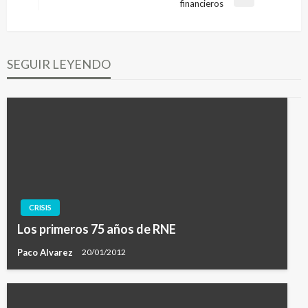
Entrada
financieros
entradas
siguiente
SEGUIR LEYENDO
CRISIS
Los primeros 75 años de RNE
Paco Alvarez
20/01/2012