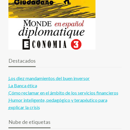
Destacados
Los diez mandamientos del buen inversor
La Banca ética
Cómo reclamar en el ámbito de los servicios financieros
Humor inteligente, pedagógico y terapéutico para
explicar la crisis
Nube de etiquetas