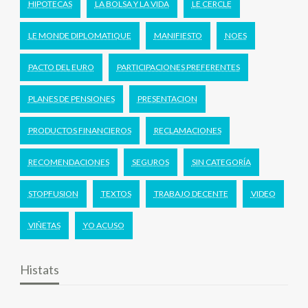
HIPOTECAS
LA BOLSA Y LA VIDA
LE CERCLE
LE MONDE DIPLOMATIQUE
MANIFIESTO
NOES
PACTO DEL EURO
PARTICIPACIONES PREFERENTES
PLANES DE PENSIONES
PRESENTACION
PRODUCTOS FINANCIEROS
RECLAMACIONES
RECOMENDACIONES
SEGUROS
SIN CATEGORÍA
STOPFUSION
TEXTOS
TRABAJO DECENTE
VIDEO
VIÑETAS
YO ACUSO
Histats