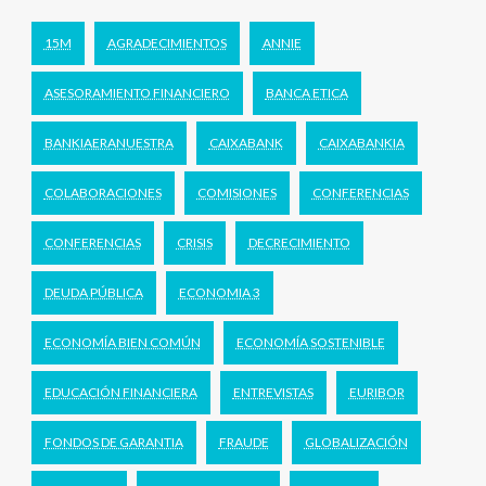
15M
AGRADECIMIENTOS
ANNIE
ASESORAMIENTO FINANCIERO
BANCA ETICA
BANKIAERANUESTRA
CAIXABANK
CAIXABANKIA
COLABORACIONES
COMISIONES
CONFERENCIAS
CONFERENCIAS
CRISIS
DECRECIMIENTO
DEUDA PÚBLICA
ECONOMIA 3
ECONOMÍA BIEN COMÚN
ECONOMÍA SOSTENIBLE
EDUCACIÓN FINANCIERA
ENTREVISTAS
EURIBOR
FONDOS DE GARANTIA
FRAUDE
GLOBALIZACIÓN