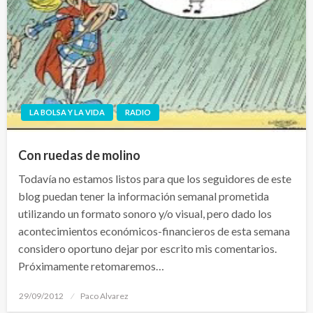
LA BOLSA Y LA VIDA
RADIO
Con ruedas de molino
Todavía no estamos listos para que los seguidores de este
blog puedan tener la información semanal prometida
utilizando un formato sonoro y/o visual, pero dado los
acontecimientos económicos-financieros de esta semana
considero oportuno dejar por escrito mis comentarios.
Próximamente retomaremos…
Publicado
29/09/2012
Paco Alvarez
el