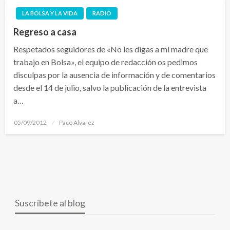
LA BOLSA Y LA VIDA
RADIO
Regreso a casa
Respetados seguidores de «No les digas a mi madre que
trabajo en Bolsa», el equipo de redacción os pedimos
disculpas por la ausencia de información y de comentarios
desde el 14 de julio, salvo la publicación de la entrevista
a…
Publicado
05/09/2012
Paco Alvarez
el
Suscríbete al blog