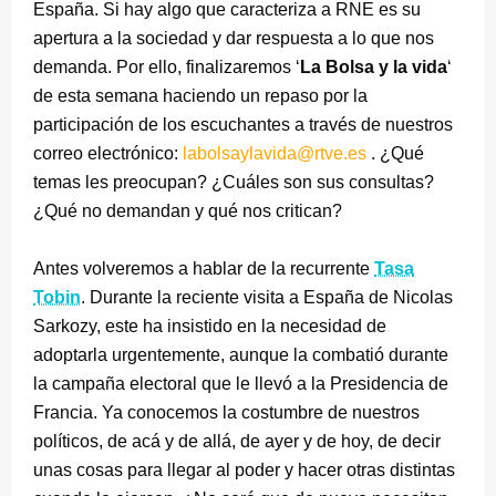
España. Si hay algo que caracteriza a RNE es su
apertura a la sociedad y dar respuesta a lo que nos
demanda. Por ello, finalizaremos ‘
La Bolsa y la vida
‘
de esta semana haciendo un repaso por la
participación de los escuchantes a través de nuestros
correo electrónico:
labolsaylavida@rtve.es
. ¿Qué
temas les preocupan? ¿Cuáles son sus consultas?
¿Qué no demandan y qué nos critican?
Antes volveremos a hablar de la recurrente
Tasa
Tobin
. Durante la reciente visita a España de Nicolas
Sarkozy, este ha insistido en la necesidad de
adoptarla urgentemente, aunque la combatió durante
la campaña electoral que le llevó a la Presidencia de
Francia. Ya conocemos la costumbre de nuestros
políticos, de acá y de allá, de ayer y de hoy, de decir
unas cosas para llegar al poder y hacer otras distintas