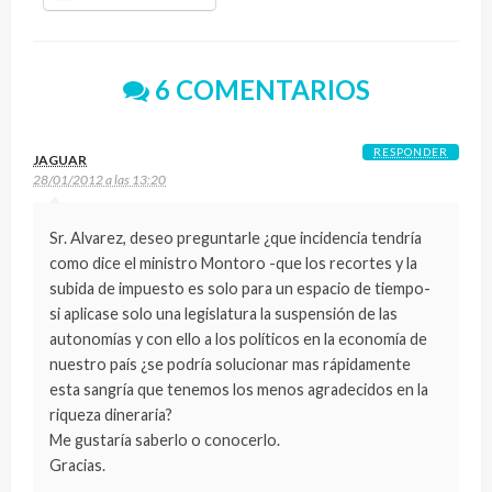
6 COMENTARIOS
RESPONDER
JAGUAR
28/01/2012 a las 13:20
Sr. Alvarez, deseo preguntarle ¿que incidencia tendría
como dice el ministro Montoro -que los recortes y la
subida de impuesto es solo para un espacio de tiempo-
si aplicase solo una legislatura la suspensión de las
autonomías y con ello a los políticos en la economía de
nuestro país ¿se podría solucionar mas rápidamente
esta sangría que tenemos los menos agradecidos en la
riqueza dineraria?
Me gustaría saberlo o conocerlo.
Gracias.