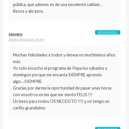
pública, que además es de una excelente calidad…
Besos y abrazos.
RESPONDER
MAMEN
20/01/2012 a las 23:34
Muchas felicidades a todos y desearos muchisimos años
más.
Yo solo escucho el programa de Pepa los sábados y
domingos porque me encanta SIEMPRE aprendo
algo….SIEMPRE.
Gracias por darme la oportunidad de pasar unas horas
con vosotros en las que me siento FELIS !!!
Un beso para todos OS NECESITO !!!! y os tengo un
cariño grandísimo
RESPONDER