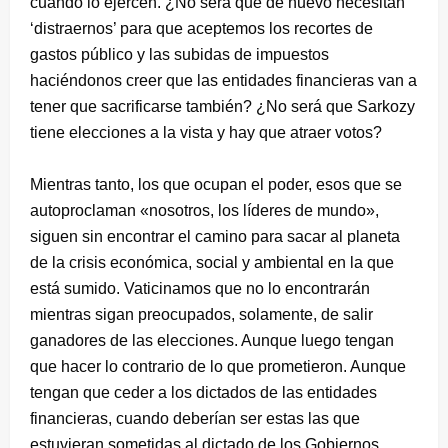
cuando lo ejercen. ¿No será que de nuevo necesitan
‘distraernos’ para que aceptemos los recortes de
gastos público y las subidas de impuestos
haciéndonos creer que las entidades financieras van a
tener que sacrificarse también? ¿No será que Sarkozy
tiene elecciones a la vista y hay que atraer votos?
Mientras tanto, los que ocupan el poder, esos que se
autoproclaman «nosotros, los líderes de mundo»,
siguen sin encontrar el camino para sacar al planeta
de la crisis económica, social y ambiental en la que
está sumido. Vaticinamos que no lo encontrarán
mientras sigan preocupados, solamente, de salir
ganadores de las elecciones. Aunque luego tengan
que hacer lo contrario de lo que prometieron. Aunque
tengan que ceder a los dictados de las entidades
financieras, cuando deberían ser estas las que
estuvieran sometidas al dictado de los Gobiernos.