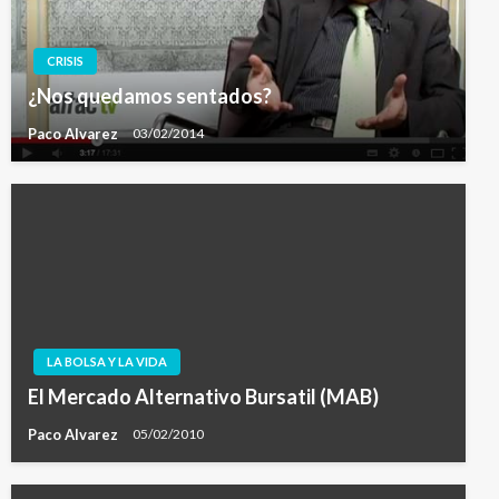
CRISIS
¿Nos quedamos sentados?
Paco Alvarez
03/02/2014
LA BOLSA Y LA VIDA
El Mercado Alternativo Bursatil (MAB)
Paco Alvarez
05/02/2010