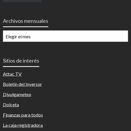
Archivos mensuales
Archivos
mensuales
Sitios de interés
Attac TV
Boletín del Inversor
Divulgameteo
Dolceta
Finanzas para todos
La caja registradora