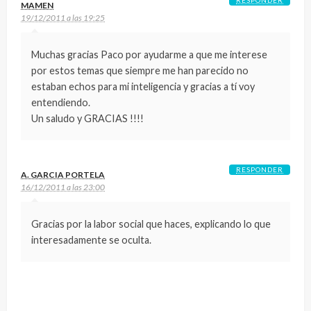
MAMEN
19/12/2011 a las 19:25
Muchas gracias Paco por ayudarme a que me interese
por estos temas que siempre me han parecido no
estaban echos para mi inteligencia y gracias a tí voy
entendiendo.
Un saludo y GRACIAS !!!!
RESPONDER
A. GARCIA PORTELA
16/12/2011 a las 23:00
Gracias por la labor social que haces, explicando lo que
interesadamente se oculta.
DEJA UNA RESPUESTA