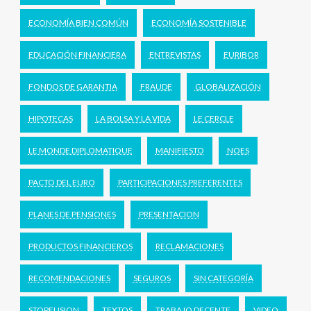
ECONOMÍA BIEN COMÚN
ECONOMÍA SOSTENIBLE
EDUCACIÓN FINANCIERA
ENTREVISTAS
EURIBOR
FONDOS DE GARANTIA
FRAUDE
GLOBALIZACIÓN
HIPOTECAS
LA BOLSA Y LA VIDA
LE CERCLE
LE MONDE DIPLOMATIQUE
MANIFIESTO
NOES
PACTO DEL EURO
PARTICIPACIONES PREFERENTES
PLANES DE PENSIONES
PRESENTACION
PRODUCTOS FINANCIEROS
RECLAMACIONES
RECOMENDACIONES
SEGUROS
SIN CATEGORÍA
STOPFUSION
TEXTOS
TRABAJO DECENTE
VIDEO