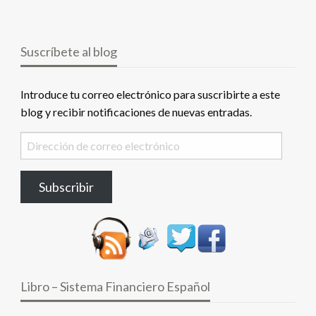
Suscríbete al blog
Introduce tu correo electrónico para suscribirte a este
blog y recibir notificaciones de nuevas entradas.
Dirección
de
correo
Subscribir
electrónico
Libro – Sistema Financiero Español