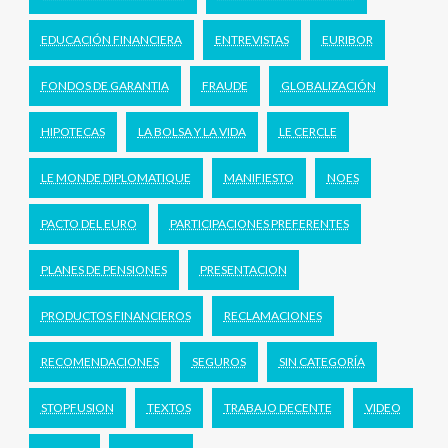
EDUCACIÓN FINANCIERA
ENTREVISTAS
EURIBOR
FONDOS DE GARANTIA
FRAUDE
GLOBALIZACIÓN
HIPOTECAS
LA BOLSA Y LA VIDA
LE CERCLE
LE MONDE DIPLOMATIQUE
MANIFIESTO
NOES
PACTO DEL EURO
PARTICIPACIONES PREFERENTES
PLANES DE PENSIONES
PRESENTACION
PRODUCTOS FINANCIEROS
RECLAMACIONES
RECOMENDACIONES
SEGUROS
SIN CATEGORÍA
STOPFUSION
TEXTOS
TRABAJO DECENTE
VIDEO