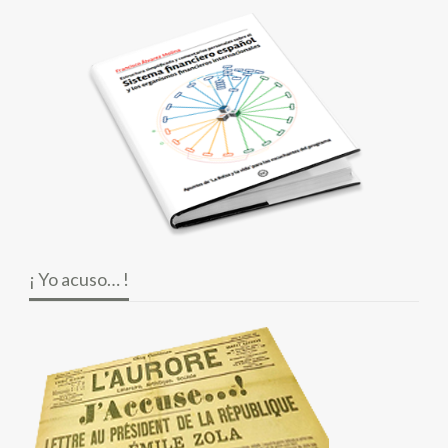
¡ Yo acuso… !