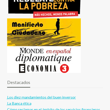
Destacados
Los diez mandamientos del buen inversor
La Banca ética
Cómo reclamar en el ámbito de los servicios financieros