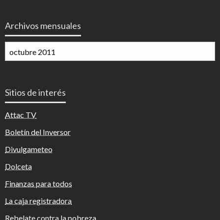
Archivos mensuales
Archivos
mensuales
Sitios de interés
Attac TV
Boletín del Inversor
Divulgameteo
Dolceta
Finanzas para todos
La caja registradora
Rebelate contra la pobreza