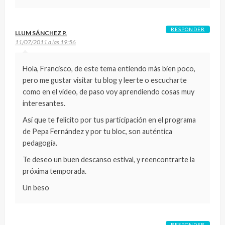
RESPONDER
LLUM SÁNCHEZ P.
11/07/2011 a las 19:56
Hola, Francisco, de este tema entiendo más bien poco,
pero me gustar visitar tu blog y leerte o escucharte
como en el vídeo, de paso voy aprendiendo cosas muy
interesantes.
Así que te felicito por tus participación en el programa
de Pepa Fernández y por tu bloc, son auténtica
pedagogía.
Te deseo un buen descanso estival, y reencontrarte la
próxima temporada.
Un beso
RESPONDER