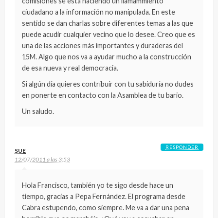
comisiones se está haciendo un llamammiento
ciudadano a la información no manipulada. En este
sentido se dan charlas sobre diferentes temas a las que
puede acudir cualquier vecino que lo desee. Creo que es
una de las acciones más importantes y duraderas del
15M. Algo que nos va a ayudar mucho a la construcción
de esa nueva y real democracia.
Si algún día quieres contribuír con tu sabiduría no dudes
en ponerte en contacto con la Asamblea de tu bario.
Un saludo.
RESPONDER
SUE
12/07/2011 a las 3:53
Hola Francisco, también yo te sigo desde hace un
tiempo, gracias a Pepa Fernández. El programa desde
Cabra estupendo, como siempre. Me va a dar una pena