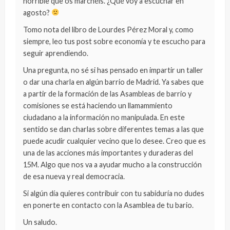
horrible que os marchéis. ¿Qué voy a escuchar en
agosto?
Tomo nota del libro de Lourdes Pérez Moral y, como
siempre, leo tus post sobre economía y te escucho para
seguir aprendiendo.
Una pregunta, no sé si has pensado en impartir un taller
o dar una charla en algún barrio de Madrid. Ya sabes que
a partir de la formación de las Asambleas de barrio y
comisiones se está haciendo un llamammiento
ciudadano a la información no manipulada. En este
sentido se dan charlas sobre diferentes temas a las que
puede acudir cualquier vecino que lo desee. Creo que es
una de las acciones más importantes y duraderas del
15M. Algo que nos va a ayudar mucho a la construcción
de esa nueva y real democracia.
Si algún día quieres contribuír con tu sabiduría no dudes
en ponerte en contacto con la Asamblea de tu bario.
Un saludo.