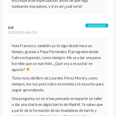
esta espiral de especulación, antes de que siga
tumbando más países, y si es así ¿cuál sería?
RESPONDER
SUE
12/07/2011 a las 3:53
Hola Francisco, también yo te sigo desde hace un
tiempo, gracias a Pepa Fernández. El programa desde
Cabra estupendo, como siempre. Me va a dar una pena
horrible que os marchéis. ¿Qué voy a escuchar en
agosto?
Tomo nota del libro de Lourdes Pérez Moral y, como
siempre, leo tus post sobre economía y te escucho para
seguir aprendiendo.
Una pregunta, no sé si has pensado en impartir un taller
o dar una charla en algún barrio de Madrid. Ya sabes que
a partir de la formación de las Asambleas de barrio y