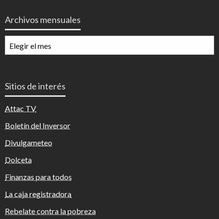
Archivos mensuales
Archivos
mensuales
Sitios de interés
Attac TV
Boletín del Inversor
Divulgameteo
Dolceta
Finanzas para todos
La caja registradora
Rebelate contra la pobreza