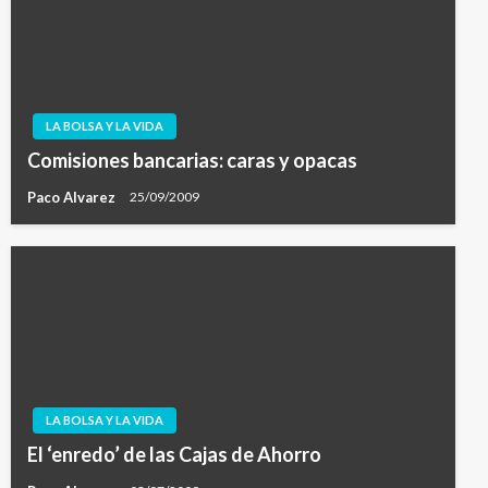
LA BOLSA Y LA VIDA
Comisiones bancarias: caras y opacas
Paco Alvarez
25/09/2009
LA BOLSA Y LA VIDA
El ‘enredo’ de las Cajas de Ahorro