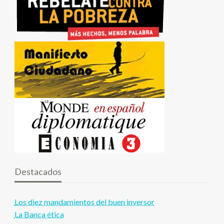
Destacados
Los diez mandamientos del buen inversor
La Banca ética