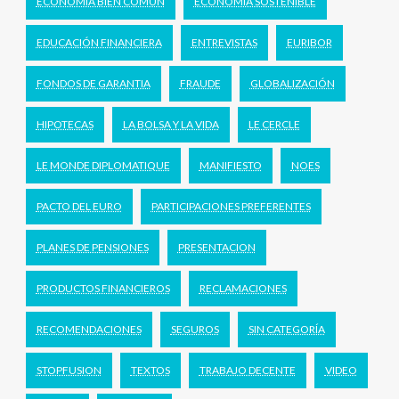
ECONOMÍA BIEN COMÚN
ECONOMÍA SOSTENIBLE
EDUCACIÓN FINANCIERA
ENTREVISTAS
EURIBOR
FONDOS DE GARANTIA
FRAUDE
GLOBALIZACIÓN
HIPOTECAS
LA BOLSA Y LA VIDA
LE CERCLE
LE MONDE DIPLOMATIQUE
MANIFIESTO
NOES
PACTO DEL EURO
PARTICIPACIONES PREFERENTES
PLANES DE PENSIONES
PRESENTACION
PRODUCTOS FINANCIEROS
RECLAMACIONES
RECOMENDACIONES
SEGUROS
SIN CATEGORÍA
STOPFUSION
TEXTOS
TRABAJO DECENTE
VIDEO