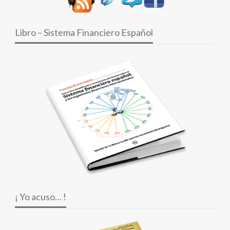
Libro – Sistema Financiero Español
¡ Yo acuso… !