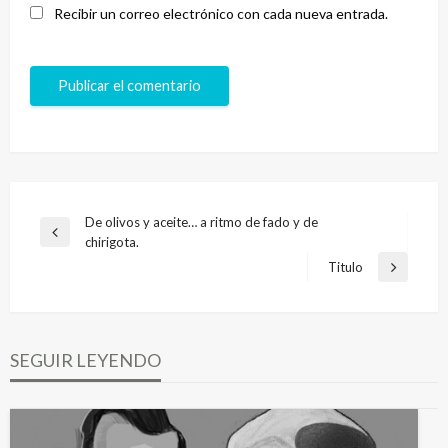
Recibir un correo electrónico con cada nueva entrada.
Navegación
De olivos y aceite… a ritmo de fado y de
Entrada
chirigota.
de
anterior
Titulo
Entrada
entradas
siguiente
SEGUIR LEYENDO