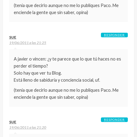
(tenía que decirlo aunque no me lo publiques Paco. Me
enciende la gente que sin saber, opina)
RESPONDER
SUE
19/06/2011 a las 21:25
A javier o vincen: ¿y te parece que lo que tú haces no es
perder el tiempo?
Solo hay que ver tu Blog.
Está lleno de sabiduría y conciencia social, uf.
(tenía que decirlo aunque no me lo publiques Paco. Me
enciende la gente que sin saber, opina)
RESPONDER
SUE
19/06/2011 a las 21:20