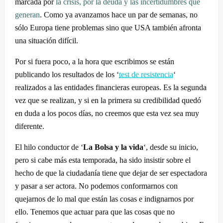
marcada por
la crisis, por la deuda y las incertidumbres que
generan
. Como ya avanzamos hace un par de semanas, no
sólo Europa tiene problemas sino que USA también afronta
una situación difícil.
Por si fuera poco, a la hora que escribimos se están
publicando los resultados de los ‘
test de resistencia
‘
realizados a las entidades financieras europeas. Es la segunda
vez que se realizan, y si en la primera su credibilidad quedó
en duda a los pocos días, no creemos que esta vez sea muy
diferente.
El hilo conductor de ‘
La Bolsa y la vida
‘, desde su inicio,
pero si cabe más esta temporada, ha sido insistir sobre el
hecho de que la ciudadanía tiene que dejar de ser espectadora
y pasar a ser actora. No podemos conformarnos con
quejarnos de lo mal que están las cosas e indignarnos por
ello. Tenemos que actuar para que las cosas que no