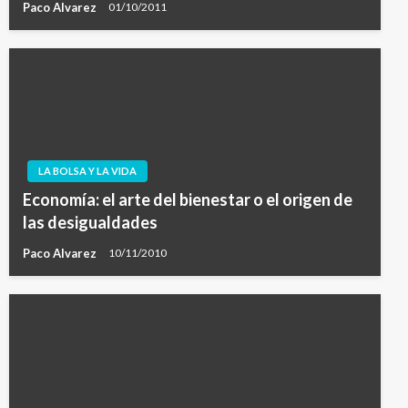
Paco Alvarez
01/10/2011
LA BOLSA Y LA VIDA
Economía: el arte del bienestar o el origen de
las desigualdades
Paco Alvarez
10/11/2010