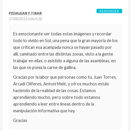
RESPONDER
PEDALEAR Y TIRAR
17/06/2011 a las 6:36
Es emocionante ver todas estas imágenes y recordar
todo lo vivido en Sol, una pena que la gran mayoría de los
que critican esa acampada nunca se hayan pasado por
allí, caminado entre las distintas zonas, visto a la gente
trabajar en ellas, o asistido a alguna de las asambleas, en
las que se ponía la carne de gallina.
Gracias por la labor que personas como tú, Juan Torres,
Arcadi Oliferes, Antoni Melé, y otros muchos estáis
haciendo de la realidad de las cosas. Estamos
aprendiendo mucho, pero sobre todo estamos
aprendiendo a leer entre líneas dentro de la
manipulación informativa que hay.
Gracias