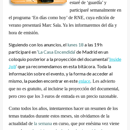
estaré de ‘guardía’ y
participaré semanalmente en
el programa ‘En días como hoy’ de RNE, cuya edición de
verano presentará Marc Sala. Ya les informaremos del día y
hora de emisión.
Siguiendo con los anuncios, el
lunes 18
a las 19 h
participaré en ‘
La Casa Encendida
‘ de Madrid en un
coloquio posterior a la proyección del documental ‘
Inside
Job
‘ que ya recomendamos en esta bitácora. Toda la
información sobre el evento, y la forma de acceder al
mismo, la pueden encontrar en este
enlace
. Les advierto
que no es gratuito, al incluirse la proyección del documental,
pero creo que los 3 euros de entrada es un precio razonable
.
Como todos los años, intentaremos hacer un resumen de los
temas tratados durante estos meses, sin olvidarnos de la
actualidad de
la semana
en curso, que por enésima vez viene