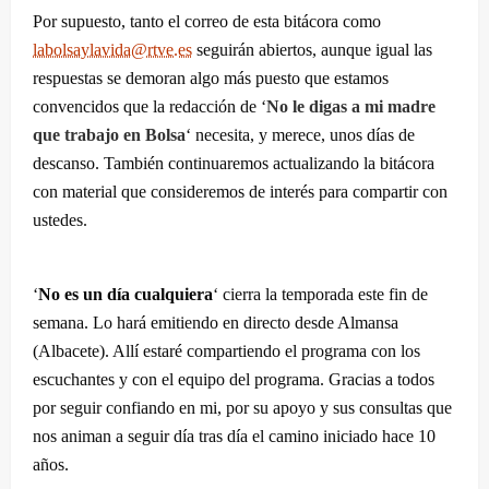
Por supuesto, tanto el correo de esta bitácora como
labolsaylavida@rtve.es
seguirán abiertos, aunque igual las
respuestas se demoran algo más puesto que estamos
convencidos que la redacción de ‘
No le digas a mi madre
que trabajo en Bolsa
‘ necesita, y merece, unos días de
descanso. También continuaremos actualizando la bitácora
con material que consideremos de interés para compartir con
ustedes.
‘
No es un día cualquiera
‘ cierra la temporada este fin de
semana. Lo hará emitiendo en directo desde Almansa
(Albacete). Allí estaré compartiendo el programa con los
escuchantes y con el equipo del programa. Gracias a todos
por seguir confiando en mi, por su apoyo y sus consultas que
nos animan a seguir día tras día el camino iniciado hace 10
años.