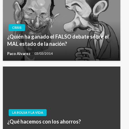
CRISIS
¿Quién ha ganado el FALSO debate sobre el
MAL estado de la nación?
Paco Alvarez
03/03/2014
LA BOLSA Y LA VIDA
¿Qué hacemos con los ahorros?