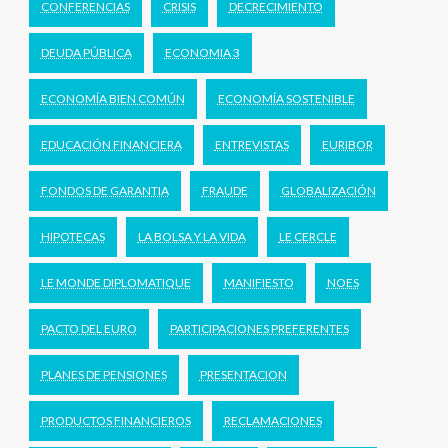
CONFERENCIAS
CRISIS
DECRECIMIENTO
DEUDA PÚBLICA
ECONOMIA 3
ECONOMÍA BIEN COMÚN
ECONOMÍA SOSTENIBLE
EDUCACIÓN FINANCIERA
ENTREVISTAS
EURIBOR
FONDOS DE GARANTIA
FRAUDE
GLOBALIZACIÓN
HIPOTECAS
LA BOLSA Y LA VIDA
LE CERCLE
LE MONDE DIPLOMATIQUE
MANIFIESTO
NOES
PACTO DEL EURO
PARTICIPACIONES PREFERENTES
PLANES DE PENSIONES
PRESENTACION
PRODUCTOS FINANCIEROS
RECLAMACIONES