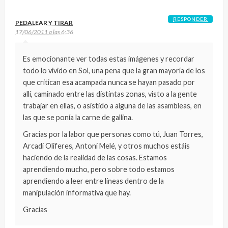
RESPONDER
PEDALEAR Y TIRAR
17/06/2011 a las 6:36
Es emocionante ver todas estas imágenes y recordar
todo lo vivido en Sol, una pena que la gran mayoría de los
que critican esa acampada nunca se hayan pasado por
allí, caminado entre las distintas zonas, visto a la gente
trabajar en ellas, o asistido a alguna de las asambleas, en
las que se ponía la carne de gallina.
Gracias por la labor que personas como tú, Juan Torres,
Arcadi Oliferes, Antoni Melé, y otros muchos estáis
haciendo de la realidad de las cosas. Estamos
aprendiendo mucho, pero sobre todo estamos
aprendiendo a leer entre líneas dentro de la
manipulación informativa que hay.
Gracias