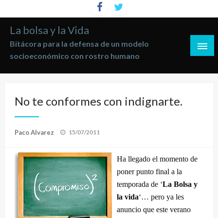
Saltar
al
La bolsa y la Vida
contenido
Bitácora para la defensa de un modelo
socioeconómico con rostro humano
No te conformes con indignarte.
Publicado
Paco Alvarez
15/07/2011
el
Ha llegado el momento de
poner punto final a la
temporada de ‘
La Bolsa y
la vida
‘… pero ya les
anuncio que este verano