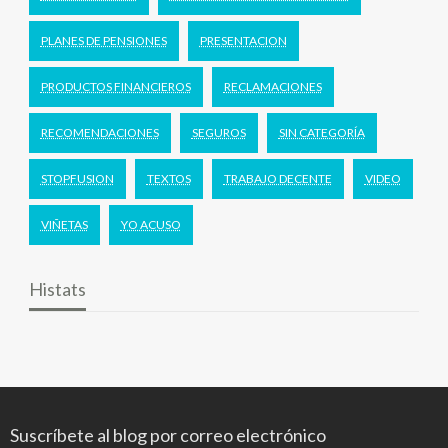
PLANES DE PENSIONES
PRESENTACION
PRODUCTOS FINANCIEROS
RECLAMACIONES
RECOMENDACIONES
SEGUROS
SIN CATEGORÍA
STOPFUSION
TEXTOS
TRABAJO DECENTE
VIDEO
VIÑETAS
YO ACUSO
Histats
Suscríbete al blog por correo electrónico