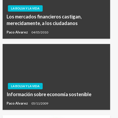
LA BOLSA Y LA VIDA
Los mercados financieros castigan,
merecidamente, a los ciudadanos
Paco Alvarez
04/05/2010
LA BOLSA Y LA VIDA
Información sobre economía sostenible
Paco Alvarez
05/11/2009