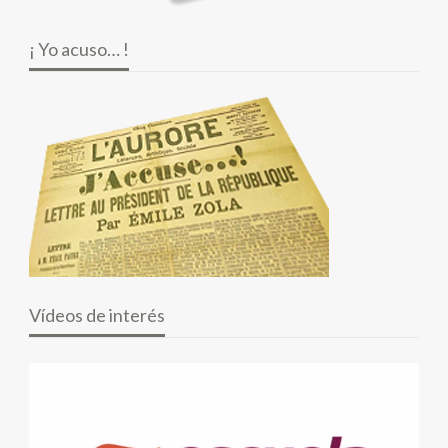
¡ Yo acuso… !
Vídeos de interés