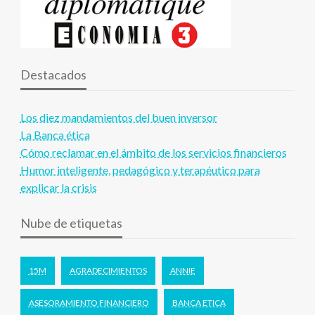
Destacados
Los diez mandamientos del buen inversor
La Banca ética
Cómo reclamar en el ámbito de los servicios financieros
Humor inteligente, pedagógico y terapéutico para
explicar la crisis
Nube de etiquetas
15M
AGRADECIMIENTOS
ANNIE
ASESORAMIENTO FINANCIERO
BANCA ETICA