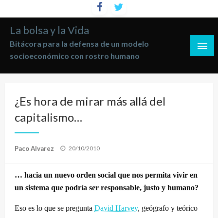
Saltar
al
La bolsa y la Vida
contenido
Bitácora para la defensa de un modelo
socioeconómico con rostro humano
¿Es hora de mirar más allá del
capitalismo…
Publicado
Paco Alvarez
20/10/2010
el
… hacia un nuevo orden social que nos permita vivir en
un sistema que podría ser responsable, justo y humano?
Eso es lo que se pregunta
David Harvey
, geógrafo y teórico