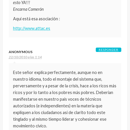
esto YA!!!
Encarna Comerón
Aquí está esa asociación :
http://www.attac.es
RESPONDER
ANONYMOUS
22/10/2010 a las 1:14
Este señor explica perfectamente, aunque no en
nuestro idioma, todo el montaje del sistema que,
perversamente y a pesar de la crisis, hace a los ricos más
ricos y por lo tanto a los pobres más pobres. Deberian
manifestarse en nuestro país voces de técnicos
autorizados (e independientes) en la materia que
expliquen a los ciudadanos así de clarito todo este
tinglado y al mismo tiempo liderar y cohesionar ese
movimiento cívico.