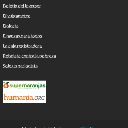
Boletín del Inversor
Divulgameteo
Dolceta
Finanzas para todos
La caja registradora
Rebelate contra la pobreza
Solo un periodista