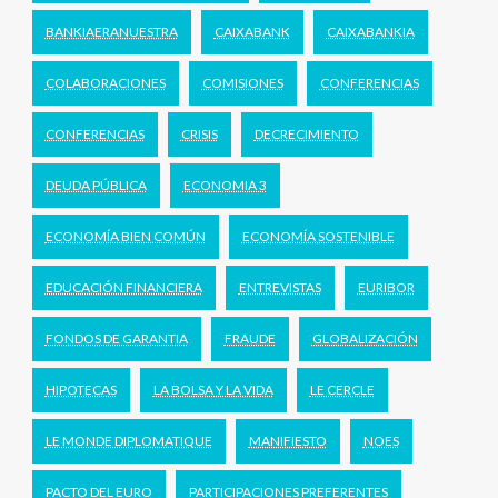
BANKIAERANUESTRA
CAIXABANK
CAIXABANKIA
COLABORACIONES
COMISIONES
CONFERENCIAS
CONFERENCIAS
CRISIS
DECRECIMIENTO
DEUDA PÚBLICA
ECONOMIA 3
ECONOMÍA BIEN COMÚN
ECONOMÍA SOSTENIBLE
EDUCACIÓN FINANCIERA
ENTREVISTAS
EURIBOR
FONDOS DE GARANTIA
FRAUDE
GLOBALIZACIÓN
HIPOTECAS
LA BOLSA Y LA VIDA
LE CERCLE
LE MONDE DIPLOMATIQUE
MANIFIESTO
NOES
PACTO DEL EURO
PARTICIPACIONES PREFERENTES