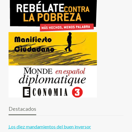
Destacados
Los diez mandamientos del buen inversor