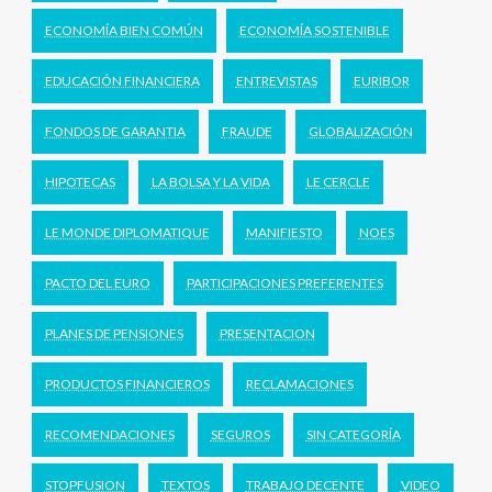
ECONOMÍA BIEN COMÚN
ECONOMÍA SOSTENIBLE
EDUCACIÓN FINANCIERA
ENTREVISTAS
EURIBOR
FONDOS DE GARANTIA
FRAUDE
GLOBALIZACIÓN
HIPOTECAS
LA BOLSA Y LA VIDA
LE CERCLE
LE MONDE DIPLOMATIQUE
MANIFIESTO
NOES
PACTO DEL EURO
PARTICIPACIONES PREFERENTES
PLANES DE PENSIONES
PRESENTACION
PRODUCTOS FINANCIEROS
RECLAMACIONES
RECOMENDACIONES
SEGUROS
SIN CATEGORÍA
STOPFUSION
TEXTOS
TRABAJO DECENTE
VIDEO