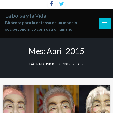
Saltar
al
La bolsa y la Vida
contenido
Bitácora para la defensa de un modelo
socioeconómico con rostro humano
Mes:
Abril 2015
PÁGINA DE INICIO
2015
ABR