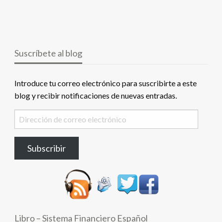
Suscríbete al blog
Introduce tu correo electrónico para suscribirte a este
blog y recibir notificaciones de nuevas entradas.
Dirección
de
correo
Subscribir
electrónico
Libro – Sistema Financiero Español