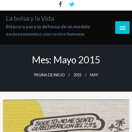
Saltar
al
La bolsa y la Vida
contenido
Bitácora para la defensa de un modelo
socioeconómico con rostro humano
Mes:
Mayo 2015
PÁGINA DE INICIO
2015
MAY