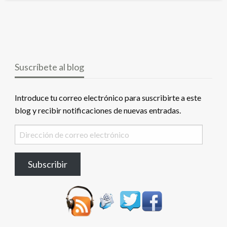
Suscríbete al blog
Introduce tu correo electrónico para suscribirte a este
blog y recibir notificaciones de nuevas entradas.
Dirección
de
correo
Subscribir
electrónico