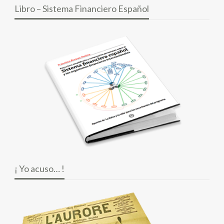
Libro – Sistema Financiero Español
¡ Yo acuso… !