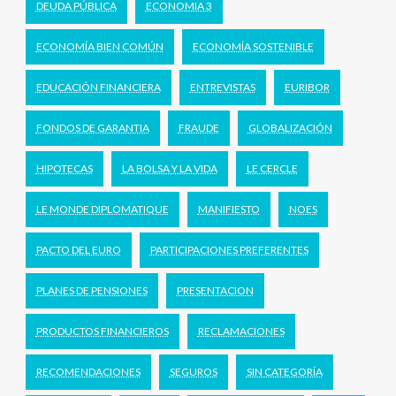
DEUDA PÚBLICA
ECONOMIA 3
ECONOMÍA BIEN COMÚN
ECONOMÍA SOSTENIBLE
EDUCACIÓN FINANCIERA
ENTREVISTAS
EURIBOR
FONDOS DE GARANTIA
FRAUDE
GLOBALIZACIÓN
HIPOTECAS
LA BOLSA Y LA VIDA
LE CERCLE
LE MONDE DIPLOMATIQUE
MANIFIESTO
NOES
PACTO DEL EURO
PARTICIPACIONES PREFERENTES
PLANES DE PENSIONES
PRESENTACION
PRODUCTOS FINANCIEROS
RECLAMACIONES
RECOMENDACIONES
SEGUROS
SIN CATEGORÍA