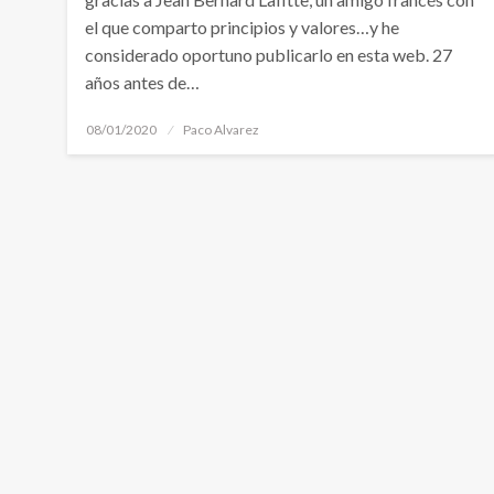
el que comparto principios y valores…y he
considerado oportuno publicarlo en esta web. 27
años antes de…
Publicado
08/01/2020
Paco Alvarez
el