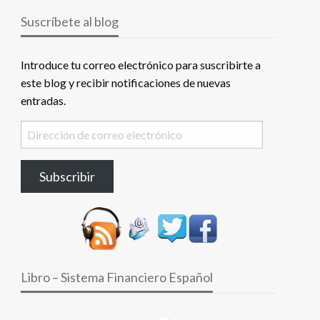
Suscríbete al blog
Introduce tu correo electrónico para suscribirte a
este blog y recibir notificaciones de nuevas
entradas.
Dirección
de
correo
Subscribir
electrónico
Libro – Sistema Financiero Español