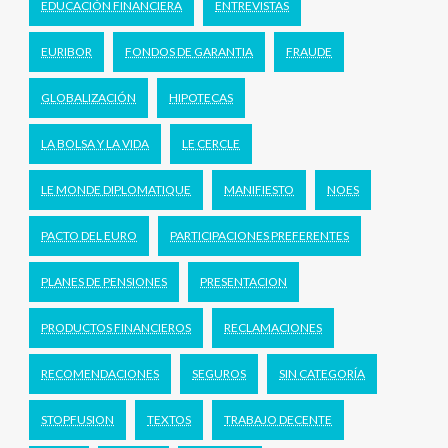
EDUCACIÓN FINANCIERA
ENTREVISTAS
EURIBOR
FONDOS DE GARANTIA
FRAUDE
GLOBALIZACIÓN
HIPOTECAS
LA BOLSA Y LA VIDA
LE CERCLE
LE MONDE DIPLOMATIQUE
MANIFIESTO
NOES
PACTO DEL EURO
PARTICIPACIONES PREFERENTES
PLANES DE PENSIONES
PRESENTACION
PRODUCTOS FINANCIEROS
RECLAMACIONES
RECOMENDACIONES
SEGUROS
SIN CATEGORÍA
STOPFUSION
TEXTOS
TRABAJO DECENTE