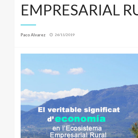
EMPRESARIAL R
Publicado
Paco Alvarez
26/11/2019
el