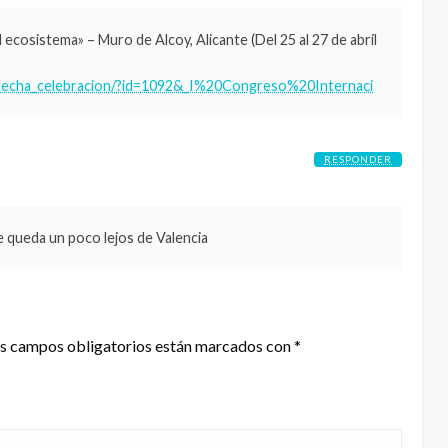
ecosistema» – Muro de Alcoy, Alicante (Del 25 al 27 de abril
a_fecha_celebracion/?id=1092&_I%20Congreso%20Internaci
RESPONDER
e queda un poco lejos de Valencia
s campos obligatorios están marcados con
*