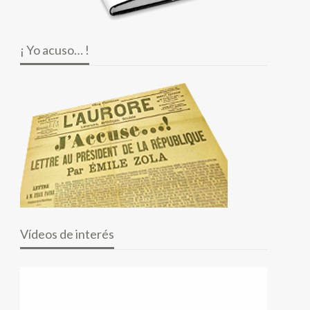
¡ Yo acuso… !
Vídeos de interés