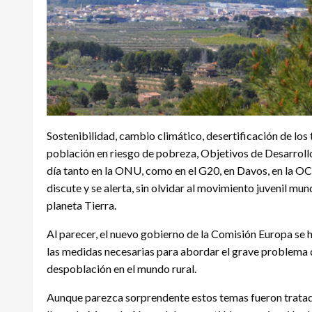
Sostenibilidad, cambio climático, desertificación de los t
población en riesgo de pobreza, Objetivos de Desarrollo
día tanto en la ONU, como en el G20, en Davos, en la 
discute y se alerta, sin olvidar al movimiento juvenil mun
planeta Tierra.
Al parecer, el nuevo gobierno de la Comisión Europa se 
las medidas necesarias para abordar el grave problema d
despoblación en el mundo rural.
Aunque parezca sorprendente estos temas fueron tratad