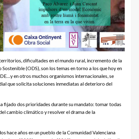
erritorios, dificultades en el mundo rural, incremento de la
 Sostenible (ODS), son los temas en torno a los que hoy en
OCDE…y en otros muchos organismos internacionales, se
dial que solicita soluciones inmediatas al deterioro del
ha fijado dos prioridades durante su mandato: tomar todas
el cambio climático y resolver el drama de la
os hace años en un pueblo de la Comunidad Valenciana