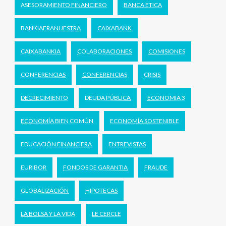
ASESORAMIENTO FINANCIERO
BANCA ETICA
BANKIAERANUESTRA
CAIXABANK
CAIXABANKIA
COLABORACIONES
COMISIONES
CONFERENCIAS
CONFERENCIAS
CRISIS
DECRECIMIENTO
DEUDA PÚBLICA
ECONOMIA 3
ECONOMÍA BIEN COMÚN
ECONOMÍA SOSTENIBLE
EDUCACIÓN FINANCIERA
ENTREVISTAS
EURIBOR
FONDOS DE GARANTIA
FRAUDE
GLOBALIZACIÓN
HIPOTECAS
LA BOLSA Y LA VIDA
LE CERCLE