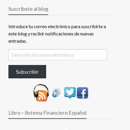
Suscríbete al blog
Introduce tu correo electrónico para suscribirte a
este blog y recibir notificaciones de nuevas
entradas.
Dirección
de
correo
Subscribir
electrónico
Libro – Sistema Financiero Español