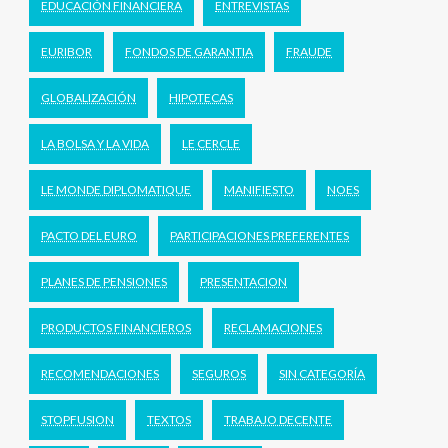
EDUCACIÓN FINANCIERA
ENTREVISTAS
EURIBOR
FONDOS DE GARANTIA
FRAUDE
GLOBALIZACIÓN
HIPOTECAS
LA BOLSA Y LA VIDA
LE CERCLE
LE MONDE DIPLOMATIQUE
MANIFIESTO
NOES
PACTO DEL EURO
PARTICIPACIONES PREFERENTES
PLANES DE PENSIONES
PRESENTACION
PRODUCTOS FINANCIEROS
RECLAMACIONES
RECOMENDACIONES
SEGUROS
SIN CATEGORÍA
STOPFUSION
TEXTOS
TRABAJO DECENTE