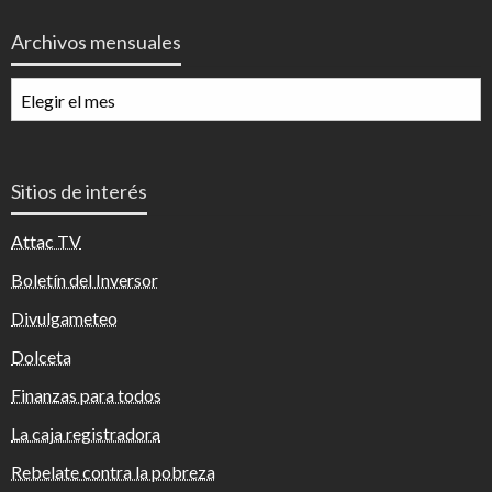
Archivos mensuales
Archivos
mensuales
Sitios de interés
Attac TV
Boletín del Inversor
Divulgameteo
Dolceta
Finanzas para todos
La caja registradora
Rebelate contra la pobreza