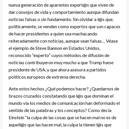
nueva generación de aparentes expert@s que viven de
dar consejos de vida y comportamiento aunque difundan
noticias falsas o sin fundamento. Sin olvidar a l@s que,
políticamente, se venden como expertos que son capaces
de hacer presidentes a quien sea machacando
reiteradamente con noticias, aunque sean falsas… Véase
el ejemplo de Steve Bannon en Estados Unidos,
reconocido “experto” cuyos métodos de difusión de
noticias contribuyeron muy mucho a que Trump fuese
presidente de USA, y que ahora asesora a partidos
políticos europeos de extrema derecha.
Ante estos hechos ¿Qué podemos hacer? ¿Quedarnos de
brazos cruzados constatando que l@s que dominan el
mundo vía los medios de comunicación han deformado el
sentido de las palabras y los conceptos? Como decía
Einstein “la culpa de las cosas que se hacen mal no es de
aquell@s que las hacen mal, la culpa la tienen l@s que