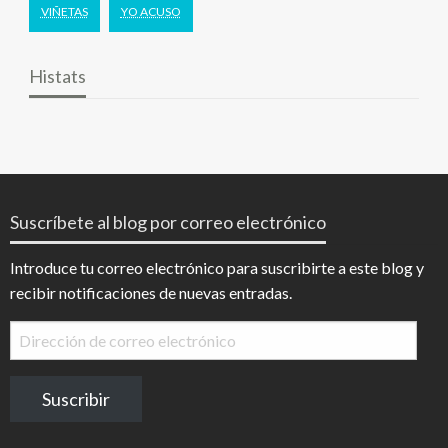
VIÑETAS
YO ACUSO
Histats
Suscríbete al blog por correo electrónico
Introduce tu correo electrónico para suscribirte a este blog y
recibir notificaciones de nuevas entradas.
Dirección
de
correo
Suscribir
electrónico