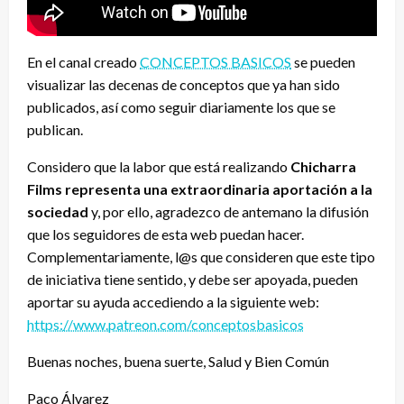
En el canal creado
CONCEPTOS BASICOS
se pueden
visualizar las decenas de conceptos que ya han sido
publicados, así como seguir diariamente los que se
publican.
Considero que la labor que está realizando
Chicharra
Films representa una extraordinaria aportación a la
sociedad
y, por ello, agradezco de antemano la difusión
que los seguidores de esta web puedan hacer.
Complementariamente, l@s que consideren que este tipo
de iniciativa tiene sentido, y debe ser apoyada, pueden
aportar su ayuda accediendo a la siguiente web:
https://www.patreon.com/conceptosbasicos
Buenas noches, buena suerte, Salud y Bien Común
Paco Álvarez