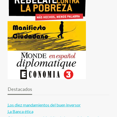
Destacados
Los diez mandamientos del buen inversor
La Banca ética