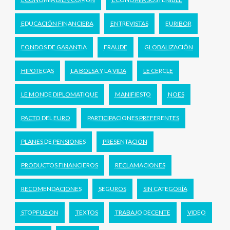
EDUCACIÓN FINANCIERA
ENTREVISTAS
EURIBOR
FONDOS DE GARANTIA
FRAUDE
GLOBALIZACIÓN
HIPOTECAS
LA BOLSA Y LA VIDA
LE CERCLE
LE MONDE DIPLOMATIQUE
MANIFIESTO
NOES
PACTO DEL EURO
PARTICIPACIONES PREFERENTES
PLANES DE PENSIONES
PRESENTACION
PRODUCTOS FINANCIEROS
RECLAMACIONES
RECOMENDACIONES
SEGUROS
SIN CATEGORÍA
STOPFUSION
TEXTOS
TRABAJO DECENTE
VIDEO