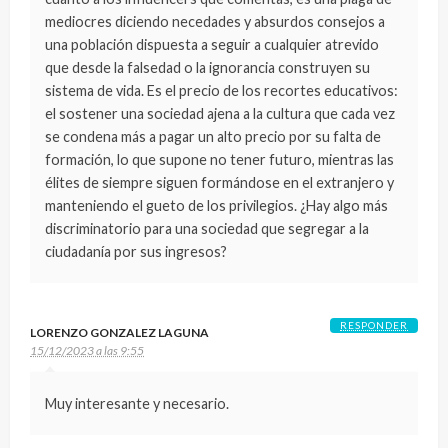
mediocres diciendo necedades y absurdos consejos a
una población dispuesta a seguir a cualquier atrevido
que desde la falsedad o la ignorancia construyen su
sistema de vida. Es el precio de los recortes educativos:
el sostener una sociedad ajena a la cultura que cada vez
se condena más a pagar un alto precio por su falta de
formación, lo que supone no tener futuro, mientras las
élites de siempre siguen formándose en el extranjero y
manteniendo el gueto de los privilegios. ¿Hay algo más
discriminatorio para una sociedad que segregar a la
ciudadanía por sus ingresos?
RESPONDER
LORENZO GONZALEZ LAGUNA
15/12/2023 a las 9:55
Muy interesante y necesario.