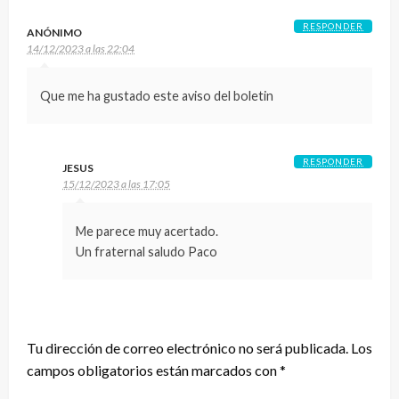
RESPONDER
ANÓNIMO
14/12/2023 a las 22:04
Que me ha gustado este aviso del boletin
RESPONDER
JESUS
15/12/2023 a las 17:05
Me parece muy acertado.
Un fraternal saludo Paco
DEJA UNA RESPUESTA
Tu dirección de correo electrónico no será publicada.
Los
campos obligatorios están marcados con
*