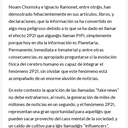
Noam Chomsky e Ignacio Ramonet, entre otr@s, han
demostrado fehacientemente en sus artículos, libros, y
declaraciones, que la información se ha convertido en
algo muy peligroso debido a lo que se ha dado en llamar
el efecto 2P2I que algun@s llaman PIPI, simplemente
porque hoy en día la información es Planetaria,
Permanente, Inmediata e Inmaterial y, entre otras
consecuencias, es apropiado preguntarse si la evolución
física del cerebro humano es capaz de integrar el
fenómeno 2P2I, sin olvidar que este fenómeno está
acompañado de un enorme aluvión de noticias.
En este contexto la aparición de las llamadas “fake news”
no debe extrañarnos, al revés, la generación de miles de
millones de noticias en un segundo, y el fenómeno 2P2I,
representan una gran oportunidad para aquell@s que
pueden sacar provecho del caos mental de la sociedad, y
un caldo de cultivo para l@s llamad@s “influencers”,