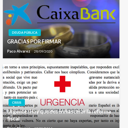
DEUDA PÚBLICA
GRACIAS POR FIRMAR
Paco Alvarez
28/09/2020
CRISIS
Urgente : Hay que desenmascarar la reforma
fiscal