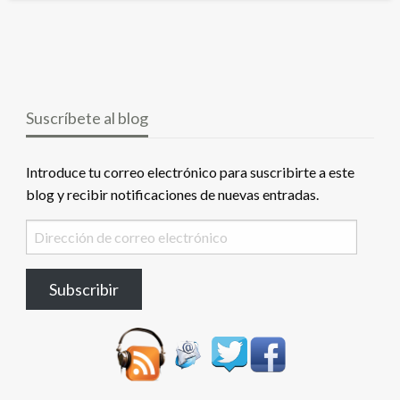
Suscríbete al blog
Introduce tu correo electrónico para suscribirte a este
blog y recibir notificaciones de nuevas entradas.
Dirección
de
correo
Subscribir
electrónico