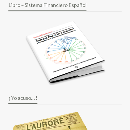
Libro – Sistema Financiero Español
¡ Yo acuso… !