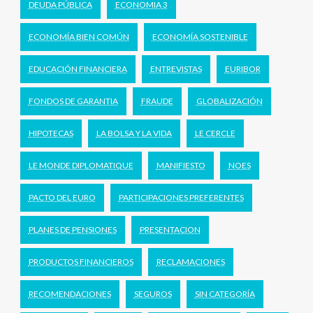
DEUDA PÚBLICA
ECONOMIA 3
ECONOMÍA BIEN COMÚN
ECONOMÍA SOSTENIBLE
EDUCACIÓN FINANCIERA
ENTREVISTAS
EURIBOR
FONDOS DE GARANTIA
FRAUDE
GLOBALIZACIÓN
HIPOTECAS
LA BOLSA Y LA VIDA
LE CERCLE
LE MONDE DIPLOMATIQUE
MANIFIESTO
NOES
PACTO DEL EURO
PARTICIPACIONES PREFERENTES
PLANES DE PENSIONES
PRESENTACION
PRODUCTOS FINANCIEROS
RECLAMACIONES
RECOMENDACIONES
SEGUROS
SIN CATEGORÍA