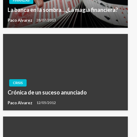
FINANZAS
La banca en la sombra…¿La magia financiera?
Paco Alvarez
28/07/2013
CRISIS
Crónica de un suceso anunciado
Paco Alvarez
12/05/2012