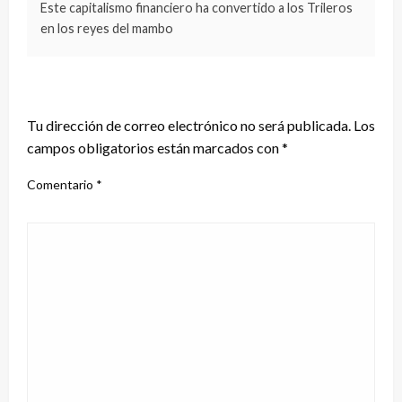
Este capitalismo financiero ha convertido a los Trileros
en los reyes del mambo
DEJA UNA RESPUESTA
Tu dirección de correo electrónico no será publicada.
Los
campos obligatorios están marcados con
*
Comentario
*