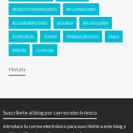
PRODUCTOS FINANCIEROS
RECLAMACIONES
RECOMENDACIONES
SEGUROS
SIN CATEGORÍA
STOPFUSION
TEXTOS
TRABAJO DECENTE
VIDEO
VIÑETAS
YO ACUSO
Histats
Suscríbete al blog por correo electrónico
Introduce tu correo electrónico para suscribirte a este blog y