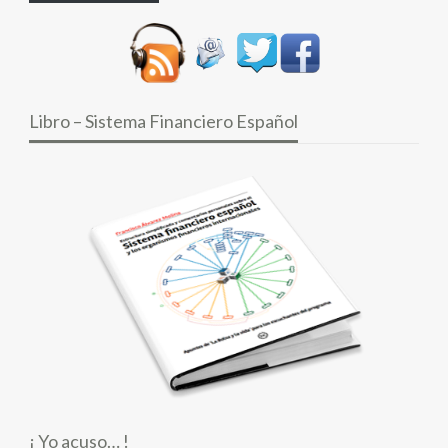
Libro – Sistema Financiero Español
¡ Yo acuso… !