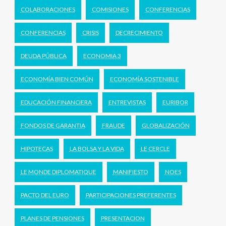
COLABORACIONES
COMISIONES
CONFERENCIAS
CONFERENCIAS
CRISIS
DECRECIMIENTO
DEUDA PÚBLICA
ECONOMIA 3
ECONOMÍA BIEN COMÚN
ECONOMÍA SOSTENIBLE
EDUCACIÓN FINANCIERA
ENTREVISTAS
EURIBOR
FONDOS DE GARANTIA
FRAUDE
GLOBALIZACIÓN
HIPOTECAS
LA BOLSA Y LA VIDA
LE CERCLE
LE MONDE DIPLOMATIQUE
MANIFIESTO
NOES
PACTO DEL EURO
PARTICIPACIONES PREFERENTES
PLANES DE PENSIONES
PRESENTACION