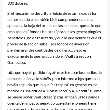
300 dólares.
Si el mecanismo descrito al inicio de estas líneas se ha
comprendido es también fácil comprender que, si la
apuesta a la baja del precio de las acciones, que es lo que
empujan los “fondos bajistas” porque les genera pingües
beneficios , no da resultado, y que lo que ocurre es que el
precio de la acción sube… los fondos de inversión
pierden grandes cantidades de dinero… y eso es
exactamente lo que ha ocurrido en Wall Street con
Gamestop.
L@s que hayáis podido seguir este tema en los medios de
comunicación ya lo sabéis, pero informo a l@s que no lo
hayáis seguido que lo que “se respira” en general en los
medios es una crítica a “RobinHood” y a “Reddit” ¿Cómo
se puede poner Wall Street “patas arriba”? ¿Nos damos
cuenta del impacto negativo que este fenómeno tiene
para el sector financiero, las bolsas y las empresas?…