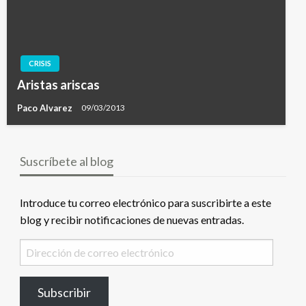
CRISIS
Aristas ariscas
Paco Alvarez
09/03/2013
Suscríbete al blog
Introduce tu correo electrónico para suscribirte a este
blog y recibir notificaciones de nuevas entradas.
Dirección
de
correo
Subscribir
electrónico