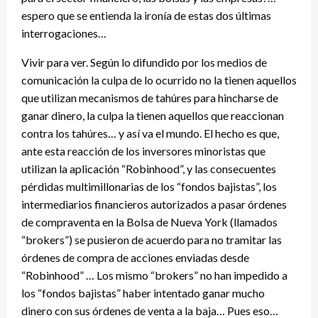
espero que se entienda la ironía de estas dos últimas
interrogaciones…
Vivir para ver. Según lo difundido por los medios de
comunicación la culpa de lo ocurrido no la tienen aquellos
que utilizan mecanismos de tahúres para hincharse de
ganar dinero, la culpa la tienen aquellos que reaccionan
contra los tahúres… y así va el mundo. El hecho es que,
ante esta reacción de los inversores minoristas que
utilizan la aplicación “Robinhood”, y las consecuentes
pérdidas multimillonarias de los “fondos bajistas”, los
intermediarios financieros autorizados a pasar órdenes
de compraventa en la Bolsa de Nueva York (llamados
“brokers”) se pusieron de acuerdo para no tramitar las
órdenes de compra de acciones enviadas desde
“Robinhood” … Los mismo “brokers” no han impedido a
los “fondos bajistas” haber intentado ganar mucho
dinero con sus órdenes de venta a la baja… Pues eso…