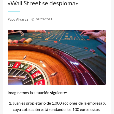
«Wall Street se desploma»
Publicado
Paco Alvarez
09/03/2021
el
Imaginemos la situación siguiente:
Juan es propietario de 1.000 acciones de la empresa X
cuya cotización está rondando los 100 euros estos