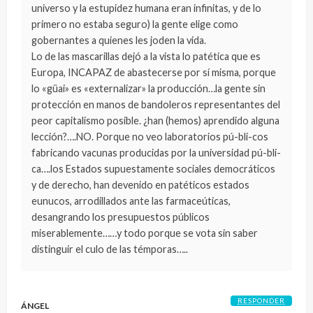
universo y la estupidez humana eran infinitas, y de lo
primero no estaba seguro) la gente elige como
gobernantes a quienes les joden la vida.
Lo de las mascarillas dejó a la vista lo patética que es
Europa, INCAPAZ de abastecerse por sí misma, porque
lo «güai» es «externalizar» la producción…la gente sin
protección en manos de bandoleros representantes del
peor capitalismo posible. ¿han (hemos) aprendido alguna
lección?….NO. Porque no veo laboratorios pú-bli-cos
fabricando vacunas producidas por la universidad pú-bli-
ca….los Estados supuestamente sociales democráticos
y de derecho, han devenido en patéticos estados
eunucos, arrodillados ante las farmaceúticas,
desangrando los presupuestos públicos
miserablemente……y todo porque se vota sin saber
distinguir el culo de las témporas…..
RESPONDER
ÁNGEL