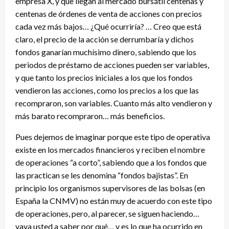
empresa X, y que llegan al mercado bursátil centenas y
centenas de órdenes de venta de acciones con precios
cada vez más bajos… ¿Qué ocurriría? … Creo que está
claro, el precio de la acción se derrumbaría y dichos
fondos ganarían muchísimo dinero, sabiendo que los
periodos de préstamo de acciones pueden ser variables,
y que tanto los precios iniciales a los que los fondos
vendieron las acciones, como los precios a los que las
recompraron, son variables. Cuanto más alto vendieron y
más barato recompraron… más beneficios.
Pues dejemos de imaginar porque este tipo de operativa
existe en los mercados financieros y reciben el nombre
de operaciones “a corto”, sabiendo que a los fondos que
las practican se les denomina “fondos bajistas”. En
principio los organismos supervisores de las bolsas (en
España la CNMV) no están muy de acuerdo con este tipo
de operaciones, pero, al parecer, se siguen haciendo…
vaya usted a saber por qué… y es lo que ha ocurrido en