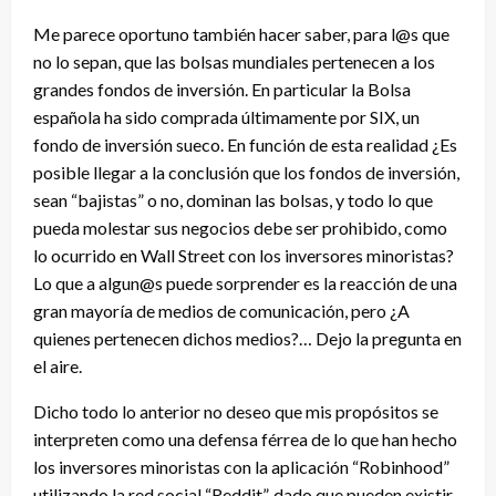
Me parece oportuno también hacer saber, para l@s que
no lo sepan, que las bolsas mundiales pertenecen a los
grandes fondos de inversión. En particular la Bolsa
española ha sido comprada últimamente por SIX, un
fondo de inversión sueco. En función de esta realidad ¿Es
posible llegar a la conclusión que los fondos de inversión,
sean “bajistas” o no, dominan las bolsas, y todo lo que
pueda molestar sus negocios debe ser prohibido, como
lo ocurrido en Wall Street con los inversores minoristas?
Lo que a algun@s puede sorprender es la reacción de una
gran mayoría de medios de comunicación, pero ¿A
quienes pertenecen dichos medios?… Dejo la pregunta en
el aire.
Dicho todo lo anterior no deseo que mis propósitos se
interpreten como una defensa férrea de lo que han hecho
los inversores minoristas con la aplicación “Robinhood”
utilizando la red social “Reddit”, dado que pueden existir