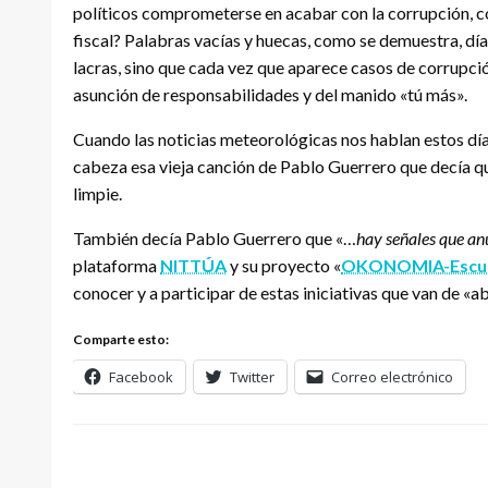
políticos comprometerse en acabar con la corrupción, con
fiscal? Palabras vacías y huecas, como se demuestra, dí
lacras, sino que cada vez que aparece casos de corrupci
asunción de responsabilidades y del manido «tú más».
Cuando las noticias meteorológicas nos hablan estos días
cabeza esa vieja canción de Pablo Guerrero que decía qu
limpie.
También decía Pablo Guerrero que «…
hay señales que anu
plataforma
NITTÚA
y su proyecto «
OKONOMIA-Escuel
conocer y a participar de estas iniciativas que van de «ab
Comparte esto:
Facebook
Twitter
Correo electrónico