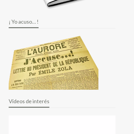
¡ Yo acuso… !
Vídeos de interés