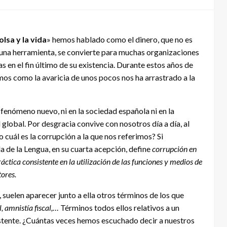
olsa y la vida
» hemos hablado como el dinero, que no es
una herramienta, se convierte para muchas organizaciones
s en el fin último de su existencia. Durante estos años de
mos como la avaricia de unos pocos nos ha arrastrado a la
fenómeno nuevo, ni en la sociedad española ni en la
global. Por desgracia convive con nosotros día a día, al
 cuál es la corrupción a la que nos referimos? Si
 de la Lengua, en su cuarta acepción, define
corrupción en
áctica consistente en la utilización de las funciones y medios de
tores.
suelen aparecer junto a ella otros términos de los que
l, amnistía fiscal,…
Términos todos ellos relativos a un
stente. ¿Cuántas veces hemos escuchado decir a nuestros