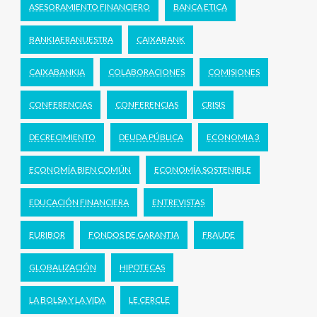
ASESORAMIENTO FINANCIERO
BANCA ETICA
BANKIAERANUESTRA
CAIXABANK
CAIXABANKIA
COLABORACIONES
COMISIONES
CONFERENCIAS
CONFERENCIAS
CRISIS
DECRECIMIENTO
DEUDA PÚBLICA
ECONOMIA 3
ECONOMÍA BIEN COMÚN
ECONOMÍA SOSTENIBLE
EDUCACIÓN FINANCIERA
ENTREVISTAS
EURIBOR
FONDOS DE GARANTIA
FRAUDE
GLOBALIZACIÓN
HIPOTECAS
LA BOLSA Y LA VIDA
LE CERCLE