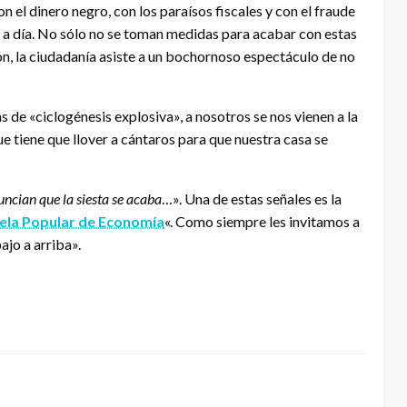
 el dinero negro, con los paraísos fiscales y con el fraude
a a día. No sólo no se toman medidas para acabar con estas
ón, la ciudadanía asiste a un bochornoso espectáculo de no
 de «ciclogénesis explosiva», a nosotros se nos vienen a la
e tiene que llover a cántaros para que nuestra casa se
ncian que la siesta se acaba
…». Una de estas señales es la
a Popular de Economía
«. Como siempre les invitamos a
ajo a arriba».