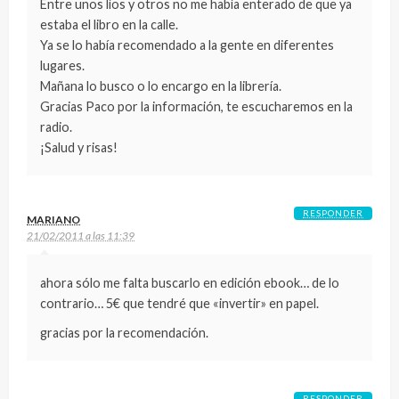
Entre unos líos y otros no me había enterado de que ya
estaba el libro en la calle.
Ya se lo había recomendado a la gente en diferentes
lugares.
Mañana lo busco o lo encargo en la librería.
Gracias Paco por la información, te escucharemos en la
radio.
¡Salud y risas!
RESPONDER
MARIANO
21/02/2011 a las 11:39
ahora sólo me falta buscarlo en edición ebook… de lo
contrario… 5€ que tendré que «invertir» en papel.
gracias por la recomendación.
RESPONDER