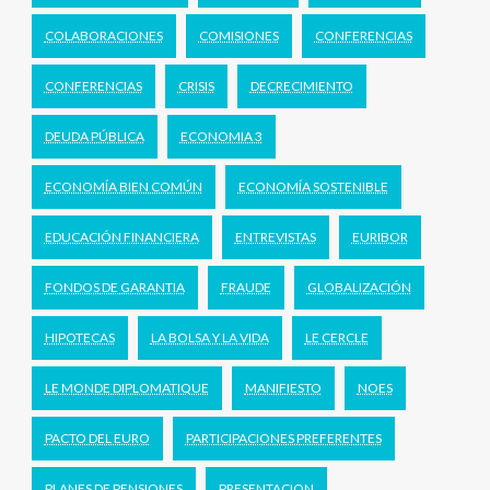
COLABORACIONES
COMISIONES
CONFERENCIAS
CONFERENCIAS
CRISIS
DECRECIMIENTO
DEUDA PÚBLICA
ECONOMIA 3
ECONOMÍA BIEN COMÚN
ECONOMÍA SOSTENIBLE
EDUCACIÓN FINANCIERA
ENTREVISTAS
EURIBOR
FONDOS DE GARANTIA
FRAUDE
GLOBALIZACIÓN
HIPOTECAS
LA BOLSA Y LA VIDA
LE CERCLE
LE MONDE DIPLOMATIQUE
MANIFIESTO
NOES
PACTO DEL EURO
PARTICIPACIONES PREFERENTES
PLANES DE PENSIONES
PRESENTACION