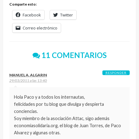
Comparte esto:
Facebook
Twitter
Correo electrónico
11 COMENTARIOS
RESPONDER
MANUEL A. ALGARIN
29/03/2011 a las 13:40
Hola Paco y a todos los internautas,
felicidades por tu blog que divulga y despierta
conciencias.
Soy miembro de la asociación Attac, sigo además
economiasolidaria.org, el blog de Juan Torres, de Paco
Alvarez y algunas otras.