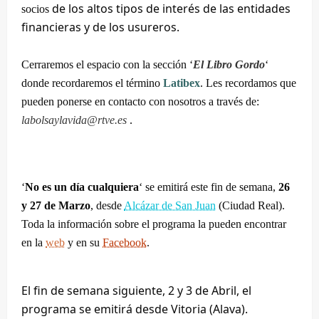
de los altos tipos de interés de las entidades
socios
financieras y de los usureros.
Cerraremos el espacio con la sección ‘
El Libro Gordo
‘
donde recordaremos el término
Latibex
.
Les recordamos que
pueden ponerse en contacto con nosotros a través de:
labolsaylavida@rtve.es
.
‘
No es un día cualquiera
‘ se emitirá este fin de semana,
26
y 27 de Marzo
, desde
Alcázar de San Juan
(Ciudad Real)
.
Toda la información sobre el programa la pueden encontrar
en la
web
y en su
Facebook
.
El fin de semana siguiente, 2 y 3 de Abril, el
programa se emitirá desde Vitoria (Alava).