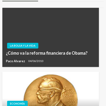
LA BOLSA Y LA VIDA
¿Cómo va la reforma financiera de Obama?
Paco Alvarez
04/06/2010
ECONOMÍA