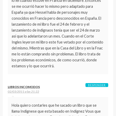
lo leí cuando estuve en Francia en diciembre. Entonces
se me ocurrió hacer lo mismo pero adaptado para
España ya que Hessel habla de personajes muy
conocidos en Francia pero desconocidos en España. El
lanzamiento de mi libro fue el 24 de febrero y el
lanzamiento de indignaos tenia que ser el 24 de marzo
así que lo adelantaron un mes. Cuando en el Corte
Ingles leyeron mi libro este fue vetado por el contenido
del mismo. Mientras que en la Casa del Libro y en la Fnac
me lo están comprando sin problemas. El libro trata de
los problemas económicos, de como ocurrió, donde
estamos y lo que ocurrirá.
RESPONDER
LIBROS INCOMODOS
02/03/2011 a las 21:22
Hola quiero contarles que he sacado un libro que se
llama Indignese que esta basado en Indignez Vous que