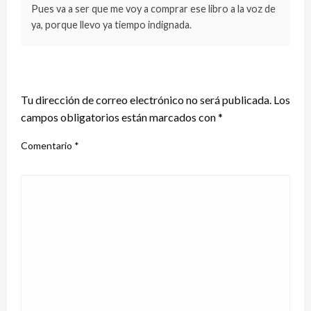
Pues va a ser que me voy a comprar ese libro a la voz de
ya, porque llevo ya tiempo indignada.
DEJA UNA RESPUESTA
Tu dirección de correo electrónico no será publicada.
Los
campos obligatorios están marcados con
*
Comentario
*