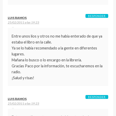
RESPONDER
LUIS RAMOS
25/02/2011 a las 19:23
Entre unos líos y otros no me había enterado de que ya
estaba el libro en la calle.
Ya se lo había recomendado a la gente en diferentes
lugares.
Mañana lo busco o lo encargo en la librería.
Gracias Paco por la información, te escucharemos en la
radio.
¡Salud y risas!
RESPONDER
LUIS RAMOS
25/02/2011 a las 19:23