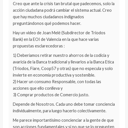
Creo que ante la crisis tan brutal que padecemos, solo la
acción ciudadana podrá cambiar el sistema actual. Creo
que hay muchos ciudadanos indignados
preguntándonos qué podemos hacer.
Hay un video de Joan Melé (Subdirector de Triodos
Bank) en la EOI de Valencia en la que hace varias
propuestas esclarecedoras :
1) Deberíamos retirar nuestro ahorros de la codicia y
avaricia de la Banca tradicional y llevarlos a la Banca Etica
(Triodos, Fiare, Coop57 y otras) que no especula y solo
invierte en economía productiva y sostenible.
2) Hacer un consumo Responsable, con todas las
acciones que ello conlleva y
3) Comprar productos de Comercio justo.
Depende de Nosotros. Cada uno debe tomar conciencia
individualmente, para luego hacerlo colectivamente.
Me parece importantísimo concienciar a la gente de que
son acciones fundamentales y si no que se lo pregunten