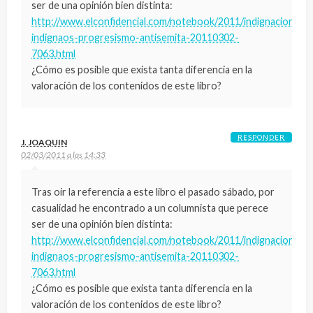
ser de una opinión bien distinta:
http://www.elconfidencial.com/notebook/2011/indignacion-
indignaos-progresismo-antisemita-20110302-
7063.html
¿Cómo es posible que exista tanta diferencia en la
valoración de los contenidos de este libro?
RESPONDER
J. JOAQUIN
02/03/2011 a las 14:33
Tras oir la referencia a este libro el pasado sábado, por
casualidad he encontrado a un columnista que perece
ser de una opinión bien distinta:
http://www.elconfidencial.com/notebook/2011/indignacion-
indignaos-progresismo-antisemita-20110302-
7063.html
¿Cómo es posible que exista tanta diferencia en la
valoración de los contenidos de este libro?