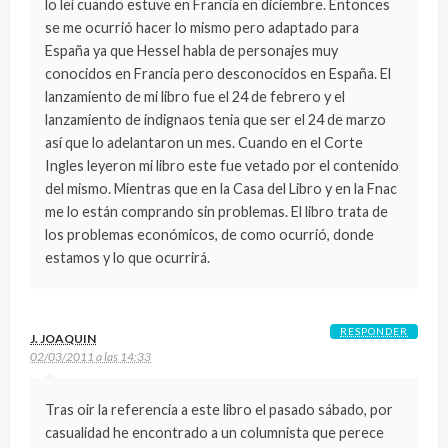
lo leí cuando estuve en Francia en diciembre. Entonces
se me ocurrió hacer lo mismo pero adaptado para
España ya que Hessel habla de personajes muy
conocidos en Francia pero desconocidos en España. El
lanzamiento de mi libro fue el 24 de febrero y el
lanzamiento de indignaos tenia que ser el 24 de marzo
así que lo adelantaron un mes. Cuando en el Corte
Ingles leyeron mi libro este fue vetado por el contenido
del mismo. Mientras que en la Casa del Libro y en la Fnac
me lo están comprando sin problemas. El libro trata de
los problemas económicos, de como ocurrió, donde
estamos y lo que ocurrirá.
RESPONDER
J. JOAQUIN
02/03/2011 a las 14:33
Tras oir la referencia a este libro el pasado sábado, por
casualidad he encontrado a un columnista que perece