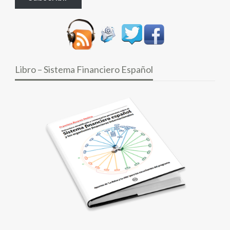
electrónico
Libro – Sistema Financiero Español