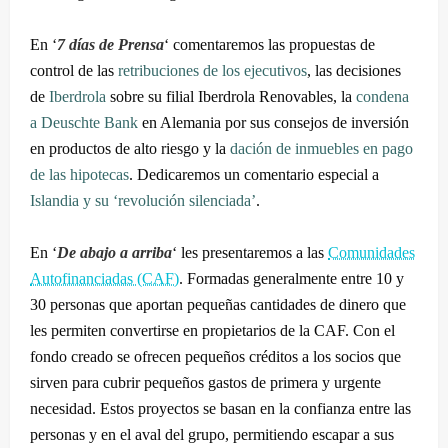
En ‘
7 días de Prensa
‘ comentaremos las propuestas de
control de las
retribuciones de los ejecutivos
, las decisiones
de
Iberdrola
sobre su filial Iberdrola Renovables, la
condena
a Deuschte Bank
en Alemania por sus consejos de inversión
en productos de alto riesgo y la
dación de inmuebles en pago
de las hipotecas
. Dedicaremos un comentario especial a
Islandia y su ‘revolución silenciada’
.
En ‘
De abajo a arriba
‘ les presentaremos a las
Comunidades
Autofinanciadas (CAF)
. Formadas generalmente entre 10 y
30 personas que aportan pequeñas cantidades de dinero que
les permiten convertirse en propietarios de la CAF. Con el
fondo creado se ofrecen pequeños créditos a los socios que
sirven para cubrir pequeños gastos de primera y urgente
necesidad. Estos proyectos se basan en la confianza entre las
personas y en el aval del grupo, permitiendo escapar a sus