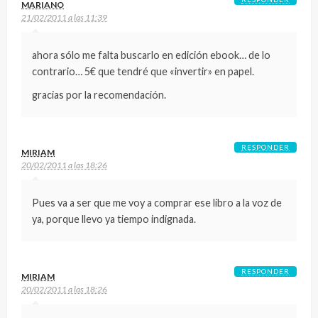
MARIANO
21/02/2011 a las 11:39
ahora sólo me falta buscarlo en edición ebook… de lo
contrario… 5€ que tendré que «invertir» en papel.
gracias por la recomendación.
RESPONDER
MIRIAM
20/02/2011 a las 18:26
Pues va a ser que me voy a comprar ese libro a la voz de
ya, porque llevo ya tiempo indignada.
RESPONDER
MIRIAM
20/02/2011 a las 18:26