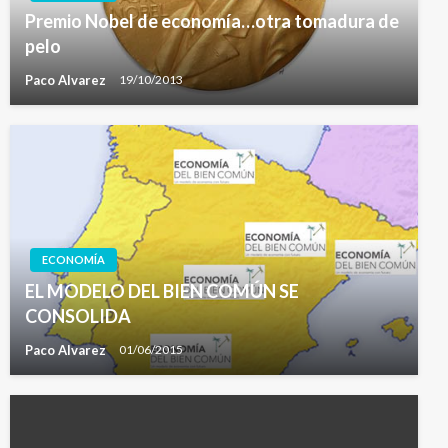
Premio Nobel de economía…otra tomadura de
pelo
Paco Alvarez
19/10/2013
ECONOMÍA
EL MODELO DEL BIEN COMÚN SE
CONSOLIDA
Paco Alvarez
01/06/2015