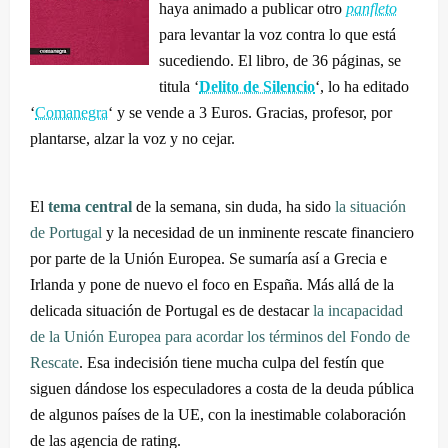
haya animado a publicar otro
panfleto
para levantar la voz contra lo que está
sucediendo. El libro, de 36 páginas, se
titula ‘
Delito de Silencio
‘, lo ha editado
‘
Comanegra
‘ y se vende a 3 Euros. Gracias, profesor, por
plantarse, alzar la voz y no cejar.
El
tema central
de la semana, sin duda, ha sido
l
a situación
de Portugal
y la necesidad de un inminente rescate financiero
por parte de la Unión Europea. Se sumaría así a Grecia e
Irlanda y pone de nuevo el foco en España. Más allá de la
delicada situación de Portugal es de destacar
la incapacidad
de la Unión Europea para acordar los términos del Fondo de
Rescate
. Esa indecisión tiene mucha culpa del festín que
siguen dándose los especuladores a costa de la deuda pública
de algunos países de la UE, con la inestimable colaboración
de las agencia de rating.