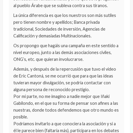
al pueblo Árabe que se subleva contra sus tiranos.
La única diferencia es que los nuestros son más sutiles
pero tienen nombre y apellidos; Banca privada
tradicional, Sociedades de inversión, Agencias de
Calificación y demasiadas Multinacionales.
Os propongo que hagáis una campaña en este sentido a
nivel europeo, junto a las demás asociaciones civiles,
ONG’s, etc. que quieran involucrarse.
Además, y después de la repercusión que tuvo el video
de Eric Cantoná, se me ocurrió que para que las ideas
tuvieran mayor divulgación, se podría contactar con
alguna persona de reconocido prestigio.
Por mi parte, no me imagino a nadie mejor que Iñaki
Gabilondo, en el que su forma de pensar son afines a las
nuestras, donde todos defendemos que otro mundo es
posible.
Podríamos invitarlo a que conociera la asociación y si a
él le parece bien (faltaría más), participara en los debates