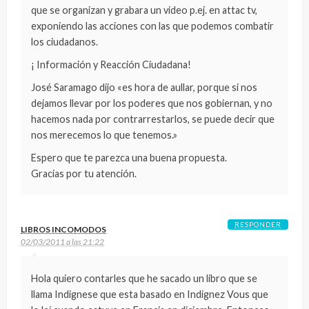
que se organizan y grabara un video p.ej. en attac tv,
exponiendo las acciones con las que podemos combatir
los ciudadanos.
¡ Información y Reacción Ciudadana!
José Saramago dijo «es hora de aullar, porque si nos
dejamos llevar por los poderes que nos gobiernan, y no
hacemos nada por contrarrestarlos, se puede decir que
nos merecemos lo que tenemos.»
Espero que te parezca una buena propuesta.
Gracias por tu atención.
RESPONDER
LIBROS INCOMODOS
02/03/2011 a las 21:22
Hola quiero contarles que he sacado un libro que se
llama Indignese que esta basado en Indignez Vous que