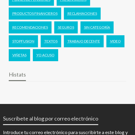
PRODUCTOS FINANCIEROS
RECLAMACIONES
RECOMENDACIONES
SEGUROS
SIN CATEGORÍA
STOPFUSION
TEXTOS
TRABAJO DECENTE
VIDEO
VIÑETAS
YO ACUSO
Histats
Suscríbete al blog por correo electrónico
Introduce tu correo electrónico para suscribirte a este blog y