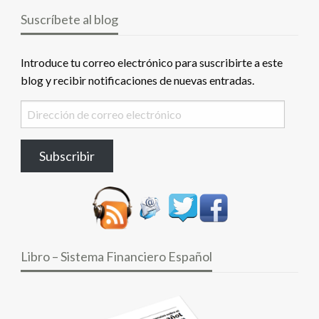
Suscríbete al blog
Introduce tu correo electrónico para suscribirte a este
blog y recibir notificaciones de nuevas entradas.
Dirección
de
correo
Subscribir
electrónico
Libro – Sistema Financiero Español