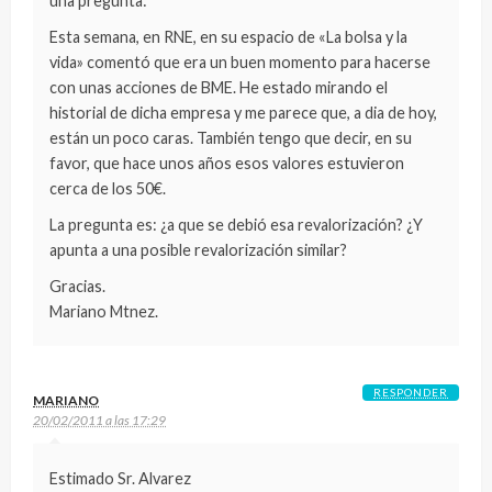
una pregunta:
Esta semana, en RNE, en su espacio de «La bolsa y la
vida» comentó que era un buen momento para hacerse
con unas acciones de BME. He estado mirando el
historial de dicha empresa y me parece que, a dia de hoy,
están un poco caras. También tengo que decir, en su
favor, que hace unos años esos valores estuvieron
cerca de los 50€.
La pregunta es: ¿a que se debió esa revalorización? ¿Y
apunta a una posible revalorización similar?
Gracias.
Mariano Mtnez.
RESPONDER
MARIANO
20/02/2011 a las 17:29
Estimado Sr. Alvarez