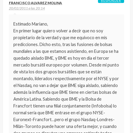
RESPONDER
FRANCISCO ALVAREZ MOLINA
20/02/2011 a las 20:14
Estimado Mariano,
En primer lugar quiero volver a decir que no soy
propietario de la verdad y que me equivoco en mis
predicciones. Dicho esto, tras las fusiones de bolsas
mundiales a las que estamos asistiendo, en Europa se ha
quedado aislado BME, y BME es hoy en día el tercer
mercado bursátil europeo por volumen. Desde mi punto
de vista los dos grupos bursátiles que se están
montando, liderados respectivamente por el NYSE y por
el Nasdaq, no van a dejar que BME siga aislado, sabiendo
además la influencia que BME tiene en ciertas bolsas de
América Latina. Sabiendo que BME y la Bolsa de
Francfort tienen una filial conjuntamente (Infobolsa) lo
normal sería que BME entrase en el grupo NYSE-
Euronext-Francfort…pero el grupo Nasdaq-Londres-
Milán-Toronto puede hacer una oferta mejor, y cuando