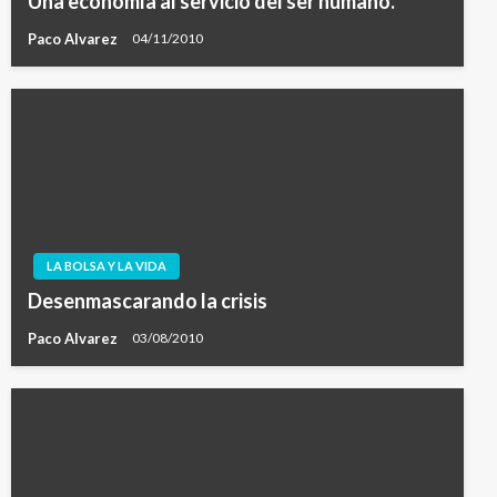
Una economía al servicio del ser humano.
Paco Alvarez
04/11/2010
LA BOLSA Y LA VIDA
Desenmascarando la crisis
Paco Alvarez
03/08/2010