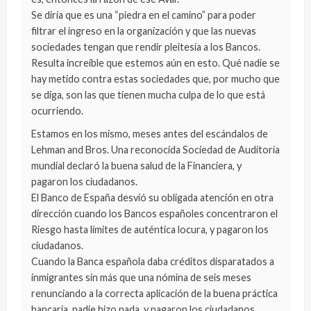
Se diría que es una “piedra en el camino” para poder
filtrar el ingreso en la organización y que las nuevas
sociedades tengan que rendir pleitesía a los Bancos.
Resulta increíble que estemos aún en esto. Qué nadie se
hay metido contra estas sociedades que, por mucho que
se diga, son las que tienen mucha culpa de lo que está
ocurriendo.
Estamos en los mismo, meses antes del escándalos de
Lehman and Bros. Una reconocida Sociedad de Auditoría
mundial declaró la buena salud de la Financiera, y
pagaron los ciudadanos.
El Banco de España desvió su obligada atención en otra
dirección cuando los Bancos españoles concentraron el
Riesgo hasta límites de auténtica locura, y pagaron los
ciudadanos.
Cuando la Banca española daba créditos disparatados a
inmigrantes sin más que una nómina de seis meses
renunciando a la correcta aplicación de la buena práctica
bancaria, nadie hizo nada, y pagaron los ciudadanos.