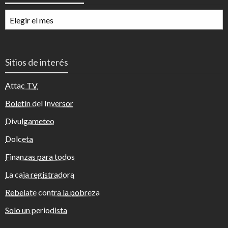
Archivos
mensuales
Sitios de interés
Attac TV
Boletín del Inversor
Divulgameteo
Dolceta
Finanzas para todos
La caja registradora
Rebelate contra la pobreza
Solo un periodista