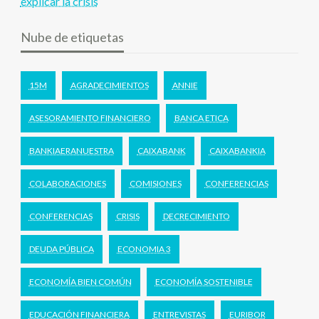
explicar la crisis
Nube de etiquetas
15M
AGRADECIMIENTOS
ANNIE
ASESORAMIENTO FINANCIERO
BANCA ETICA
BANKIAERANUESTRA
CAIXABANK
CAIXABANKIA
COLABORACIONES
COMISIONES
CONFERENCIAS
CONFERENCIAS
CRISIS
DECRECIMIENTO
DEUDA PÚBLICA
ECONOMIA 3
ECONOMÍA BIEN COMÚN
ECONOMÍA SOSTENIBLE
EDUCACIÓN FINANCIERA
ENTREVISTAS
EURIBOR