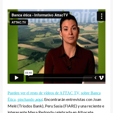
Pueden ver el resto de vídeos de A
TT
AC TV, sobre Banca
aquí
. Encontrarán entrevistas con Joan
Ética, pinchando
Melé (Triodos Bank), Peru Sasia (FIARE) y una reciente e
interesante Mesa Redonda celebrada en Albacete.