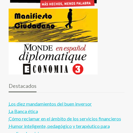
Destacados
Los diez mandamientos del buen inversor
La Banca ética
Cómo reclamar en el ámbito de los servicios financieros
Humor inteligente, pedagógico y terapéutico para