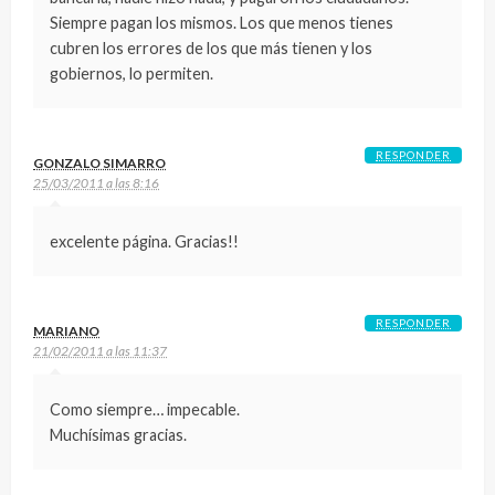
Siempre pagan los mismos. Los que menos tienes
cubren los errores de los que más tienen y los
gobiernos, lo permiten.
RESPONDER
GONZALO SIMARRO
25/03/2011 a las 8:16
excelente página. Gracias!!
RESPONDER
MARIANO
21/02/2011 a las 11:37
Como siempre… impecable.
Muchísimas gracias.