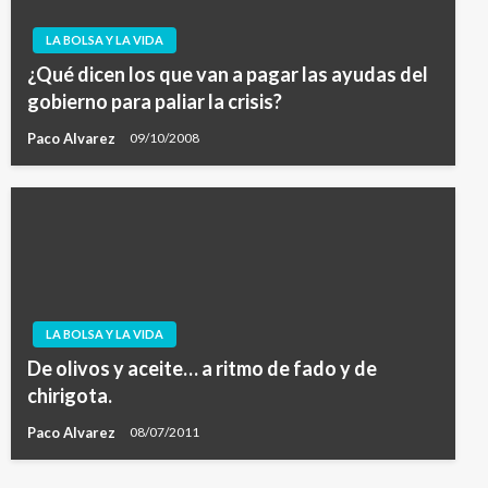
LA BOLSA Y LA VIDA
¿Qué dicen los que van a pagar las ayudas del
gobierno para paliar la crisis?
Paco Alvarez
09/10/2008
LA BOLSA Y LA VIDA
De olivos y aceite… a ritmo de fado y de
chirigota.
Paco Alvarez
08/07/2011