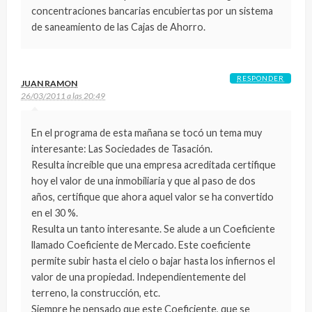
concentraciones bancarias encubiertas por un sistema
de saneamiento de las Cajas de Ahorro.
RESPONDER
JUAN RAMON
26/03/2011 a las 20:49
En el programa de esta mañana se tocó un tema muy
interesante: Las Sociedades de Tasación.
Resulta increíble que una empresa acreditada certifique
hoy el valor de una inmobiliaria y que al paso de dos
años, certifique que ahora aquel valor se ha convertido
en el 30 %.
Resulta un tanto interesante. Se alude a un Coeficiente
llamado Coeficiente de Mercado. Este coeficiente
permite subir hasta el cielo o bajar hasta los infiernos el
valor de una propiedad. Independientemente del
terreno, la construcción, etc.
Siempre he pensado que este Coeficiente, que se