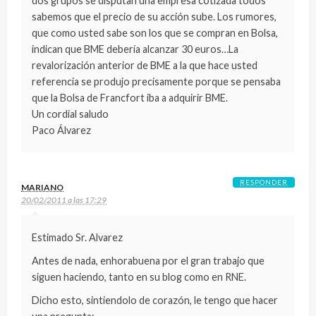
dos grupos se disputan una empresa cotizada todos
sabemos que el precio de su acción sube. Los rumores,
que como usted sabe son los que se compran en Bolsa,
indican que BME debería alcanzar 30 euros…La
revalorización anterior de BME a la que hace usted
referencia se produjo precisamente porque se pensaba
que la Bolsa de Francfort iba a adquirir BME.
Un cordial saludo
Paco Álvarez
RESPONDER
MARIANO
20/02/2011 a las 17:29
Estimado Sr. Alvarez
Antes de nada, enhorabuena por el gran trabajo que
siguen haciendo, tanto en su blog como en RNE.
Dicho esto, sintiendolo de corazón, le tengo que hacer