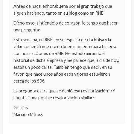
Antes de nada, enhorabuena por el gran trabajo que
siguen haciendo, tanto en su blog como en RNE.
Dicho esto, sintiendolo de corazón, le tengo que hacer
una pregunta:
Esta semana, en RNE, en su espacio de «La bolsa y la
vida» comentó que era un buen momento para hacerse
con unas acciones de BME. He estado mirando el
historial de dicha empresa y me parece que, a dia de hoy,
están un poco caras. También tengo que decir, en su
favor, que hace unos años esos valores estuvieron
cerca de los 50€.
La pregunta es: ¿a que se debió esa revalorización? ¿Y
apunta a una posible revalorización similar?
Gracias.
Mariano Mtnez.