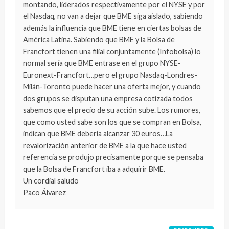
montando, liderados respectivamente por el NYSE y por
el Nasdaq, no van a dejar que BME siga aislado, sabiendo
además la influencia que BME tiene en ciertas bolsas de
América Latina. Sabiendo que BME y la Bolsa de
Francfort tienen una filial conjuntamente (Infobolsa) lo
normal sería que BME entrase en el grupo NYSE-
Euronext-Francfort…pero el grupo Nasdaq-Londres-
Milán-Toronto puede hacer una oferta mejor, y cuando
dos grupos se disputan una empresa cotizada todos
sabemos que el precio de su acción sube. Los rumores,
que como usted sabe son los que se compran en Bolsa,
indican que BME debería alcanzar 30 euros…La
revalorización anterior de BME a la que hace usted
referencia se produjo precisamente porque se pensaba
que la Bolsa de Francfort iba a adquirir BME.
Un cordial saludo
Paco Álvarez