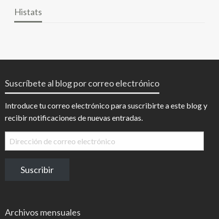
Histats
Suscríbete al blog por correo electrónico
Introduce tu correo electrónico para suscribirte a este blog y
recibir notificaciones de nuevas entradas.
Dirección
de
correo
Suscribir
electrónico
Archivos mensuales