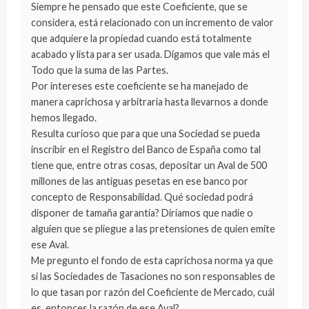
Siempre he pensado que este Coeficiente, que se
considera, está relacionado con un incremento de valor
que adquiere la propiedad cuando está totalmente
acabado y lista para ser usada. Digamos que vale más el
Todo que la suma de las Partes.
Por intereses este coeficiente se ha manejado de
manera caprichosa y arbitraria hasta llevarnos a donde
hemos llegado.
Resulta curioso que para que una Sociedad se pueda
inscribir en el Registro del Banco de España como tal
tiene que, entre otras cosas, depositar un Aval de 500
millones de las antiguas pesetas en ese banco por
concepto de Responsabilidad. Qué sociedad podrá
disponer de tamaña garantía? Diríamos que nadie o
alguien que se pliegue a las pretensiones de quien emite
ese Aval.
Me pregunto el fondo de esta caprichosa norma ya que
si las Sociedades de Tasaciones no son responsables de
lo que tasan por razón del Coeficiente de Mercado, cuál
es, entonces la razón de ese Aval?