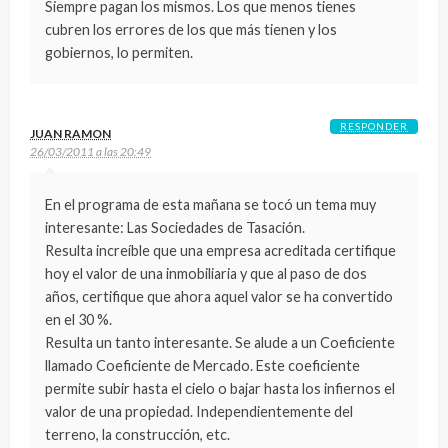
Siempre pagan los mismos. Los que menos tienes
cubren los errores de los que más tienen y los
gobiernos, lo permiten.
RESPONDER
JUAN RAMON
26/03/2011 a las 20:49
En el programa de esta mañana se tocó un tema muy
interesante: Las Sociedades de Tasación.
Resulta increíble que una empresa acreditada certifique
hoy el valor de una inmobiliaria y que al paso de dos
años, certifique que ahora aquel valor se ha convertido
en el 30 %.
Resulta un tanto interesante. Se alude a un Coeficiente
llamado Coeficiente de Mercado. Este coeficiente
permite subir hasta el cielo o bajar hasta los infiernos el
valor de una propiedad. Independientemente del
terreno, la construcción, etc.