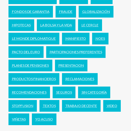
FONDOS DE GARANTIA
FRAUDE
GLOBALIZACIÓN
HIPOTECAS
LA BOLSA Y LA VIDA
LE CERCLE
LE MONDE DIPLOMATIQUE
MANIFIESTO
NOES
PACTO DEL EURO
PARTICIPACIONES PREFERENTES
PLANES DE PENSIONES
PRESENTACION
PRODUCTOS FINANCIEROS
RECLAMACIONES
RECOMENDACIONES
SEGUROS
SIN CATEGORÍA
STOPFUSION
TEXTOS
TRABAJO DECENTE
VIDEO
VIÑETAS
YO ACUSO