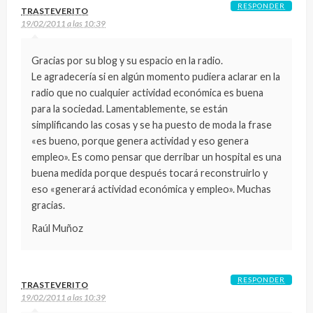
RESPONDER
TRASTEVERITO
19/02/2011 a las 10:39
Gracias por su blog y su espacio en la radio.
Le agradecería si en algún momento pudiera aclarar en la
radio que no cualquier actividad económica es buena
para la sociedad. Lamentablemente, se están
simplificando las cosas y se ha puesto de moda la frase
«es bueno, porque genera actividad y eso genera
empleo». Es como pensar que derribar un hospital es una
buena medida porque después tocará reconstruirlo y
eso «generará actividad económica y empleo». Muchas
gracias.
Raúl Muñoz
RESPONDER
TRASTEVERITO
19/02/2011 a las 10:39