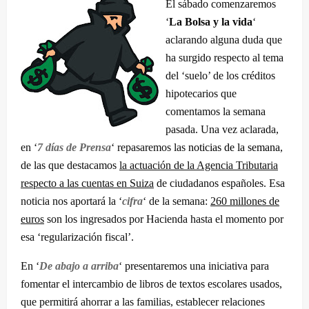
El sábado comenzaremos
‘
La Bolsa y la vida
‘
aclarando alguna duda que
ha surgido respecto al tema
del ‘suelo’ de los créditos
hipotecarios que
comentamos la semana
pasada. Una vez aclarada,
en ‘
7 días de Prensa
‘ repasaremos las
noticias de la semana
,
de las que destacamos
la actuación de la Agencia Tributaria
respecto a las cuentas en Suiza
de ciudadanos españoles. Esa
noticia nos aportará la ‘
cifra
‘ de la semana:
260 millones de
euros
son los ingresados por Hacienda hasta el momento por
esa ‘regularización fiscal’.
En ‘
De abajo a arriba
‘ presentaremos una iniciativa para
fomentar el intercambio de libros de textos escolares usados,
que permitirá ahorrar a las familias, establecer relaciones