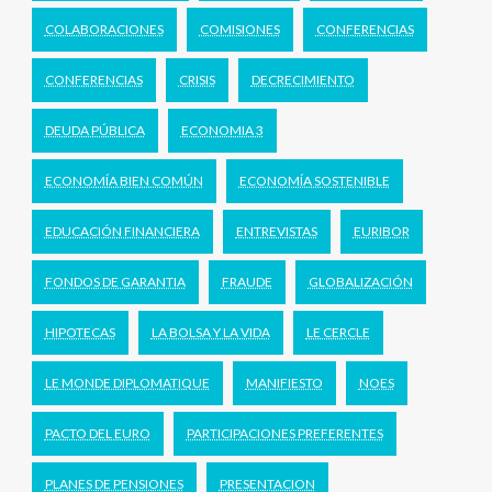
COLABORACIONES
COMISIONES
CONFERENCIAS
CONFERENCIAS
CRISIS
DECRECIMIENTO
DEUDA PÚBLICA
ECONOMIA 3
ECONOMÍA BIEN COMÚN
ECONOMÍA SOSTENIBLE
EDUCACIÓN FINANCIERA
ENTREVISTAS
EURIBOR
FONDOS DE GARANTIA
FRAUDE
GLOBALIZACIÓN
HIPOTECAS
LA BOLSA Y LA VIDA
LE CERCLE
LE MONDE DIPLOMATIQUE
MANIFIESTO
NOES
PACTO DEL EURO
PARTICIPACIONES PREFERENTES
PLANES DE PENSIONES
PRESENTACION