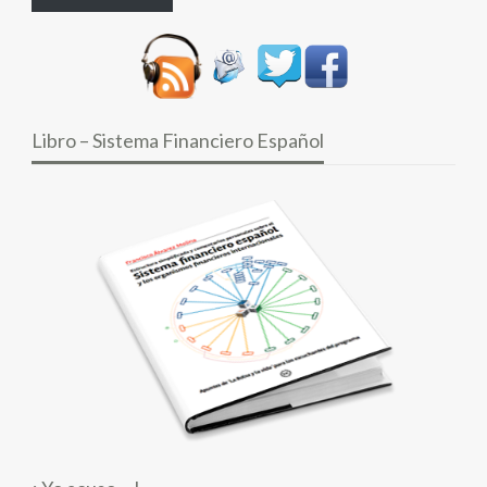
Libro – Sistema Financiero Español