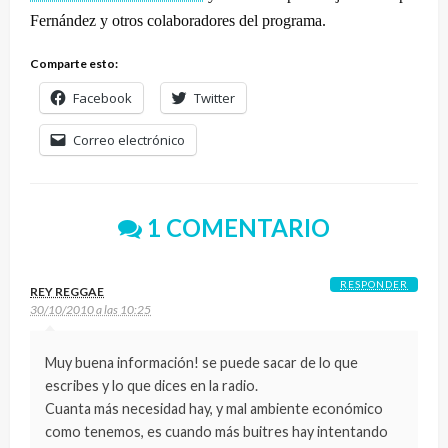
Fernández y otros colaboradores del programa.
Comparte esto:
Facebook
Twitter
Correo electrónico
1 COMENTARIO
RESPONDER
REY REGGAE
30/10/2010 a las 10:25
Muy buena información! se puede sacar de lo que
escribes y lo que dices en la radio.
Cuanta más necesidad hay, y mal ambiente económico
como tenemos, es cuando más buitres hay intentando