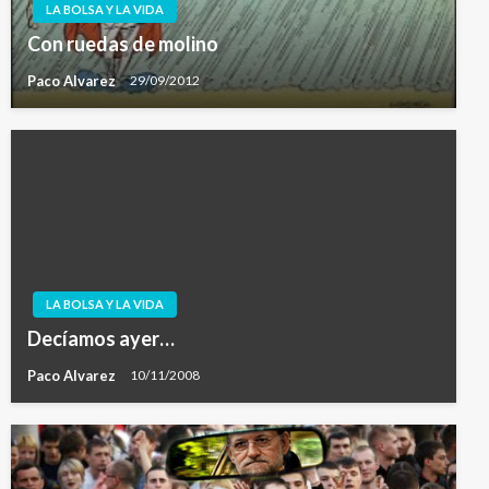
LA BOLSA Y LA VIDA
Con ruedas de molino
Paco Alvarez
29/09/2012
LA BOLSA Y LA VIDA
Decíamos ayer…
Paco Alvarez
10/11/2008