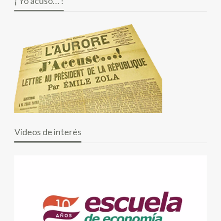
¡ Yo acuso… !
Vídeos de interés