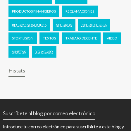
PRODUCTOS FINANCIEROS
RECLAMACIONES
RECOMENDACIONES
SEGUROS
SIN CATEGORÍA
STOPFUSION
TEXTOS
TRABAJO DECENTE
VIDEO
VIÑETAS
YO ACUSO
Histats
Suscríbete al blog por correo electrónico
Introduce tu correo electrónico para suscribirte a este blog y