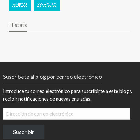
VIÑETAS
YO ACUSO
Histats
Suscríbete al blog por correo electrónico
Introduce tu correo electrónico para suscribirte a este blog y
recibir notificaciones de nuevas entradas.
Dirección
de
correo
Suscribir
electrónico