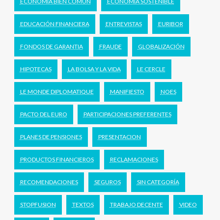
ECONOMÍA BIEN COMÚN
ECONOMÍA SOSTENIBLE
EDUCACIÓN FINANCIERA
ENTREVISTAS
EURIBOR
FONDOS DE GARANTIA
FRAUDE
GLOBALIZACIÓN
HIPOTECAS
LA BOLSA Y LA VIDA
LE CERCLE
LE MONDE DIPLOMATIQUE
MANIFIESTO
NOES
PACTO DEL EURO
PARTICIPACIONES PREFERENTES
PLANES DE PENSIONES
PRESENTACION
PRODUCTOS FINANCIEROS
RECLAMACIONES
RECOMENDACIONES
SEGUROS
SIN CATEGORÍA
STOPFUSION
TEXTOS
TRABAJO DECENTE
VIDEO