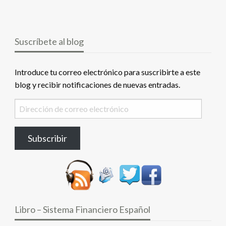
Suscríbete al blog
Introduce tu correo electrónico para suscribirte a este
blog y recibir notificaciones de nuevas entradas.
Dirección
de
correo
Subscribir
electrónico
Libro – Sistema Financiero Español