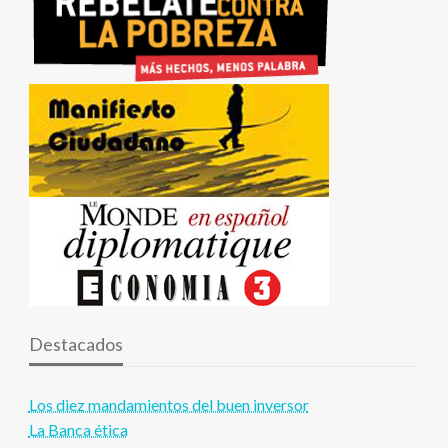
Destacados
Los diez mandamientos del buen inversor
La Banca ética