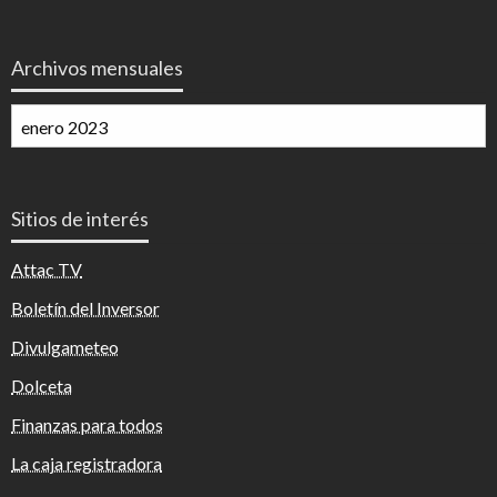
Archivos mensuales
Archivos
mensuales
Sitios de interés
Attac TV
Boletín del Inversor
Divulgameteo
Dolceta
Finanzas para todos
La caja registradora