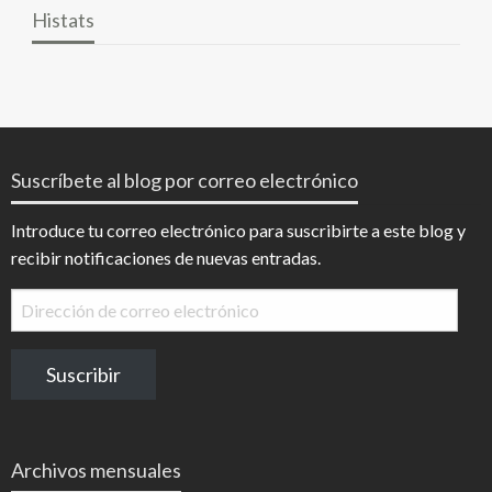
Histats
Suscríbete al blog por correo electrónico
Introduce tu correo electrónico para suscribirte a este blog y
recibir notificaciones de nuevas entradas.
Dirección
de
correo
Suscribir
electrónico
Archivos mensuales