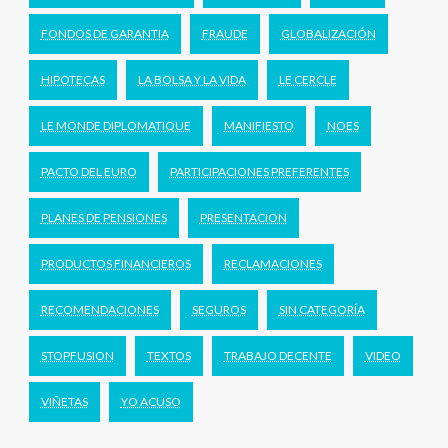
FONDOS DE GARANTIA
FRAUDE
GLOBALIZACIÓN
HIPOTECAS
LA BOLSA Y LA VIDA
LE CERCLE
LE MONDE DIPLOMATIQUE
MANIFIESTO
NOES
PACTO DEL EURO
PARTICIPACIONES PREFERENTES
PLANES DE PENSIONES
PRESENTACION
PRODUCTOS FINANCIEROS
RECLAMACIONES
RECOMENDACIONES
SEGUROS
SIN CATEGORÍA
STOPFUSION
TEXTOS
TRABAJO DECENTE
VIDEO
VIÑETAS
YO ACUSO