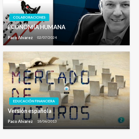
COLABORACIONES
ECONOMÍA HUMANA
Paco Alvarez
02/07/2024
EDUCACIÓN FINANCIERA
Versión española
Paco Alvarez
18/06/2013