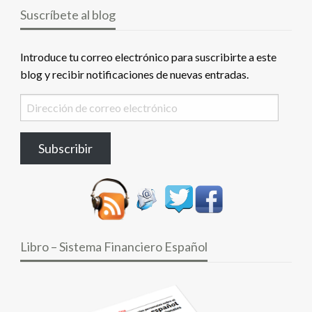
Suscríbete al blog
Introduce tu correo electrónico para suscribirte a este
blog y recibir notificaciones de nuevas entradas.
Dirección
de
correo
Subscribir
electrónico
Libro – Sistema Financiero Español