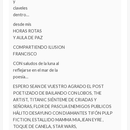
y
claveles
dentro…
desde mis
HORAS ROTAS
Y AULA DE PAZ
COMPARTIENDO ILUSION
FRANCISCO
CON saludos de la luna al
reflejarse en el mar de la
poesía…
ESPERO SEAN DE VUESTRO AGRADO EL POST
POETIZADO DE BAILANDO CON LOBOS, THE
ARTIST, TITANIC SIÉNTEME DE CRIADAS Y
SEÑORAS, FLOR DE PASCUA ENEMIGOS PUBLICOS
HÁLITO DESAYUNO CON DIAMANTES TIFÓN PULP
FICTION, ESTALLIDO MAMMA MIA,JEAN EYRE ,
TOQUE DE CANELA, STAR WARS,