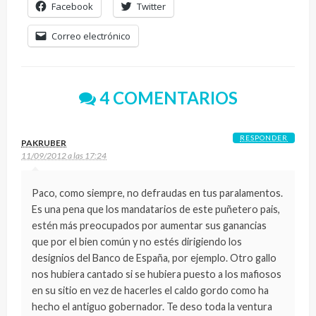
Facebook
Twitter
Correo electrónico
4 COMENTARIOS
RESPONDER
PAKRUBER
11/09/2012 a las 17:24
Paco, como siempre, no defraudas en tus paralamentos.
Es una pena que los mandatarios de este puñetero pais,
estén más preocupados por aumentar sus ganancias
que por el bien común y no estés dirigiendo los
designios del Banco de España, por ejemplo. Otro gallo
nos hubiera cantado si se hubiera puesto a los mafiosos
en su sitio en vez de hacerles el caldo gordo como ha
hecho el antiguo gobernador. Te deso toda la ventura