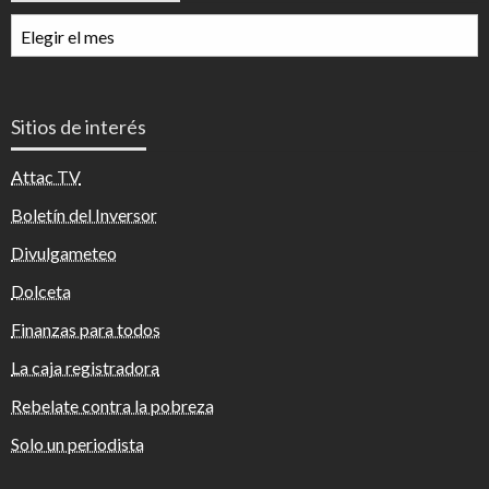
Archivos
mensuales
Sitios de interés
Attac TV
Boletín del Inversor
Divulgameteo
Dolceta
Finanzas para todos
La caja registradora
Rebelate contra la pobreza
Solo un periodista