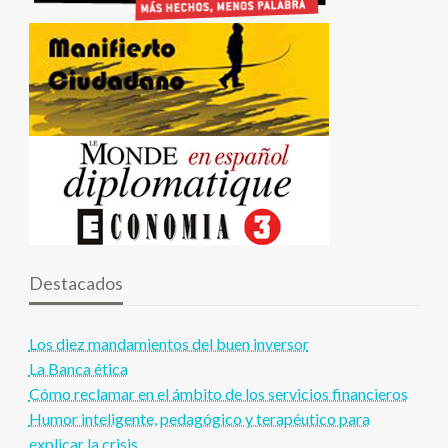
Destacados
Los diez mandamientos del buen inversor
La Banca ética
Cómo reclamar en el ámbito de los servicios financieros
Humor inteligente, pedagógico y terapéutico para
explicar la crisis