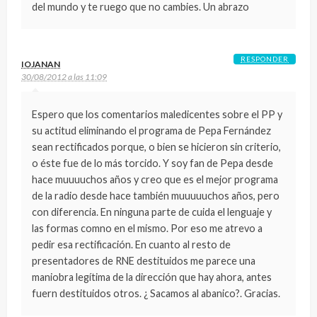
del mundo y te ruego que no cambies. Un abrazo
RESPONDER
IOJANAN
30/08/2012 a las 11:09
Espero que los comentarios maledicentes sobre el PP y
su actitud eliminando el programa de Pepa Fernández
sean rectificados porque, o bien se hicieron sin criterio,
o éste fue de lo más torcido. Y soy fan de Pepa desde
hace muuuuchos años y creo que es el mejor programa
de la radio desde hace también muuuuuchos años, pero
con diferencia. En ninguna parte de cuida el lenguaje y
las formas comno en el mismo. Por eso me atrevo a
pedir esa rectificación. En cuanto al resto de
presentadores de RNE destituidos me parece una
maniobra legítima de la dirección que hay ahora, antes
fuern destituidos otros. ¿ Sacamos al abanico?. Gracias.