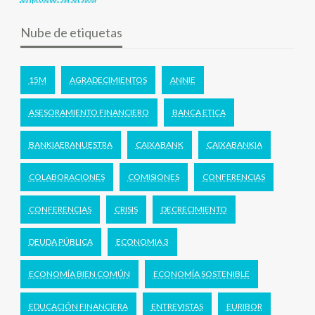
Nube de etiquetas
15M
AGRADECIMIENTOS
ANNIE
ASESORAMIENTO FINANCIERO
BANCA ETICA
BANKIAERANUESTRA
CAIXABANK
CAIXABANKIA
COLABORACIONES
COMISIONES
CONFERENCIAS
CONFERENCIAS
CRISIS
DECRECIMIENTO
DEUDA PÚBLICA
ECONOMIA 3
ECONOMÍA BIEN COMÚN
ECONOMÍA SOSTENIBLE
EDUCACIÓN FINANCIERA
ENTREVISTAS
EURIBOR