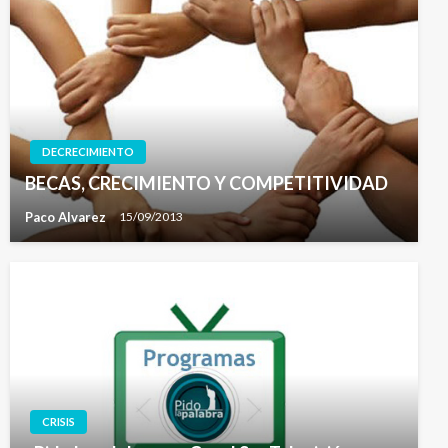
DECRECIMIENTO
BECAS, CRECIMIENTO Y COMPETITIVIDAD
Paco Alvarez
15/09/2013
CRISIS