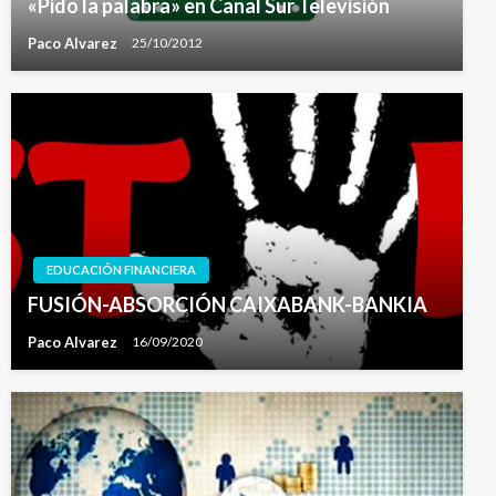
«Pido la palabra» en Canal Sur Televisión
Paco Alvarez
25/10/2012
EDUCACIÓN FINANCIERA
FUSIÓN-ABSORCIÓN CAIXABANK-BANKIA
Paco Alvarez
16/09/2020