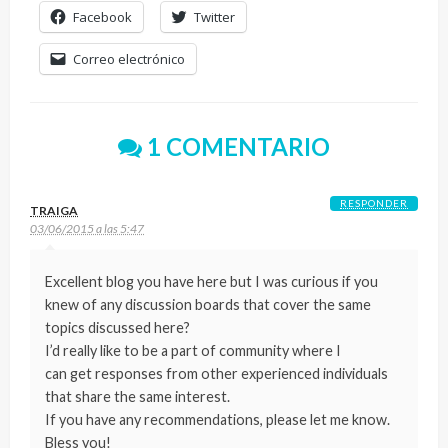
Facebook
Twitter
Correo electrónico
1 COMENTARIO
RESPONDER
TRAIGA
03/06/2015 a las 5:47
Excellent blog you have here but I was curious if you
knew of any discussion boards that cover the same
topics discussed here?
I’d really like to be a part of community where I
can get responses from other experienced individuals
that share the same interest.
If you have any recommendations, please let me know.
Bless you!