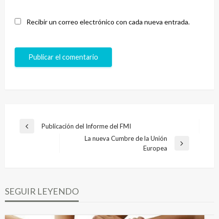
Recibir un correo electrónico con cada nueva entrada.
Navegación
Publicación del Informe del FMI
Entrada
de
La nueva Cumbre de la Unión
anterior
Entrada
Europea
entradas
siguiente
SEGUIR LEYENDO