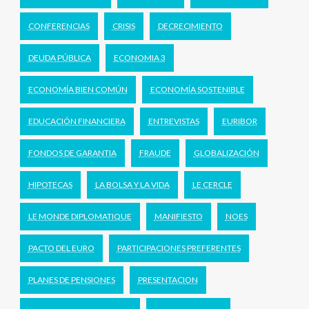
CONFERENCIAS
CRISIS
DECRECIMIENTO
DEUDA PÚBLICA
ECONOMIA 3
ECONOMÍA BIEN COMÚN
ECONOMÍA SOSTENIBLE
EDUCACIÓN FINANCIERA
ENTREVISTAS
EURIBOR
FONDOS DE GARANTIA
FRAUDE
GLOBALIZACIÓN
HIPOTECAS
LA BOLSA Y LA VIDA
LE CERCLE
LE MONDE DIPLOMATIQUE
MANIFIESTO
NOES
PACTO DEL EURO
PARTICIPACIONES PREFERENTES
PLANES DE PENSIONES
PRESENTACION