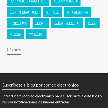
PRODUCTOS FINANCIEROS
RECLAMACIONES
RECOMENDACIONES
SEGUROS
SIN CATEGORÍA
STOPFUSION
TEXTOS
TRABAJO DECENTE
VIDEO
VIÑETAS
YO ACUSO
Histats
Suscríbete al blog por correo electrónico
Introduce tu correo electrónico para suscribirte a este blog y
recibir notificaciones de nuevas entradas.