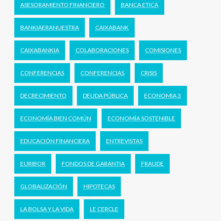
ASESORAMIENTO FINANCIERO
BANCA ETICA
BANKIAERANUESTRA
CAIXABANK
CAIXABANKIA
COLABORACIONES
COMISIONES
CONFERENCIAS
CONFERENCIAS
CRISIS
DECRECIMIENTO
DEUDA PÚBLICA
ECONOMIA 3
ECONOMÍA BIEN COMÚN
ECONOMÍA SOSTENIBLE
EDUCACIÓN FINANCIERA
ENTREVISTAS
EURIBOR
FONDOS DE GARANTIA
FRAUDE
GLOBALIZACIÓN
HIPOTECAS
LA BOLSA Y LA VIDA
LE CERCLE