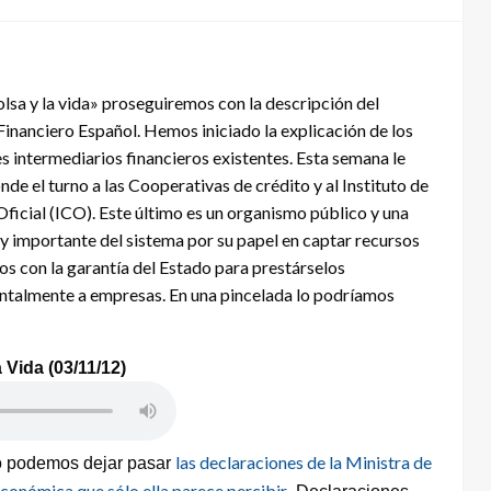
olsa y la vida» proseguiremos con la descripción del
Financiero Español. Hemos iniciado la explicación de los
s intermediarios financieros existentes. Esta semana le
de el turno a las Cooperativas de crédito y al Instituto de
Oficial (ICO). Este último es un organismo público y una
y importante del sistema por su papel en captar recursos
os con la garantía del Estado para prestárselos
talmente a empresas. En una pincelada lo podríamos
 Vida (03/11/12)
las declaraciones de la Ministra de
 podemos dejar pasar
económica que sólo ella parece percibir