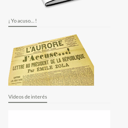
¡ Yo acuso… !
Vídeos de interés