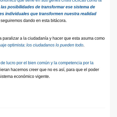
onómico que tiene en sus genes crisis cíclicas como la
as posibilidades de transformar ese sistema de
es individuales que transformen nuestra realidad
 seguiremos dando en esta bitácora.
 paralizar a la ciudadanía y hacer que esta asuma como
aje optimista:
los ciudadanos lo pueden todo
.
 de lucro por el bien común y la competencia por la
ieran hacernos creer que no es así, para que el poder
 sistema económico vigente.