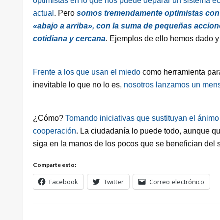
optimistas en lo que nos puede deparar un sistema ec
actual
. Pero
somos tremendamente optimistas con l
«abajo a arriba», con la suma de pequeñas accion
cotidiana y cercana
. Ejemplos de ello hemos dado y
Frente a los que usan el miedo
como herramienta para
inevitable lo que no lo es,
nosotros lanzamos un mens
¿Cómo?
Tomando iniciativas que sustituyan el ánimo
cooperación
. La ciudadanía lo puede todo, aunque qu
siga en la manos de los pocos que se benefician del
Comparte esto:
Facebook
Twitter
Correo electrónico