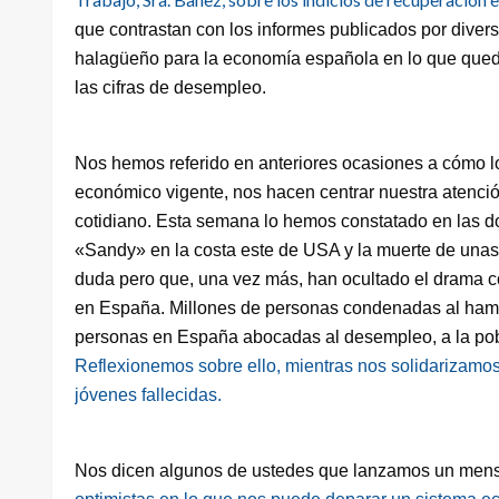
que contrastan con los informes publicados por diver
halagüeño para la economía española en lo que queda
las cifras de desempleo.
Nos hemos referido en anteriores ocasiones a cómo l
económico vigente, nos hacen centrar nuestra atenci
cotidiano. Esta semana lo hemos constatado en las do
«Sandy» en la costa este de USA y la muerte de unas
duda pero que, una vez más, han ocultado el drama c
en España. Millones de personas condenadas al hamb
personas en España abocadas al desempleo, a la pob
Reflexionemos sobre ello, mientras nos solidarizamos
jóvenes fallecidas.
Nos dicen algunos de ustedes que lanzamos un mens