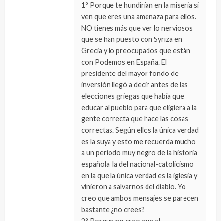
1º Porque te hundirían en la miseria si
ven que eres una amenaza para ellos.
NO tienes más que ver lo nerviosos
que se han puesto con Syriza en
Grecia y lo preocupados que están
con Podemos en España. El
presidente del mayor fondo de
inversión llegó a decir antes de las
elecciones griegas que había que
educar al pueblo para que eligiera a la
gente correcta que hace las cosas
correctas. Según ellos la única verdad
es la suya y esto me recuerda mucho
a un periodo muy negro de la historia
española, la del nacional-catolicismo
en la que la única verdad es la iglesia y
vinieron a salvarnos del diablo. Yo
creo que ambos mensajes se parecen
bastante ¿no crees?
2º Porque no creo que el