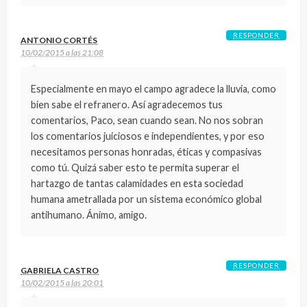
RESPONDER
ANTONIO CORTÉS
10/02/2015 a las 21:08
Especialmente en mayo el campo agradece la lluvia, como
bien sabe el refranero. Así agradecemos tus
comentarios, Paco, sean cuando sean. No nos sobran
los comentarios juiciosos e independientes, y por eso
necesitamos personas honradas, éticas y compasivas
como tú. Quizá saber esto te permita superar el
hartazgo de tantas calamidades en esta sociedad
humana ametrallada por un sistema económico global
antihumano. Ánimo, amigo.
RESPONDER
GABRIELA CASTRO
10/02/2015 a las 20:01