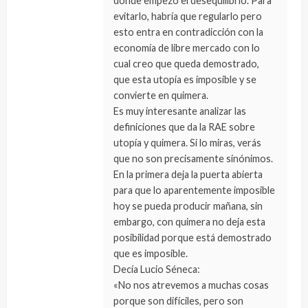
donde empezó el desequilibrio. Para
evitarlo, habría que regularlo pero
esto entra en contradicción con la
economía de libre mercado con lo
cual creo que queda demostrado,
que esta utopía es imposible y se
convierte en quimera.
Es muy interesante analizar las
definiciones que da la RAE sobre
utopía y quimera. Si lo miras, verás
que no son precisamente sinónimos.
En la primera deja la puerta abierta
para que lo aparentemente imposible
hoy se pueda producir mañana, sin
embargo, con quimera no deja esta
posibilidad porque está demostrado
que es imposible.
Decía Lucio Séneca:
«No nos atrevemos a muchas cosas
porque son difíciles, pero son