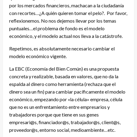
por los mercados financieros, machacan a la ciudadanía
con recortes…¿A quién quieren tomar el pelo?. Por favor,
reflexionemos. No nos dejemos llevar por los temas
puntuales…el problema de fondo es el modelo
económico, y el modelo actual nos lleva a la catástrofe.
Repetimos, es absolutamente necesario cambiar el
modelo económico vigente.
La EBC (Economía del Bien Común) es una propuesta
concreta y realizable, basada en valores, que no da la
espalda al dinero como herramienta (rechaza que el
dinero sea un fin) para cambiar pacíficamente el modelo
económico, empezando por «la célula» empresa, célula
que no es un enfrentamiento entre empresarios y
trabajadores porque que tiene en sus genes
empresari@s, financiador@s, trabajador@s, client@s,
proveedor@s, entorno social, medioambiente…etc.