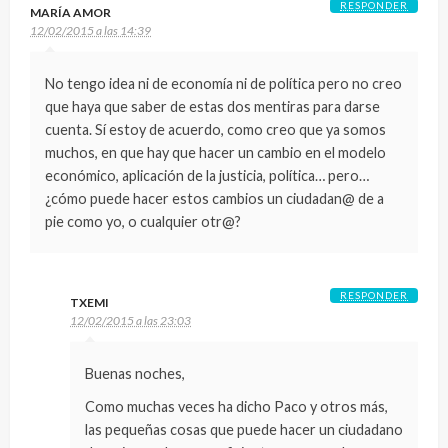
RESPONDER
MARÍA AMOR
12/02/2015 a las 14:39
No tengo idea ni de economía ni de política pero no creo
que haya que saber de estas dos mentiras para darse
cuenta. Sí estoy de acuerdo, como creo que ya somos
muchos, en que hay que hacer un cambio en el modelo
económico, aplicación de la justicia, política… pero…
¿cómo puede hacer estos cambios un ciudadan@ de a
pie como yo, o cualquier otr@?
RESPONDER
TXEMI
12/02/2015 a las 23:03
Buenas noches,
Como muchas veces ha dicho Paco y otros más,
las pequeñas cosas que puede hacer un ciudadano