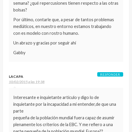
semana? ¿qué repercusiones tienen respecto a las otras
bolsas?
Por último, contarle que, a pesar de tantos problemas
mediáticos, en nuestro entorno estamos trabajando
con es modelo con rostro humano.
Un abrazo y gracias por seguir ahí
Gabby
RESPONDER
LACAPA
10/02/2015 a las 19:38
Interesante e inquietante artículo y digo lo de
inquietante por la incapacidad a mi entender,de que una
parte
pequeña de la población mundial fuera capaz de asumir
plenamente los criterios de la EBC. Y me refiero a una
parte pequeña de la población mundial, Europa??