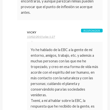
encontrarás, y aunque parezcan nimias pueden
provocar que el punto de inflexión se acerque
antes.
RESPONDER
VICKY
13/02/2015 a las 1:27
Yo he hablado de la EBC a la gente de mi
entorno, amigos, trabajo, etc. y además a
muchas personas con las que me he
tropezado, y creo en esa forma de vida más
acorde con el espíritu del ser humano, en
más contacto con la naturaleza y con las
personas; cuidando el planeta y
conservándolo para las sociedades
venideras.
Txemi, a mí al hablar sobre la EBC, la
respuesta que he recibido de la gente, es