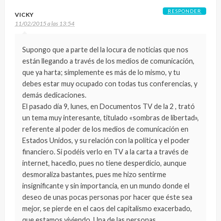
RESPONDER
VICKY
11/02/2015 a las 13:54
Supongo que a parte del la locura de noticias que nos
están llegando a través de los medios de comunicación,
que ya harta; simplemente es más de lo mismo, y tu
debes estar muy ocupado con todas tus conferencias, y
demás dedicaciones.
El pasado día 9, lunes, en Documentos TV de la 2 , trató
un tema muy interesante, titulado «sombras de libertad»,
referente al poder de los medios de comunicación en
Estados Unidos, y su relación con la política y el poder
financiero. Si podéis verlo en TV a la carta a través de
internet, hacedlo, pues no tiene desperdicio, aunque
desmoraliza bastantes, pues me hizo sentirme
insignificante y sin importancia, en un mundo donde el
deseo de unas pocas personas por hacer que éste sea
mejor, se pierde en el caos del capitalismo exacerbado,
que estamos viviendo. Una de las personas