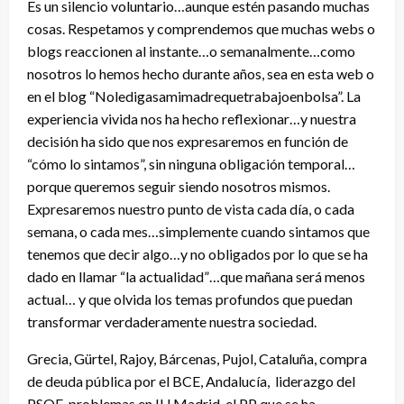
Es un silencio voluntario…aunque estén pasando muchas
cosas. Respetamos y comprendemos que muchas webs o
blogs reaccionen al instante…o semanalmente…como
nosotros lo hemos hecho durante años, sea en esta web o
en el blog “Noledigasamimadrequetrabajoenbolsa”. La
experiencia vivida nos ha hecho reflexionar…y nuestra
decisión ha sido que nos expresaremos en función de
“cómo lo sintamos”, sin ninguna obligación temporal…
porque queremos seguir siendo nosotros mismos.
Expresaremos nuestro punto de vista cada día, o cada
semana, o cada mes…simplemente cuando sintamos que
tenemos que decir algo…y no obligados por lo que se ha
dado en llamar “la actualidad”…que mañana será menos
actual… y que olvida los temas profundos que puedan
transformar verdaderamente nuestra sociedad.
Grecia, Gürtel, Rajoy, Bárcenas, Pujol, Cataluña, compra
de deuda pública por el BCE, Andalucía, liderazgo del
PSOE, problemas en IU Madrid, el PP que se ha