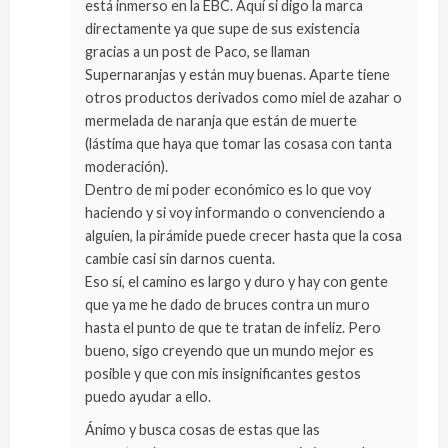
está inmerso en la EBC. Aquí si digo la marca
directamente ya que supe de sus existencia
gracias a un post de Paco, se llaman
Supernaranjas y están muy buenas. Aparte tiene
otros productos derivados como miel de azahar o
mermelada de naranja que están de muerte
(lástima que haya que tomar las cosasa con tanta
moderación).
Dentro de mi poder económico es lo que voy
haciendo y si voy informando o convenciendo a
alguien, la pirámide puede crecer hasta que la cosa
cambie casi sin darnos cuenta.
Eso sí, el camino es largo y duro y hay con gente
que ya me he dado de bruces contra un muro
hasta el punto de que te tratan de infeliz. Pero
bueno, sigo creyendo que un mundo mejor es
posible y que con mis insignificantes gestos
puedo ayudar a ello.
Ánimo y busca cosas de estas que las