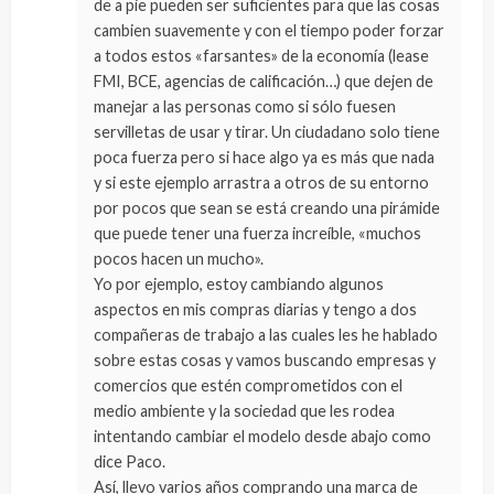
de a pie pueden ser suficientes para que las cosas
cambien suavemente y con el tiempo poder forzar
a todos estos «farsantes» de la economía (lease
FMI, BCE, agencias de calificación…) que dejen de
manejar a las personas como si sólo fuesen
servilletas de usar y tirar. Un ciudadano solo tiene
poca fuerza pero si hace algo ya es más que nada
y si este ejemplo arrastra a otros de su entorno
por pocos que sean se está creando una pirámide
que puede tener una fuerza increíble, «muchos
pocos hacen un mucho».
Yo por ejemplo, estoy cambiando algunos
aspectos en mis compras diarias y tengo a dos
compañeras de trabajo a las cuales les he hablado
sobre estas cosas y vamos buscando empresas y
comercios que estén comprometidos con el
medio ambiente y la sociedad que les rodea
intentando cambiar el modelo desde abajo como
dice Paco.
Así, llevo varios años comprando una marca de