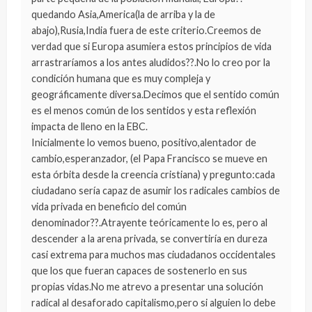
quedando Asia,America(la de arriba y la de
abajo),Rusia,India fuera de este criterio.Creemos de
verdad que si Europa asumiera estos principios de vida
arrastraríamos a los antes aludidos??.No lo creo por la
condición humana que es muy compleja y
geográficamente diversa.Decimos que el sentido común
es el menos común de los sentidos y esta reflexión
impacta de lleno en la EBC.
Inicialmente lo vemos bueno, positivo,alentador de
cambio,esperanzador, (el Papa Francisco se mueve en
esta órbita desde la creencia cristiana) y pregunto:cada
ciudadano sería capaz de asumir los radicales cambios de
vida privada en beneficio del común
denominador??.Atrayente teóricamente lo es, pero al
descender a la arena privada, se convertiría en dureza
casi extrema para muchos mas ciudadanos occidentales
que los que fueran capaces de sostenerlo en sus
propias vidas.No me atrevo a presentar una solución
radical al desaforado capitalismo,pero si alguien lo debe