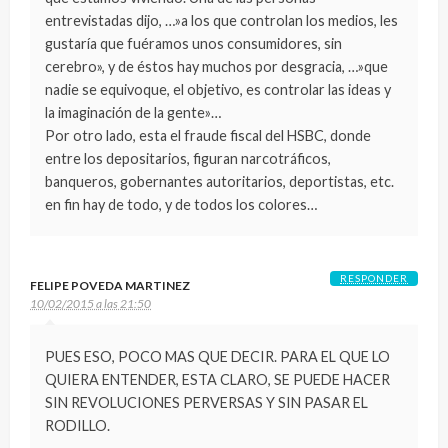
entrevistadas dijo, …»a los que controlan los medios, les
gustaría que fuéramos unos consumidores, sin
cerebro», y de éstos hay muchos por desgracia, …»que
nadie se equivoque, el objetivo, es controlar las ideas y
la imaginación de la gente»…
Por otro lado, esta el fraude fiscal del HSBC, donde
entre los depositarios, figuran narcotráficos,
banqueros, gobernantes autoritarios, deportistas, etc.
en fin hay de todo, y de todos los colores…
RESPONDER
FELIPE POVEDA MARTINEZ
10/02/2015 a las 21:50
PUES ESO, POCO MAS QUE DECIR. PARA EL QUE LO
QUIERA ENTENDER, ESTA CLARO, SE PUEDE HACER
SIN REVOLUCIONES PERVERSAS Y SIN PASAR EL
RODILLO.