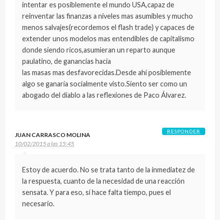
intentar es posiblemente el mundo USA,capaz de
reinventar las finanzas a niveles mas asumibles y mucho
menos salvajes(recordemos el flash trade) y capaces de
extender unos modelos mas entendibles de capitalismo
donde siendo ricos,asumieran un reparto aunque
paulatino, de ganancias hacia
las masas mas desfavorecidas.Desde ahí posiblemente
algo se ganaría socialmente visto.Siento ser como un
abogado del diablo a las reflexiones de Paco Álvarez.
RESPONDER
JUAN CARRASCO MOLINA
10/02/2015 a las 15:45
Estoy de acuerdo. No se trata tanto de la inmediatez de
la respuesta, cuanto de la necesidad de una reacción
sensata. Y para eso, si hace falta tiempo, pues el
necesario.