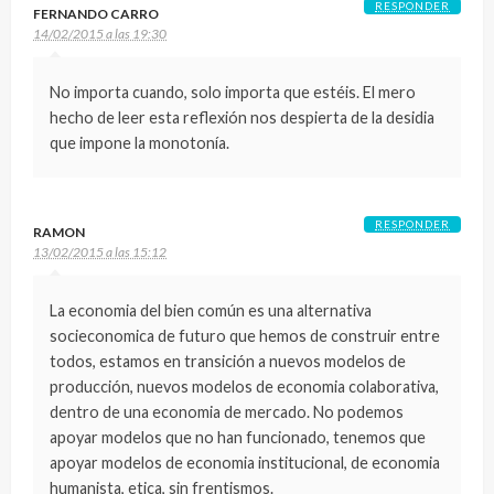
RESPONDER
FERNANDO CARRO
14/02/2015 a las 19:30
No importa cuando, solo importa que estéis. El mero
hecho de leer esta reflexión nos despierta de la desidia
que impone la monotonía.
RESPONDER
RAMON
13/02/2015 a las 15:12
La economia del bien común es una alternativa
socieconomica de futuro que hemos de construir entre
todos, estamos en transición a nuevos modelos de
producción, nuevos modelos de economia colaborativa,
dentro de una economia de mercado. No podemos
apoyar modelos que no han funcionado, tenemos que
apoyar modelos de economia institucional, de economia
humanista, etica, sin frentismos.