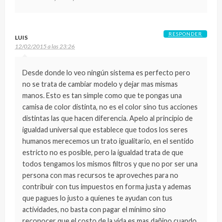
RESPONDER
LUIS
12/02/2015 a las 23:26
Desde donde lo veo ningún sistema es perfecto pero
no se trata de cambiar modelo y dejar mas mismas
manos. Esto es tan simple como que te pongas una
camisa de color distinta, no es el color sino tus acciones
distintas las que hacen diferencia. Apelo al principio de
igualdad universal que establece que todos los seres
humanos merecemos un trato igualitario, en el sentido
estricto no es posible, pero la igualdad trata de que
todos tengamos los mismos filtros y que no por ser una
persona con mas recursos te aproveches para no
contribuir con tus impuestos en forma justa y ademas
que pagues lo justo a quienes te ayudan con tus
actividades, no basta con pagar el mínimo sino
reconocer que el costo de la vida es mas dañino cuando