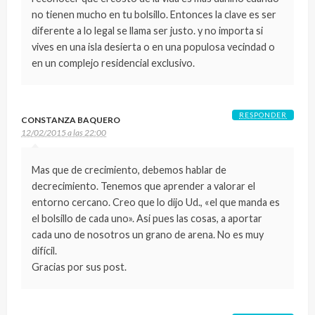
no tienen mucho en tu bolsillo. Entonces la clave es ser
diferente a lo legal se llama ser justo. y no importa si
vives en una isla desierta o en una populosa vecindad o
en un complejo residencial exclusivo.
RESPONDER
CONSTANZA BAQUERO
12/02/2015 a las 22:00
Mas que de crecimiento, debemos hablar de
decrecimiento. Tenemos que aprender a valorar el
entorno cercano. Creo que lo dijo Ud., «el que manda es
el bolsillo de cada uno». Asi pues las cosas, a aportar
cada uno de nosotros un grano de arena. No es muy
difícil.
Gracias por sus post.