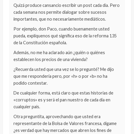
Quizá produce cansancio escribir un post cada día. Pero
cada semana nos permite dialogar sobre sucesos
importantes, que no necesariamente mediáticos.
Por ejemplo, don Paco, cuando buenamente usted
pueda, explíquenos qué significa eso de la reforma 135
de la Constitución española.
Además, no me ha aclarado aún ¿quién o quiénes
establecen los precios de una vivienda?
¿Recuerda usted que una vez se lo pregunté? Me dijo
que me respondería pero, por «h» o por «b» no ha
podido contestar.
De cualquier forma, está claro que estas historias de
«corruptos» es y será el pan nuestro de cada día en
cualquier país.
Otra preguntita, aprovechando que usted era
representante de la Bolsa de Valores francesa, dígame
¿es verdad que hay mercados que abren los fines de