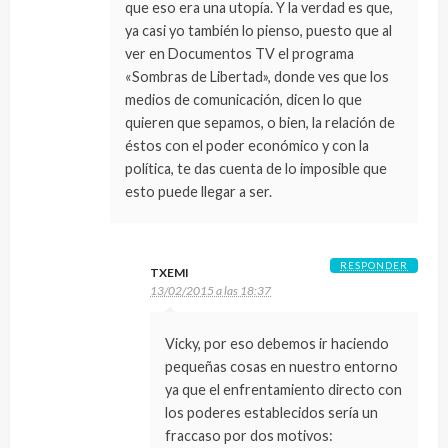
que eso era una utopía. Y la verdad es que,
ya casi yo también lo pienso, puesto que al
ver en Documentos TV el programa
«Sombras de Libertad», donde ves que los
medios de comunicación, dicen lo que
quieren que sepamos, o bien, la relación de
éstos con el poder económico y con la
política, te das cuenta de lo imposible que
esto puede llegar a ser.
RESPONDER
TXEMI
13/02/2015 a las 18:37
Vicky, por eso debemos ir haciendo
pequeñas cosas en nuestro entorno
ya que el enfrentamiento directo con
los poderes establecidos sería un
fraccaso por dos motivos: