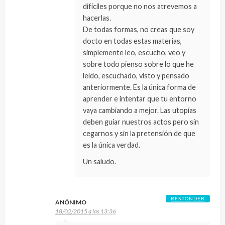
difíciles porque no nos atrevemos a
hacerlas.
De todas formas, no creas que soy
docto en todas estas materias,
simplemente leo, escucho, veo y
sobre todo pienso sobre lo que he
leído, escuchado, visto y pensado
anteriormente. Es la única forma de
aprender e intentar que tu entorno
vaya cambiando a mejor. Las utopías
deben guiar nuestros actos pero sin
cegarnos y sin la pretensión de que
es la única verdad.
Un saludo.
RESPONDER
ANÓNIMO
18/02/2015 a las 13:36