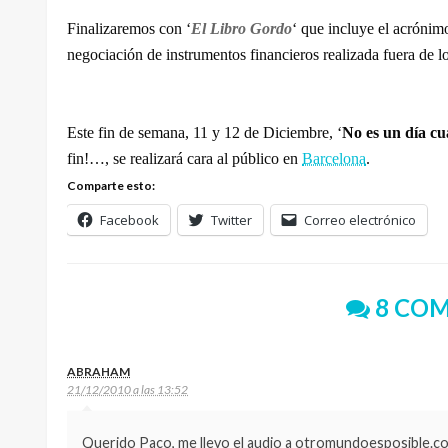
Finalizaremos con ‘
El Libro Gordo
‘ que incluye el acrónim
negociación de instrumentos financieros realizada fuera de 
Este fin de semana, 11 y 12 de Diciembre, ‘
No es un día cu
fin!…, se realizará cara al público en
Barcelona
.
Comparte esto:
Facebook
Twitter
Correo electrónico
8 COM
ABRAHAM
21/12/2010 a las 13:52
Querido Paco, me llevo el audio a otromundoesposible.c