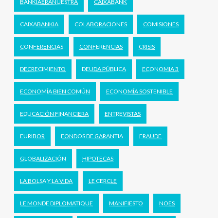
BANKIAERANUESTRA
CAIXABANK
CAIXABANKIA
COLABORACIONES
COMISIONES
CONFERENCIAS
CONFERENCIAS
CRISIS
DECRECIMIENTO
DEUDA PÚBLICA
ECONOMIA 3
ECONOMÍA BIEN COMÚN
ECONOMÍA SOSTENIBLE
EDUCACIÓN FINANCIERA
ENTREVISTAS
EURIBOR
FONDOS DE GARANTIA
FRAUDE
GLOBALIZACIÓN
HIPOTECAS
LA BOLSA Y LA VIDA
LE CERCLE
LE MONDE DIPLOMATIQUE
MANIFIESTO
NOES