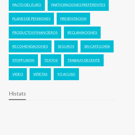
PACTO DEL EURO
PARTICIPACIONES PREFERENTES
PLANES DE PENSIONES
PRESENTACION
PRODUCTOS FINANCIEROS
RECLAMACIONES
RECOMENDACIONES
SEGUROS
SIN CATEGORÍA
STOPFUSION
TEXTOS
TRABAJO DECENTE
VIDEO
VIÑETAS
YO ACUSO
Histats