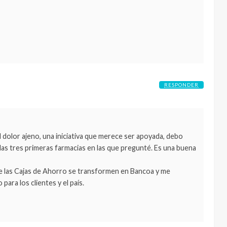
RESPONDER
el dolor ajeno, una iniciativa que merece ser apoyada, debo
las tres primeras farmacias en las que pregunté. Es una buena
ue las Cajas de Ahorro se transformen en Bancoa y me
ara los clientes y el país.