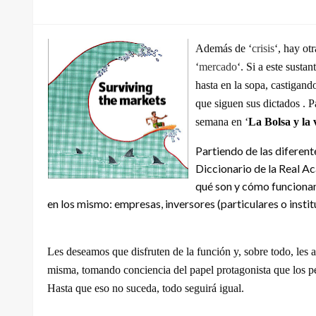
el
Además de ‘
crisis
‘, hay ot
‘
mercado
‘. Si a este sustan
hasta en la sopa, castigand
que siguen sus dictados . P
semana en ‘
La Bolsa y la 
Partiendo de las diferent
Diccionario de la Real A
qué son y cómo funcionan
en los mismo: empresas, inversores (particulares o insti
Les deseamos que disfruten de la función y, sobre todo, les 
misma, tomando conciencia del papel protagonista que los p
Hasta que eso no suceda, todo seguirá igual.