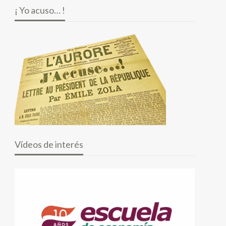
¡ Yo acuso… !
Vídeos de interés