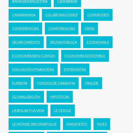
BANKIAERANUESTRA
CAIXABANK
CAIXABANKIA
COLABORACIONES
COMISIONES
CONFERENCIAS
CONFERENCIAS
CRISIS
DECRECIMIENTO
DEUDA PÚBLICA
ECONOMIA 3
ECONOMÍA BIEN COMÚN
ECONOMÍA SOSTENIBLE
EDUCACIÓN FINANCIERA
ENTREVISTAS
EURIBOR
FONDOS DE GARANTIA
FRAUDE
GLOBALIZACIÓN
HIPOTECAS
LA BOLSA Y LA VIDA
LE CERCLE
LE MONDE DIPLOMATIQUE
MANIFIESTO
NOES