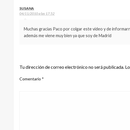
SUSANA
04/11/2010 a las 17:52
Muchas gracias Paco por colgar este vídeo y de informarn
además me viene muy bien ya que soy de Madrid
DEJA UNA RESPUESTA
Tu dirección de correo electrónico no será publicada.
Lo
Comentario
*