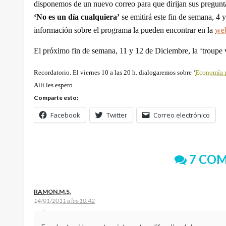
disponemos de un nuevo correo para que dirijan sus pregunta
‘No es un día cualquiera’
se emitirá este fin de semana, 4
información sobre el programa la pueden encontrar en la
we
El próximo fin de semana, 11 y 12 de Diciembre, la ‘troupe v
Recordatorio. El viernes 10 a las 20 h. dialogaremos sobre ‘
Economía 
Allí les espero.
Comparte esto:
Facebook
Twitter
Correo electrónico
7 COM
RAMON.M.S.
14/01/2011 a las 10:42