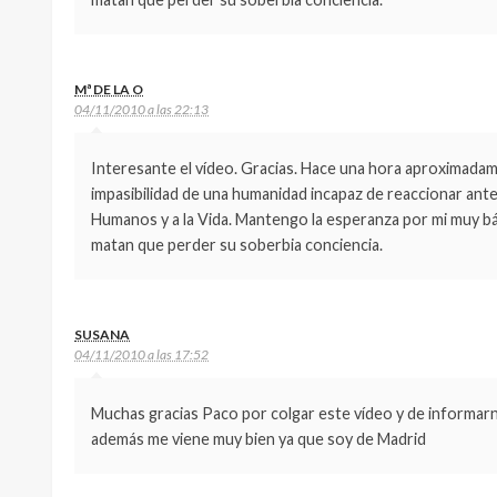
Mª DE LA O
04/11/2010 a las 22:13
Interesante el vídeo. Gracias. Hace una hora aproximadam
impasibilidad de una humanidad incapaz de reaccionar ante
Humanos y a la Vida. Mantengo la esperanza por mi muy bá
matan que perder su soberbia conciencia.
SUSANA
04/11/2010 a las 17:52
Muchas gracias Paco por colgar este vídeo y de informarn
además me viene muy bien ya que soy de Madrid