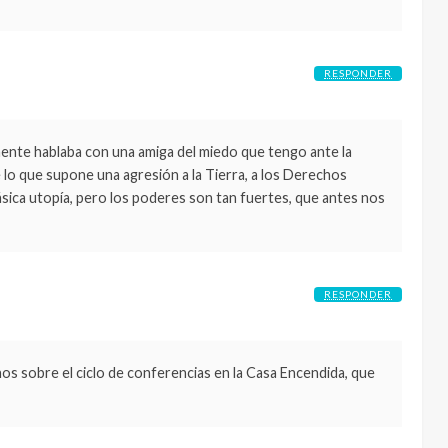
RESPONDER
ente hablaba con una amiga del miedo que tengo ante la
 lo que supone una agresión a la Tierra, a los Derechos
sica utopía, pero los poderes son tan fuertes, que antes nos
RESPONDER
os sobre el ciclo de conferencias en la Casa Encendida, que