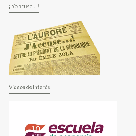
¡ Yo acuso… !
Vídeos de interés